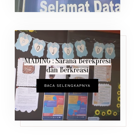
MADING : Sarana Berekpresi
dan Berkreasi
BACA SELENGKAPNYA