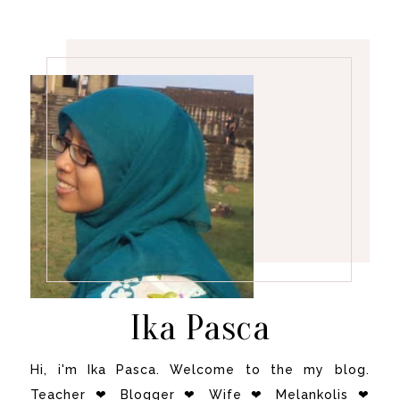
Ika Pasca
Hi, i'm Ika Pasca. Welcome to the my blog.
Teacher ❤ Blogger ❤ Wife ❤ Melankolis ❤