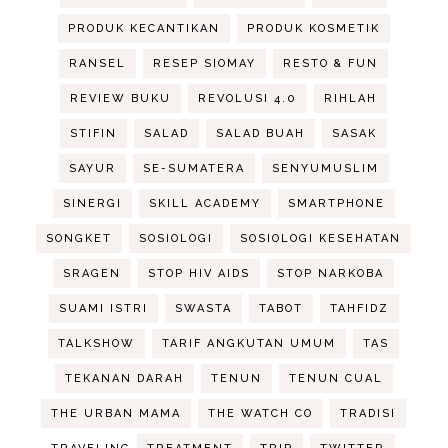
PRODUK KECANTIKAN
PRODUK KOSMETIK
RANSEL
RESEP SIOMAY
RESTO & FUN
REVIEW BUKU
REVOLUSI 4.0
RIHLAH
STIFIN
SALAD
SALAD BUAH
SASAK
SAYUR
SE-SUMATERA
SENYUMUSLIM
SINERGI
SKILL ACADEMY
SMARTPHONE
SONGKET
SOSIOLOGI
SOSIOLOGI KESEHATAN
SRAGEN
STOP HIV AIDS
STOP NARKOBA
SUAMI ISTRI
SWASTA
TABOT
TAHFIDZ
TALKSHOW
TARIF ANGKUTAN UMUM
TAS
TEKANAN DARAH
TENUN
TENUN CUAL
THE URBAN MAMA
THE WATCH CO
TRADISI