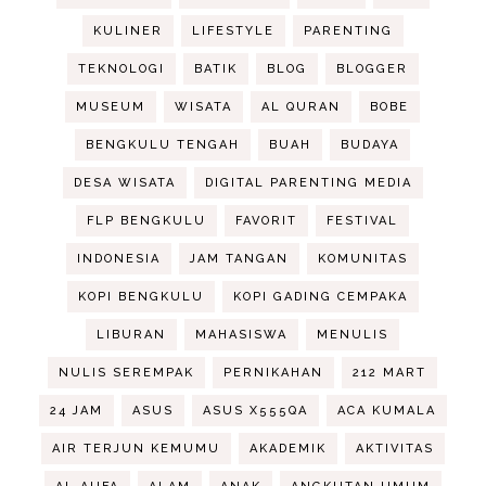
KULINER
LIFESTYLE
PARENTING
TEKNOLOGI
BATIK
BLOG
BLOGGER
MUSEUM
WISATA
AL QURAN
BOBE
BENGKULU TENGAH
BUAH
BUDAYA
DESA WISATA
DIGITAL PARENTING MEDIA
FLP BENGKULU
FAVORIT
FESTIVAL
INDONESIA
JAM TANGAN
KOMUNITAS
KOPI BENGKULU
KOPI GADING CEMPAKA
LIBURAN
MAHASISWA
MENULIS
NULIS SEREMPAK
PERNIKAHAN
212 MART
24 JAM
ASUS
ASUS X555QA
ACA KUMALA
AIR TERJUN KEMUMU
AKADEMIK
AKTIVITAS