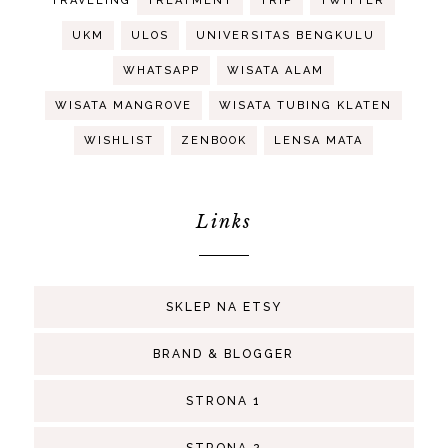
TRAVELING
TREATMENT
TRIP
TWITTER
UKM
ULOS
UNIVERSITAS BENGKULU
WHATSAPP
WISATA ALAM
WISATA MANGROVE
WISATA TUBING KLATEN
WISHLIST
ZENBOOK
LENSA MATA
Links
SKLEP NA ETSY
BRAND & BLOGGER
STRONA 1
STRONA 2