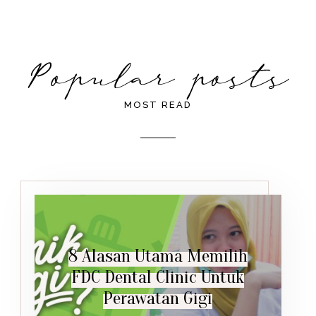
MOST READ
8 Alasan Utama Memilih
FDC Dental Clinic Untuk
Perawatan Gigi