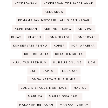
KECERDASAN
KEKERASAN TERHADAP ANAK
KELUARGA
KEMAMPUAN MOTORIK HALUS DAN KASAR
KEPRIBADIAN
KERIPIK PISANG
KETUPAT
KINAS
KLATEN
KOMUNIKASI
KONSERVASI
KONSERVASI PENYU
KOPER
KOPI ARABIKA
KOPI ROBUSTA
KOTA BENGKULU
KUALITAS PREMIUM
KURSUS ONLINE
LDM
LSF
LAPTOP
LEBARAN
LOMBA KARYA TULIS ILMIAH
LONG DISTANCE MARRIAGE
MADING
MADURA
MAHASISWA BARU
MAKANAN BERKUAH
MANFAAT GARAM