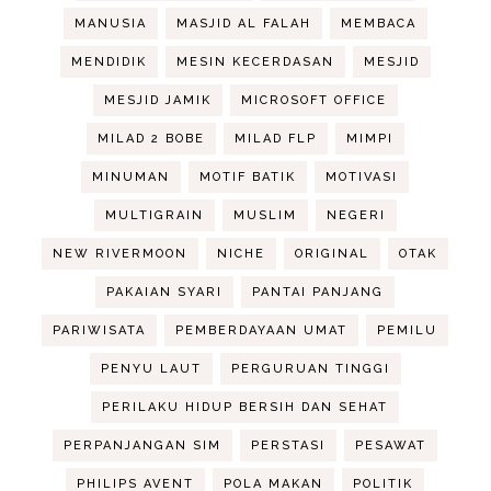
MANUSIA
MASJID AL FALAH
MEMBACA
MENDIDIK
MESIN KECERDASAN
MESJID
MESJID JAMIK
MICROSOFT OFFICE
MILAD 2 BOBE
MILAD FLP
MIMPI
MINUMAN
MOTIF BATIK
MOTIVASI
MULTIGRAIN
MUSLIM
NEGERI
NEW RIVERMOON
NICHE
ORIGINAL
OTAK
PAKAIAN SYARI
PANTAI PANJANG
PARIWISATA
PEMBERDAYAAN UMAT
PEMILU
PENYU LAUT
PERGURUAN TINGGI
PERILAKU HIDUP BERSIH DAN SEHAT
PERPANJANGAN SIM
PERSTASI
PESAWAT
PHILIPS AVENT
POLA MAKAN
POLITIK