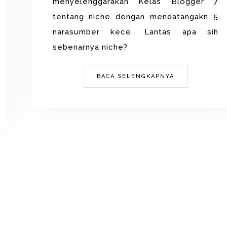
menyelenggarakan Kelas Blogger 7
tentang niche dengan mendatangakn 5
narasumber kece. Lantas apa sih
sebenarnya niche?
BACA SELENGKAPNYA