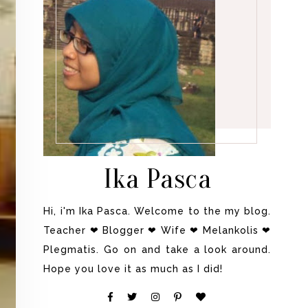
Ika Pasca
Hi, i'm Ika Pasca. Welcome to the my blog.
Teacher ❤ Blogger ❤ Wife ❤ Melankolis ❤
Plegmatis. Go on and take a look around.
Hope you love it as much as I did!