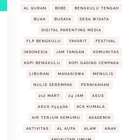
AL QURAN
BOBE
BENGKULU TENGAH
BUAH
BUDAYA
DESA WISATA
DIGITAL PARENTING MEDIA
FLP BENGKULU
FAVORIT
FESTIVAL
INDONESIA
JAM TANGAN
KOMUNITAS
KOPI BENGKULU
KOPI GADING CEMPAKA
LIBURAN
MAHASISWA
MENULIS
NULIS SEREMPAK
PERNIKAHAN
212 MART
24 JAM
ASUS
ASUS X555QA
ACA KUMALA
AIR TERJUN KEMUMU
AKADEMIK
AKTIVITAS
AL AUFA
ALAM
ANAK
ANGKUTAN UMUM