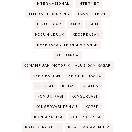
INTERNASIONAL
INTERNET
INTERNET BANKING
JAWA TENGAH
JERUK SIAM
KADO
KAIN
KEBUN JERUK
KECERDASAN
KEKERASAN TERHADAP ANAK
KELUARGA
KEMAMPUAN MOTORIK HALUS DAN KASAR
KEPRIBADIAN
KERIPIK PISANG
KETUPAT
KINAS
KLATEN
KOMUNIKASI
KONSERVASI
KONSERVASI PENYU
KOPER
KOPI ARABIKA
KOPI ROBUSTA
KOTA BENGKULU
KUALITAS PREMIUM