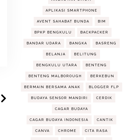
APLIKASI SMARTPHONE
AVENT SAHABAT BUNDA
BIM
BPKP BENGKULU
BACKPACKER
BANDAR UDARA
BANGKA
BASRENG
BELANJA
BELITUNG
BENGKULU UTARA
BENTENG
BENTENG MALBOROUGH
BERKEBUN
BERMAIN BERSAMA ANAK
BLOGGER FLP
BUDAYA SENSOR MANDIRI
CERDIK
CAGAR BUDAYA
CAGAR BUDAYA INDONESIA
CANTIK
CANVA
CHROME
CITA RASA