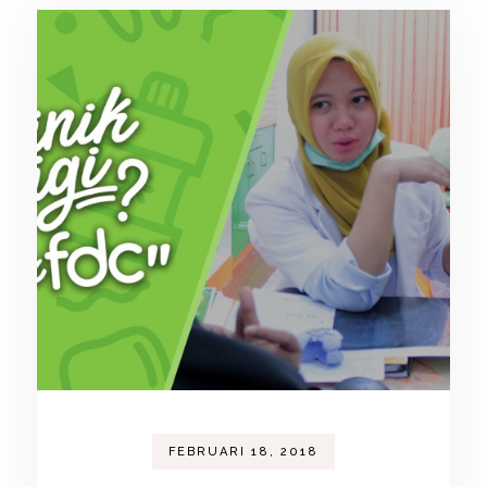
FEBRUARI 18, 2018