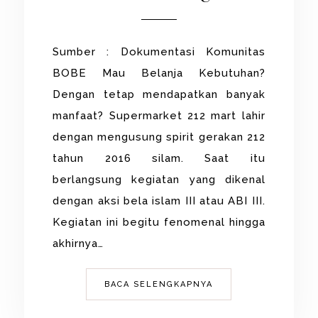
Sumber : Dokumentasi Komunitas
BOBE Mau Belanja Kebutuhan?
Dengan tetap mendapatkan banyak
manfaat? Supermarket 212 mart lahir
dengan mengusung spirit gerakan 212
tahun 2016 silam. Saat itu
berlangsung kegiatan yang dikenal
dengan aksi bela islam III atau ABI III.
Kegiatan ini begitu fenomenal hingga
akhirnya…
BACA SELENGKAPNYA