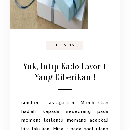
JULI 10, 2019
Yuk, Intip Kado Favorit
Yang Diberikan !
sumber : astaga.com Memberikan
hadiah kepada seseorang pada
moment tertentu memang acapkali
kita lakukan. Misal : pada saat ulang