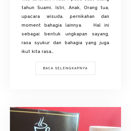
tahun Suami, Istri, Anak, Orang tua,
upacara wisuda, pernikahan dan
moment bahagia lainnya. Hal ini
sebagai bentuk ungkapan sayang,
rasa syukur dan bahagia yang juga
ikut kita rasa…
BACA SELENGKAPNYA