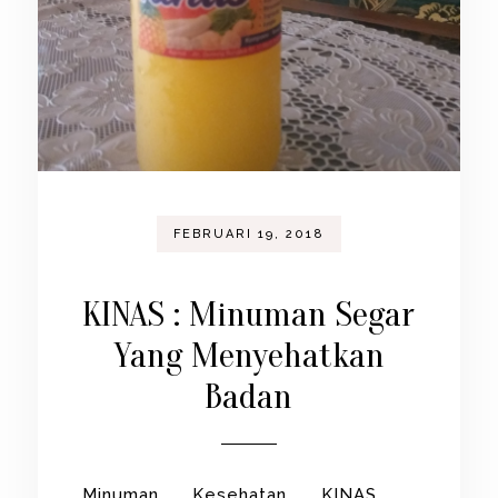
FEBRUARI 19, 2018
KINAS : Minuman Segar
Yang Menyehatkan
Badan
Minuman Kesehatan KINAS