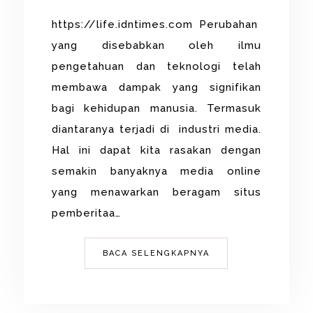
https://life.idntimes.com Perubahan
yang disebabkan oleh ilmu
pengetahuan dan teknologi telah
membawa dampak yang signifikan
bagi kehidupan manusia. Termasuk
diantaranya terjadi di industri media.
Hal ini dapat kita rasakan dengan
semakin banyaknya media online
yang menawarkan beragam situs
pemberitaa…
BACA SELENGKAPNYA