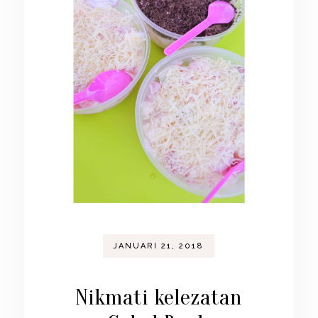
JANUARI 21, 2018
Nikmati kelezatan