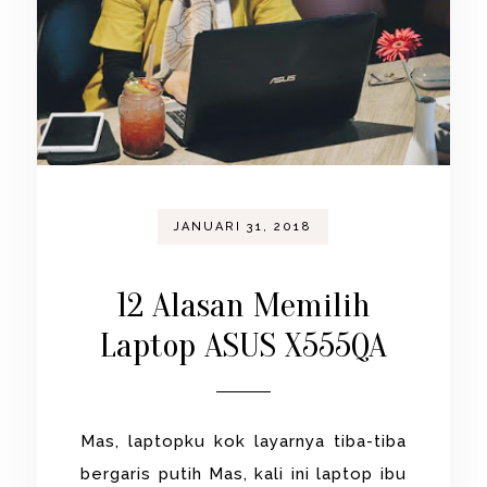
JANUARI 31, 2018
12 Alasan Memilih
Laptop ASUS X555QA
Mas, laptopku kok layarnya tiba-tiba
bergaris putih Mas, kali ini laptop ibu