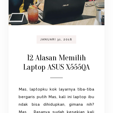
JANUARI 31, 2018
12 Alasan Memilih
Laptop ASUS X555QA
Mas, laptopku kok layarnya tiba-tiba
bergaris putih Mas, kali ini laptop ibu
ndak bisa dihidupkan, gimana nih?
Mas.... Rasanya sudah kesekian kali