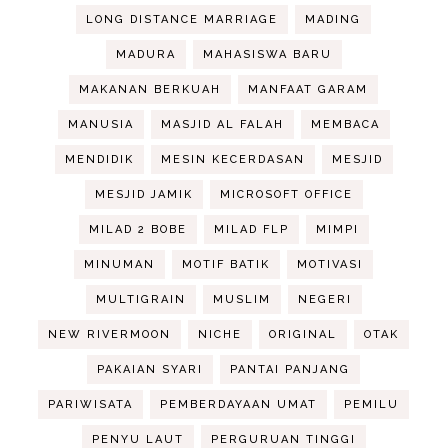
LONG DISTANCE MARRIAGE
MADING
MADURA
MAHASISWA BARU
MAKANAN BERKUAH
MANFAAT GARAM
MANUSIA
MASJID AL FALAH
MEMBACA
MENDIDIK
MESIN KECERDASAN
MESJID
MESJID JAMIK
MICROSOFT OFFICE
MILAD 2 BOBE
MILAD FLP
MIMPI
MINUMAN
MOTIF BATIK
MOTIVASI
MULTIGRAIN
MUSLIM
NEGERI
NEW RIVERMOON
NICHE
ORIGINAL
OTAK
PAKAIAN SYARI
PANTAI PANJANG
PARIWISATA
PEMBERDAYAAN UMAT
PEMILU
PENYU LAUT
PERGURUAN TINGGI