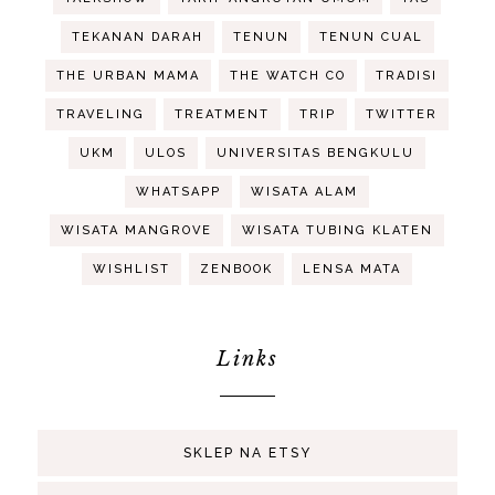
TEKANAN DARAH
TENUN
TENUN CUAL
THE URBAN MAMA
THE WATCH CO
TRADISI
TRAVELING
TREATMENT
TRIP
TWITTER
UKM
ULOS
UNIVERSITAS BENGKULU
WHATSAPP
WISATA ALAM
WISATA MANGROVE
WISATA TUBING KLATEN
WISHLIST
ZENBOOK
LENSA MATA
Links
SKLEP NA ETSY