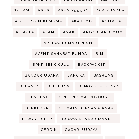
24 JAM
ASUS
ASUS X555QA
ACA KUMALA
AIR TERJUN KEMUMU
AKADEMIK
AKTIVITAS
AL AUFA
ALAM
ANAK
ANGKUTAN UMUM
APLIKASI SMARTPHONE
AVENT SAHABAT BUNDA
BIM
BPKP BENGKULU
BACKPACKER
BANDAR UDARA
BANGKA
BASRENG
BELANJA
BELITUNG
BENGKULU UTARA
BENTENG
BENTENG MALBOROUGH
BERKEBUN
BERMAIN BERSAMA ANAK
BLOGGER FLP
BUDAYA SENSOR MANDIRI
CERDIK
CAGAR BUDAYA