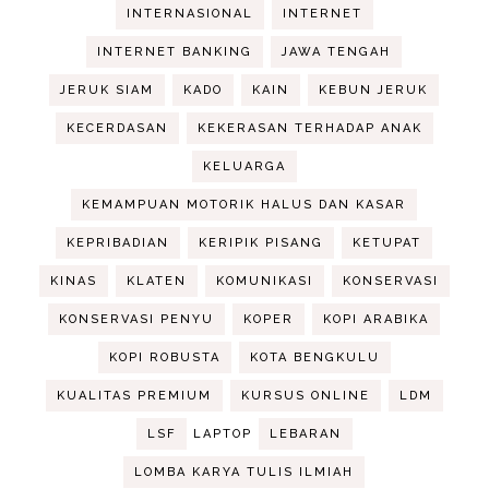
INTERNASIONAL
INTERNET
INTERNET BANKING
JAWA TENGAH
JERUK SIAM
KADO
KAIN
KEBUN JERUK
KECERDASAN
KEKERASAN TERHADAP ANAK
KELUARGA
KEMAMPUAN MOTORIK HALUS DAN KASAR
KEPRIBADIAN
KERIPIK PISANG
KETUPAT
KINAS
KLATEN
KOMUNIKASI
KONSERVASI
KONSERVASI PENYU
KOPER
KOPI ARABIKA
KOPI ROBUSTA
KOTA BENGKULU
KUALITAS PREMIUM
KURSUS ONLINE
LDM
LSF
LAPTOP
LEBARAN
LOMBA KARYA TULIS ILMIAH