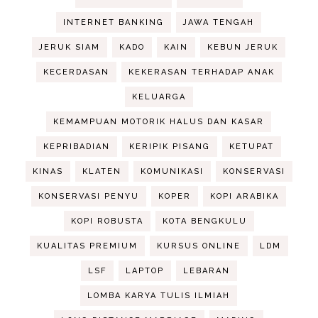
INTERNET BANKING
JAWA TENGAH
JERUK SIAM
KADO
KAIN
KEBUN JERUK
KECERDASAN
KEKERASAN TERHADAP ANAK
KELUARGA
KEMAMPUAN MOTORIK HALUS DAN KASAR
KEPRIBADIAN
KERIPIK PISANG
KETUPAT
KINAS
KLATEN
KOMUNIKASI
KONSERVASI
KONSERVASI PENYU
KOPER
KOPI ARABIKA
KOPI ROBUSTA
KOTA BENGKULU
KUALITAS PREMIUM
KURSUS ONLINE
LDM
LSF
LAPTOP
LEBARAN
LOMBA KARYA TULIS ILMIAH