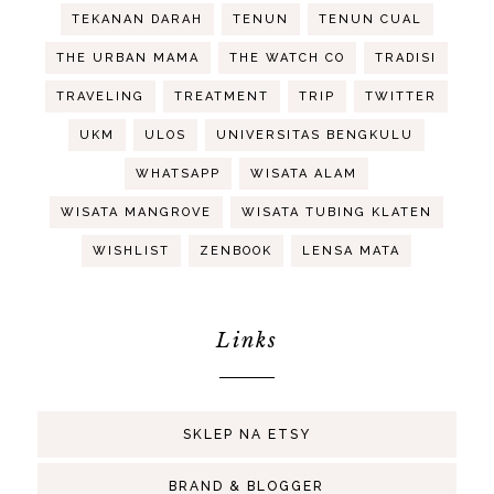
TEKANAN DARAH
TENUN
TENUN CUAL
THE URBAN MAMA
THE WATCH CO
TRADISI
TRAVELING
TREATMENT
TRIP
TWITTER
UKM
ULOS
UNIVERSITAS BENGKULU
WHATSAPP
WISATA ALAM
WISATA MANGROVE
WISATA TUBING KLATEN
WISHLIST
ZENBOOK
LENSA MATA
Links
SKLEP NA ETSY
BRAND & BLOGGER