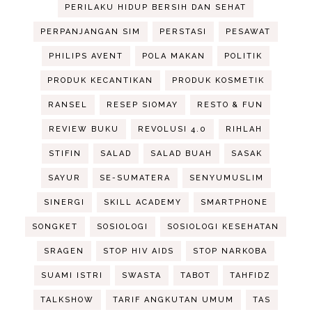
PERILAKU HIDUP BERSIH DAN SEHAT
PERPANJANGAN SIM
PERSTASI
PESAWAT
PHILIPS AVENT
POLA MAKAN
POLITIK
PRODUK KECANTIKAN
PRODUK KOSMETIK
RANSEL
RESEP SIOMAY
RESTO & FUN
REVIEW BUKU
REVOLUSI 4.0
RIHLAH
STIFIN
SALAD
SALAD BUAH
SASAK
SAYUR
SE-SUMATERA
SENYUMUSLIM
SINERGI
SKILL ACADEMY
SMARTPHONE
SONGKET
SOSIOLOGI
SOSIOLOGI KESEHATAN
SRAGEN
STOP HIV AIDS
STOP NARKOBA
SUAMI ISTRI
SWASTA
TABOT
TAHFIDZ
TALKSHOW
TARIF ANGKUTAN UMUM
TAS