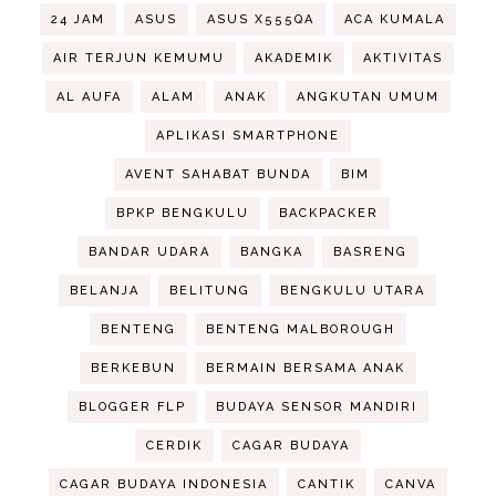
24 JAM
ASUS
ASUS X555QA
ACA KUMALA
AIR TERJUN KEMUMU
AKADEMIK
AKTIVITAS
AL AUFA
ALAM
ANAK
ANGKUTAN UMUM
APLIKASI SMARTPHONE
AVENT SAHABAT BUNDA
BIM
BPKP BENGKULU
BACKPACKER
BANDAR UDARA
BANGKA
BASRENG
BELANJA
BELITUNG
BENGKULU UTARA
BENTENG
BENTENG MALBOROUGH
BERKEBUN
BERMAIN BERSAMA ANAK
BLOGGER FLP
BUDAYA SENSOR MANDIRI
CERDIK
CAGAR BUDAYA
CAGAR BUDAYA INDONESIA
CANTIK
CANVA