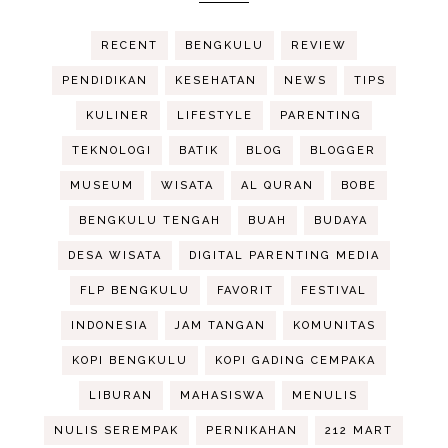
RECENT
BENGKULU
REVIEW
PENDIDIKAN
KESEHATAN
NEWS
TIPS
KULINER
LIFESTYLE
PARENTING
TEKNOLOGI
BATIK
BLOG
BLOGGER
MUSEUM
WISATA
AL QURAN
BOBE
BENGKULU TENGAH
BUAH
BUDAYA
DESA WISATA
DIGITAL PARENTING MEDIA
FLP BENGKULU
FAVORIT
FESTIVAL
INDONESIA
JAM TANGAN
KOMUNITAS
KOPI BENGKULU
KOPI GADING CEMPAKA
LIBURAN
MAHASISWA
MENULIS
NULIS SEREMPAK
PERNIKAHAN
212 MART