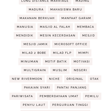
LONG DISTANCE MARRIAGE
MADING
MADURA
MAHASISWA BARU
MAKANAN BERKUAH
MANFAAT GARAM
MANUSIA
MASJID AL FALAH
MEMBACA
MENDIDIK
MESIN KECERDASAN
MESJID
MESJID JAMIK
MICROSOFT OFFICE
MILAD 2 BOBE
MILAD FLP
MIMPI
MINUMAN
MOTIF BATIK
MOTIVASI
MULTIGRAIN
MUSLIM
NEGERI
NEW RIVERMOON
NICHE
ORIGINAL
OTAK
PAKAIAN SYARI
PANTAI PANJANG
PARIWISATA
PEMBERDAYAAN UMAT
PEMILU
PENYU LAUT
PERGURUAN TINGGI