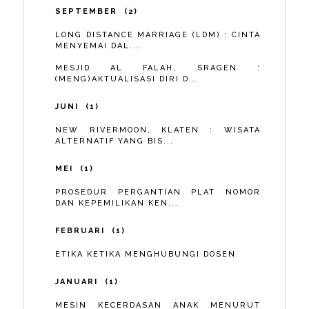
SEPTEMBER
2
LONG DISTANCE MARRIAGE (LDM) : CINTA
MENYEMAI DAL...
MESJID AL FALAH, SRAGEN :
(MENG)AKTUALISASI DIRI D...
JUNI
1
NEW RIVERMOON, KLATEN : WISATA
ALTERNATIF YANG BIS...
MEI
1
PROSEDUR PERGANTIAN PLAT NOMOR
DAN KEPEMILIKAN KEN...
FEBRUARI
1
ETIKA KETIKA MENGHUBUNGI DOSEN
JANUARI
1
MESIN KECERDASAN ANAK MENURUT