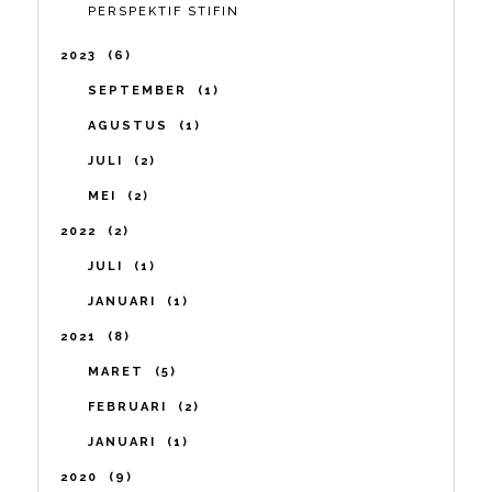
PERSPEKTIF STIFIN
2023
6
SEPTEMBER
1
AGUSTUS
1
JULI
2
MEI
2
2022
2
JULI
1
JANUARI
1
2021
8
MARET
5
FEBRUARI
2
JANUARI
1
2020
9