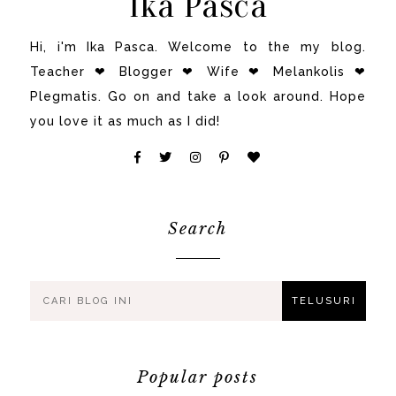
Ika Pasca
Hi, i'm Ika Pasca. Welcome to the my blog.
Teacher ❤ Blogger ❤ Wife ❤ Melankolis ❤
Plegmatis. Go on and take a look around. Hope
you love it as much as I did!
Search
Popular posts