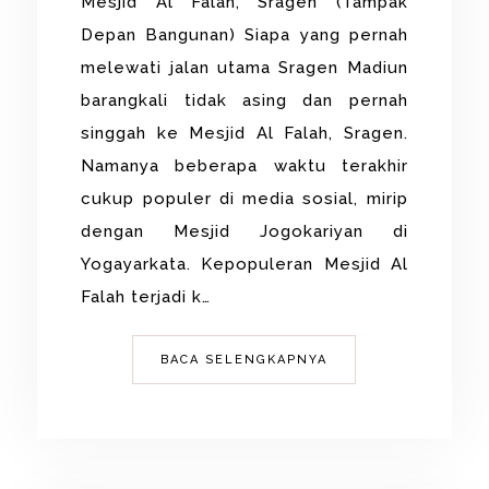
Mesjid Al Falah, Sragen (Tampak
Depan Bangunan) Siapa yang pernah
melewati jalan utama Sragen Madiun
barangkali tidak asing dan pernah
singgah ke Mesjid Al Falah, Sragen.
Namanya beberapa waktu terakhir
cukup populer di media sosial, mirip
dengan Mesjid Jogokariyan di
Yogayarkata. Kepopuleran Mesjid Al
Falah terjadi k…
BACA SELENGKAPNYA