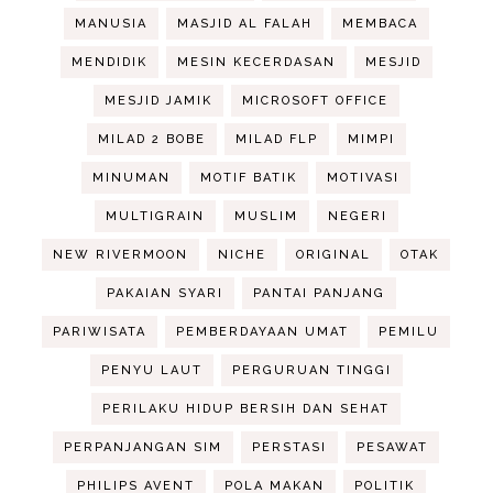
MANUSIA
MASJID AL FALAH
MEMBACA
MENDIDIK
MESIN KECERDASAN
MESJID
MESJID JAMIK
MICROSOFT OFFICE
MILAD 2 BOBE
MILAD FLP
MIMPI
MINUMAN
MOTIF BATIK
MOTIVASI
MULTIGRAIN
MUSLIM
NEGERI
NEW RIVERMOON
NICHE
ORIGINAL
OTAK
PAKAIAN SYARI
PANTAI PANJANG
PARIWISATA
PEMBERDAYAAN UMAT
PEMILU
PENYU LAUT
PERGURUAN TINGGI
PERILAKU HIDUP BERSIH DAN SEHAT
PERPANJANGAN SIM
PERSTASI
PESAWAT
PHILIPS AVENT
POLA MAKAN
POLITIK