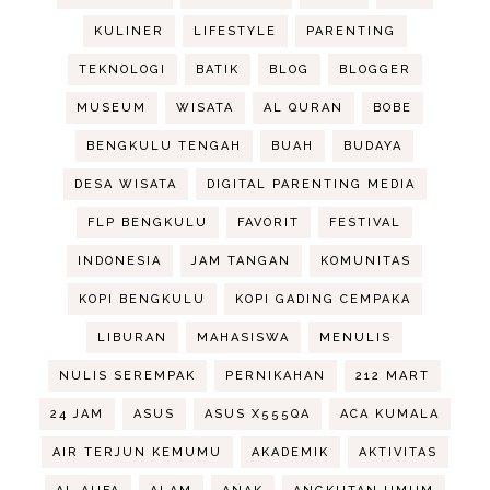
KULINER
LIFESTYLE
PARENTING
TEKNOLOGI
BATIK
BLOG
BLOGGER
MUSEUM
WISATA
AL QURAN
BOBE
BENGKULU TENGAH
BUAH
BUDAYA
DESA WISATA
DIGITAL PARENTING MEDIA
FLP BENGKULU
FAVORIT
FESTIVAL
INDONESIA
JAM TANGAN
KOMUNITAS
KOPI BENGKULU
KOPI GADING CEMPAKA
LIBURAN
MAHASISWA
MENULIS
NULIS SEREMPAK
PERNIKAHAN
212 MART
24 JAM
ASUS
ASUS X555QA
ACA KUMALA
AIR TERJUN KEMUMU
AKADEMIK
AKTIVITAS