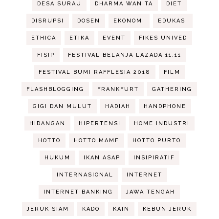
DESA SURAU
DHARMA WANITA
DIET
DISRUPSI
DOSEN
EKONOMI
EDUKASI
ETHICA
ETIKA
EVENT
FIKES UNIVED
FISIP
FESTIVAL BELANJA LAZADA 11.11
FESTIVAL BUMI RAFFLESIA 2018
FILM
FLASHBLOGGING
FRANKFURT
GATHERING
GIGI DAN MULUT
HADIAH
HANDPHONE
HIDANGAN
HIPERTENSI
HOME INDUSTRI
HOTTO
HOTTO MAME
HOTTO PURTO
HUKUM
IKAN ASAP
INSIPIRATIF
INTERNASIONAL
INTERNET
INTERNET BANKING
JAWA TENGAH
JERUK SIAM
KADO
KAIN
KEBUN JERUK