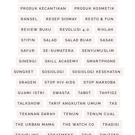
PRODUK KECANTIKAN
PRODUK KOSMETIK
RANSEL
RESEP SIOMAY
RESTO & FUN
REVIEW BUKU
REVOLUSI 4.0
RIHLAH
STIFIN
SALAD
SALAD BUAH
SASAK
SAYUR
SE-SUMATERA
SENYUMUSLIM
SINERGI
SKILL ACADEMY
SMARTPHONE
SONGKET
SOSIOLOGI
SOSIOLOGI KESEHATAN
SRAGEN
STOP HIV AIDS
STOP NARKOBA
SUAMI ISTRI
SWASTA
TABOT
TAHFIDZ
TALKSHOW
TARIF ANGKUTAN UMUM
TAS
TEKANAN DARAH
TENUN
TENUN CUAL
THE URBAN MAMA
THE WATCH CO
TRADISI