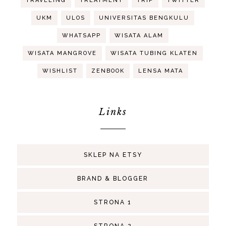
TRAVELING
TREATMENT
TRIP
TWITTER
UKM
ULOS
UNIVERSITAS BENGKULU
WHATSAPP
WISATA ALAM
WISATA MANGROVE
WISATA TUBING KLATEN
WISHLIST
ZENBOOK
LENSA MATA
Links
SKLEP NA ETSY
BRAND & BLOGGER
STRONA 1
STRONA 2