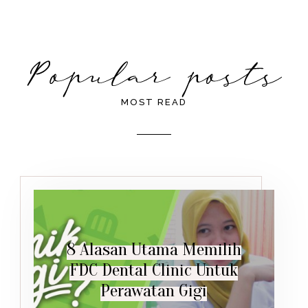
MOST READ
8 Alasan Utama Memilih
FDC Dental Clinic Untuk
Perawatan Gigi