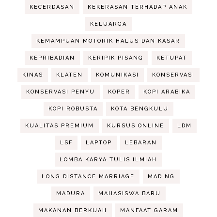
KECERDASAN
KEKERASAN TERHADAP ANAK
KELUARGA
KEMAMPUAN MOTORIK HALUS DAN KASAR
KEPRIBADIAN
KERIPIK PISANG
KETUPAT
KINAS
KLATEN
KOMUNIKASI
KONSERVASI
KONSERVASI PENYU
KOPER
KOPI ARABIKA
KOPI ROBUSTA
KOTA BENGKULU
KUALITAS PREMIUM
KURSUS ONLINE
LDM
LSF
LAPTOP
LEBARAN
LOMBA KARYA TULIS ILMIAH
LONG DISTANCE MARRIAGE
MADING
MADURA
MAHASISWA BARU
MAKANAN BERKUAH
MANFAAT GARAM