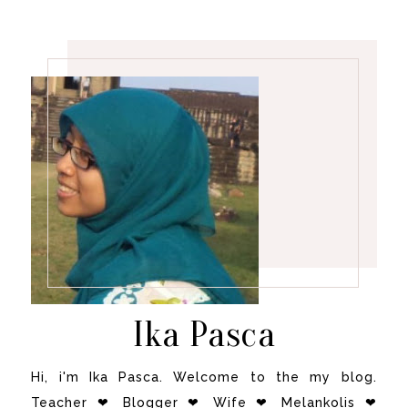
Ika Pasca
Hi, i'm Ika Pasca. Welcome to the my blog.
Teacher ❤ Blogger ❤ Wife ❤ Melankolis ❤