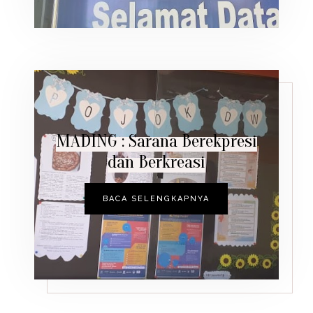
MADING : Sarana Berekpresi
dan Berkreasi
BACA SELENGKAPNYA