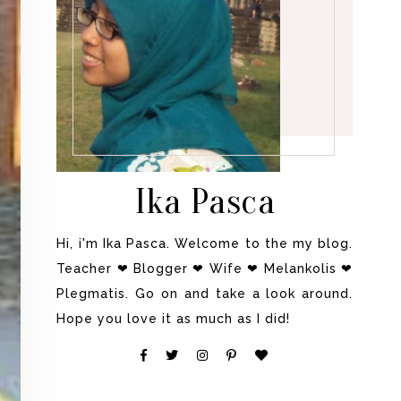
Ika Pasca
Hi, i'm Ika Pasca. Welcome to the my blog.
Teacher ❤ Blogger ❤ Wife ❤ Melankolis ❤
Plegmatis. Go on and take a look around.
Hope you love it as much as I did!