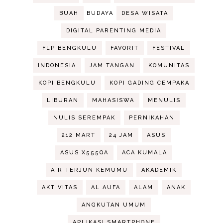
BUAH
BUDAYA
DESA WISATA
DIGITAL PARENTING MEDIA
FLP BENGKULU
FAVORIT
FESTIVAL
INDONESIA
JAM TANGAN
KOMUNITAS
KOPI BENGKULU
KOPI GADING CEMPAKA
LIBURAN
MAHASISWA
MENULIS
NULIS SEREMPAK
PERNIKAHAN
212 MART
24 JAM
ASUS
ASUS X555QA
ACA KUMALA
AIR TERJUN KEMUMU
AKADEMIK
AKTIVITAS
AL AUFA
ALAM
ANAK
ANGKUTAN UMUM
APLIKASI SMARTPHONE