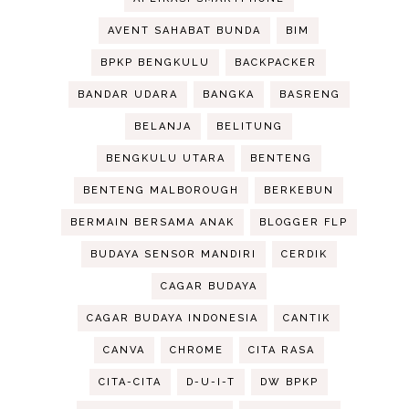
AVENT SAHABAT BUNDA
BIM
BPKP BENGKULU
BACKPACKER
BANDAR UDARA
BANGKA
BASRENG
BELANJA
BELITUNG
BENGKULU UTARA
BENTENG
BENTENG MALBOROUGH
BERKEBUN
BERMAIN BERSAMA ANAK
BLOGGER FLP
BUDAYA SENSOR MANDIRI
CERDIK
CAGAR BUDAYA
CAGAR BUDAYA INDONESIA
CANTIK
CANVA
CHROME
CITA RASA
CITA-CITA
D-U-I-T
DW BPKP