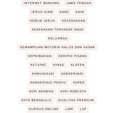
INTERNET BANKING
JAWA TENGAH
JERUK SIAM
KADO
KAIN
KEBUN JERUK
KECERDASAN
KEKERASAN TERHADAP ANAK
KELUARGA
KEMAMPUAN MOTORIK HALUS DAN KASAR
KEPRIBADIAN
KERIPIK PISANG
KETUPAT
KINAS
KLATEN
KOMUNIKASI
KONSERVASI
KONSERVASI PENYU
KOPER
KOPI ARABIKA
KOPI ROBUSTA
KOTA BENGKULU
KUALITAS PREMIUM
KURSUS ONLINE
LDM
LSF