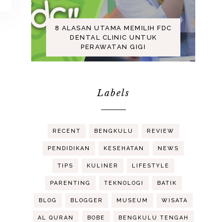
8 ALASAN UTAMA MEMILIH FDC
DENTAL CLINIC UNTUK
PERAWATAN GIGI
Labels
RECENT
BENGKULU
REVIEW
PENDIDIKAN
KESEHATAN
NEWS
TIPS
KULINER
LIFESTYLE
PARENTING
TEKNOLOGI
BATIK
BLOG
BLOGGER
MUSEUM
WISATA
AL QURAN
BOBE
BENGKULU TENGAH