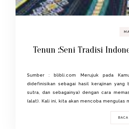
MA
Tenun :Seni Tradisi Indon
Sumber : blibli.com Merujuk pada Kam
didefinisikan sebagai hasil kerajinan yang
sutra, dan sebagainya) dengan cara mema
(alat). Kali ini, kita akan mencoba mengulas
BACA