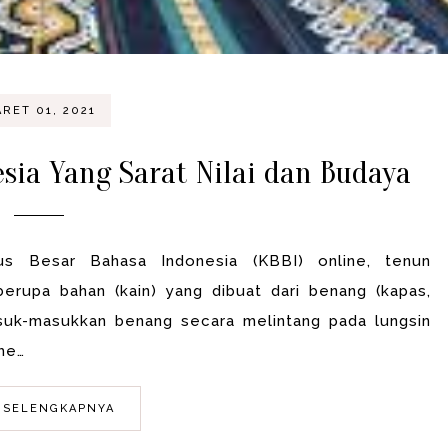
RET 01, 2021
esia Yang Sarat Nilai dan Budaya
us Besar Bahasa Indonesia (KBBI) online, tenun
 berupa bahan (kain) yang dibuat dari benang (kapas,
suk-masukkan benang secara melintang pada lungsin
 me…
 SELENGKAPNYA