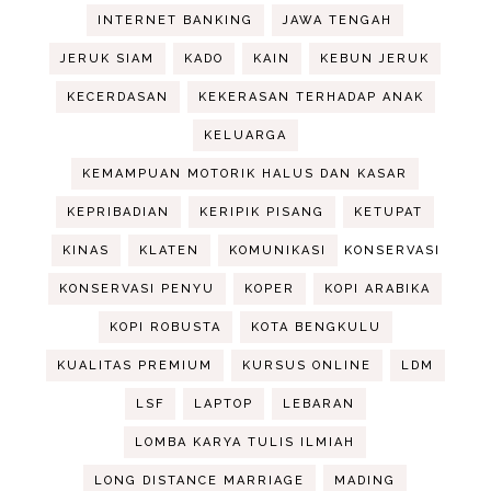
INTERNET BANKING
JAWA TENGAH
JERUK SIAM
KADO
KAIN
KEBUN JERUK
KECERDASAN
KEKERASAN TERHADAP ANAK
KELUARGA
KEMAMPUAN MOTORIK HALUS DAN KASAR
KEPRIBADIAN
KERIPIK PISANG
KETUPAT
KINAS
KLATEN
KOMUNIKASI
KONSERVASI
KONSERVASI PENYU
KOPER
KOPI ARABIKA
KOPI ROBUSTA
KOTA BENGKULU
KUALITAS PREMIUM
KURSUS ONLINE
LDM
LSF
LAPTOP
LEBARAN
LOMBA KARYA TULIS ILMIAH
LONG DISTANCE MARRIAGE
MADING