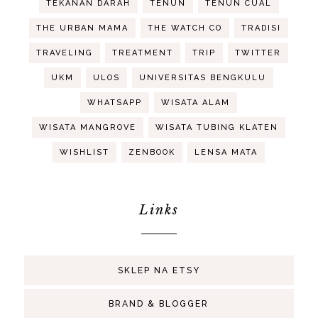
TEKANAN DARAH
TENUN
TENUN CUAL
THE URBAN MAMA
THE WATCH CO
TRADISI
TRAVELING
TREATMENT
TRIP
TWITTER
UKM
ULOS
UNIVERSITAS BENGKULU
WHATSAPP
WISATA ALAM
WISATA MANGROVE
WISATA TUBING KLATEN
WISHLIST
ZENBOOK
LENSA MATA
Links
SKLEP NA ETSY
BRAND & BLOGGER