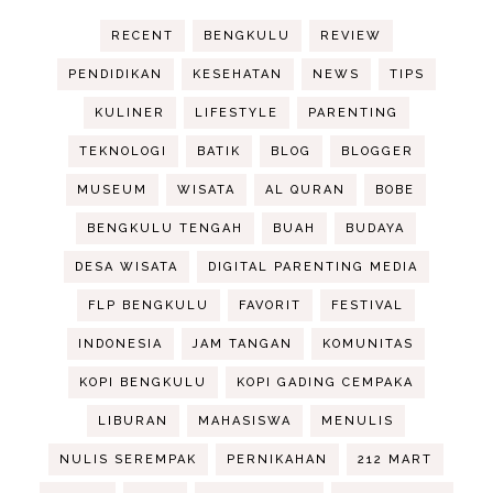
RECENT
BENGKULU
REVIEW
PENDIDIKAN
KESEHATAN
NEWS
TIPS
KULINER
LIFESTYLE
PARENTING
TEKNOLOGI
BATIK
BLOG
BLOGGER
MUSEUM
WISATA
AL QURAN
BOBE
BENGKULU TENGAH
BUAH
BUDAYA
DESA WISATA
DIGITAL PARENTING MEDIA
FLP BENGKULU
FAVORIT
FESTIVAL
INDONESIA
JAM TANGAN
KOMUNITAS
KOPI BENGKULU
KOPI GADING CEMPAKA
LIBURAN
MAHASISWA
MENULIS
NULIS SEREMPAK
PERNIKAHAN
212 MART