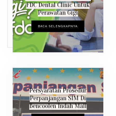
FDC Dental Clinic Untuk
Perawatan Gigi
BACA SELENGKAPNYA
Persyaratan Prosedur
Perpanjangan SIM Di
Bencoolen Indah Mall