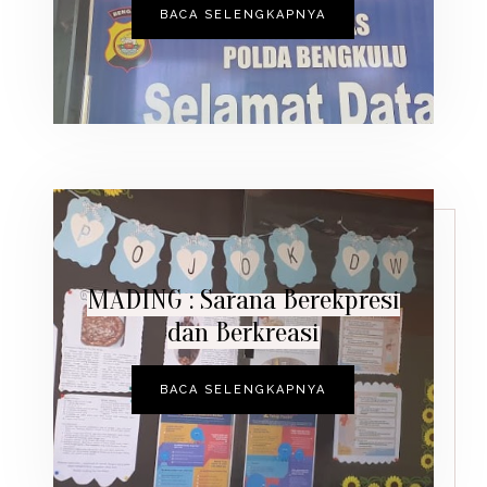
BACA SELENGKAPNYA
MADING : Sarana Berekpresi
dan Berkreasi
BACA SELENGKAPNYA