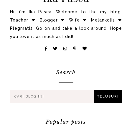
Hi, i'm Ika Pasca. Welcome to the my blog.
Teacher ❤ Blogger ❤ Wife ❤ Melankolis ❤
Plegmatis. Go on and take a look around. Hope
you love it as much as I did!
Search
Popular posts