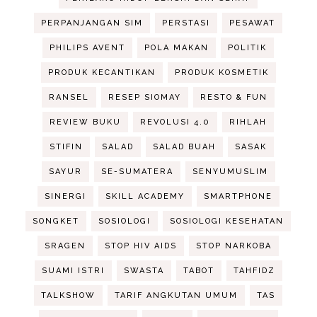
PERPANJANGAN SIM
PERSTASI
PESAWAT
PHILIPS AVENT
POLA MAKAN
POLITIK
PRODUK KECANTIKAN
PRODUK KOSMETIK
RANSEL
RESEP SIOMAY
RESTO & FUN
REVIEW BUKU
REVOLUSI 4.0
RIHLAH
STIFIN
SALAD
SALAD BUAH
SASAK
SAYUR
SE-SUMATERA
SENYUMUSLIM
SINERGI
SKILL ACADEMY
SMARTPHONE
SONGKET
SOSIOLOGI
SOSIOLOGI KESEHATAN
SRAGEN
STOP HIV AIDS
STOP NARKOBA
SUAMI ISTRI
SWASTA
TABOT
TAHFIDZ
TALKSHOW
TARIF ANGKUTAN UMUM
TAS