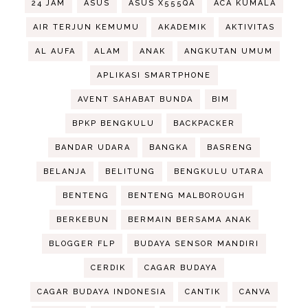
24 JAM
ASUS
ASUS X555QA
ACA KUMALA
AIR TERJUN KEMUMU
AKADEMIK
AKTIVITAS
AL AUFA
ALAM
ANAK
ANGKUTAN UMUM
APLIKASI SMARTPHONE
AVENT SAHABAT BUNDA
BIM
BPKP BENGKULU
BACKPACKER
BANDAR UDARA
BANGKA
BASRENG
BELANJA
BELITUNG
BENGKULU UTARA
BENTENG
BENTENG MALBOROUGH
BERKEBUN
BERMAIN BERSAMA ANAK
BLOGGER FLP
BUDAYA SENSOR MANDIRI
CERDIK
CAGAR BUDAYA
CAGAR BUDAYA INDONESIA
CANTIK
CANVA