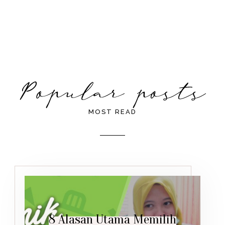
MOST READ
8 Alasan Utama Memilih