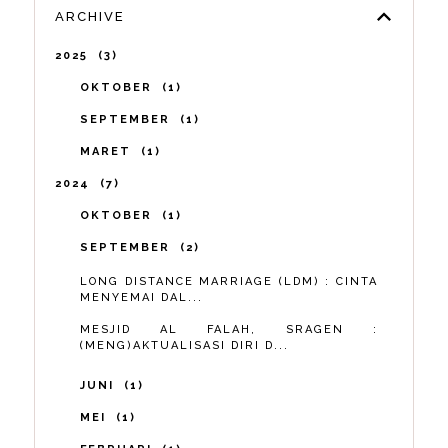
ARCHIVE
2025
3
OKTOBER
1
SEPTEMBER
1
MARET
1
2024
7
OKTOBER
1
SEPTEMBER
2
LONG DISTANCE MARRIAGE (LDM) : CINTA
MENYEMAI DAL...
MESJID AL FALAH, SRAGEN :
(MENG)AKTUALISASI DIRI D...
JUNI
1
MEI
1