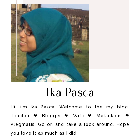
Ika Pasca
Hi, i'm Ika Pasca. Welcome to the my blog.
Teacher ❤ Blogger ❤ Wife ❤ Melankolis ❤
Plegmatis. Go on and take a look around. Hope
you love it as much as I did!