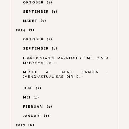
OKTOBER
1
SEPTEMBER
1
MARET
1
2024
7
OKTOBER
1
SEPTEMBER
2
LONG DISTANCE MARRIAGE (LDM) : CINTA
MENYEMAI DAL...
MESJID AL FALAH, SRAGEN :
(MENG)AKTUALISASI DIRI D...
JUNI
1
MEI
1
FEBRUARI
1
JANUARI
1
2023
6