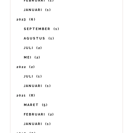
FEBRUARI
1
JANUARI
1
2023
6
SEPTEMBER
1
AGUSTUS
1
JULI
2
MEI
2
2022
2
JULI
1
JANUARI
1
2021
8
MARET
5
FEBRUARI
2
JANUARI
1