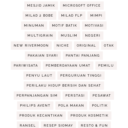
MESJID JAMIK
MICROSOFT OFFICE
MILAD 2 BOBE
MILAD FLP
MIMPI
MINUMAN
MOTIF BATIK
MOTIVASI
MULTIGRAIN
MUSLIM
NEGERI
NEW RIVERMOON
NICHE
ORIGINAL
OTAK
PAKAIAN SYARI
PANTAI PANJANG
PARIWISATA
PEMBERDAYAAN UMAT
PEMILU
PENYU LAUT
PERGURUAN TINGGI
PERILAKU HIDUP BERSIH DAN SEHAT
PERPANJANGAN SIM
PERSTASI
PESAWAT
PHILIPS AVENT
POLA MAKAN
POLITIK
PRODUK KECANTIKAN
PRODUK KOSMETIK
RANSEL
RESEP SIOMAY
RESTO & FUN