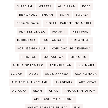
MUSEUM
WISATA
AL QURAN
BOBE
BENGKULU TENGAH
BUAH
BUDAYA
DESA WISATA
DIGITAL PARENTING MEDIA
FLP BENGKULU
FAVORIT
FESTIVAL
INDONESIA
JAM TANGAN
KOMUNITAS
KOPI BENGKULU
KOPI GADING CEMPAKA
LIBURAN
MAHASISWA
MENULIS
NULIS SEREMPAK
PERNIKAHAN
212 MART
24 JAM
ASUS
ASUS X555QA
ACA KUMALA
AIR TERJUN KEMUMU
AKADEMIK
AKTIVITAS
AL AUFA
ALAM
ANAK
ANGKUTAN UMUM
APLIKASI SMARTPHONE
AVENT SAHABAT BUNDA
BIM