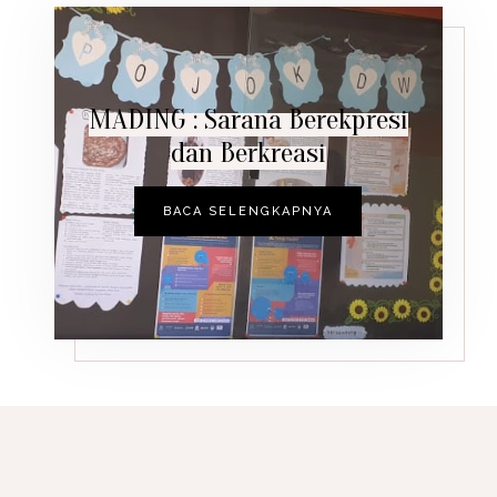
MADING : Sarana Berekpresi
dan Berkreasi
BACA SELENGKAPNYA