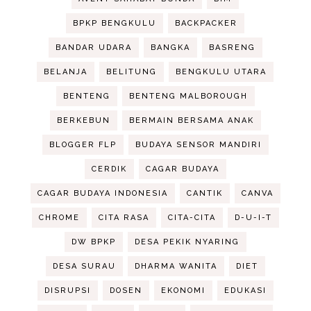
BPKP BENGKULU
BACKPACKER
BANDAR UDARA
BANGKA
BASRENG
BELANJA
BELITUNG
BENGKULU UTARA
BENTENG
BENTENG MALBOROUGH
BERKEBUN
BERMAIN BERSAMA ANAK
BLOGGER FLP
BUDAYA SENSOR MANDIRI
CERDIK
CAGAR BUDAYA
CAGAR BUDAYA INDONESIA
CANTIK
CANVA
CHROME
CITA RASA
CITA-CITA
D-U-I-T
DW BPKP
DESA PEKIK NYARING
DESA SURAU
DHARMA WANITA
DIET
DISRUPSI
DOSEN
EKONOMI
EDUKASI