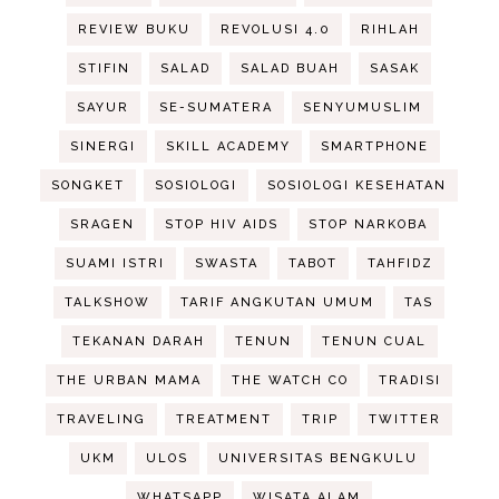
REVIEW BUKU
REVOLUSI 4.0
RIHLAH
STIFIN
SALAD
SALAD BUAH
SASAK
SAYUR
SE-SUMATERA
SENYUMUSLIM
SINERGI
SKILL ACADEMY
SMARTPHONE
SONGKET
SOSIOLOGI
SOSIOLOGI KESEHATAN
SRAGEN
STOP HIV AIDS
STOP NARKOBA
SUAMI ISTRI
SWASTA
TABOT
TAHFIDZ
TALKSHOW
TARIF ANGKUTAN UMUM
TAS
TEKANAN DARAH
TENUN
TENUN CUAL
THE URBAN MAMA
THE WATCH CO
TRADISI
TRAVELING
TREATMENT
TRIP
TWITTER
UKM
ULOS
UNIVERSITAS BENGKULU
WHATSAPP
WISATA ALAM