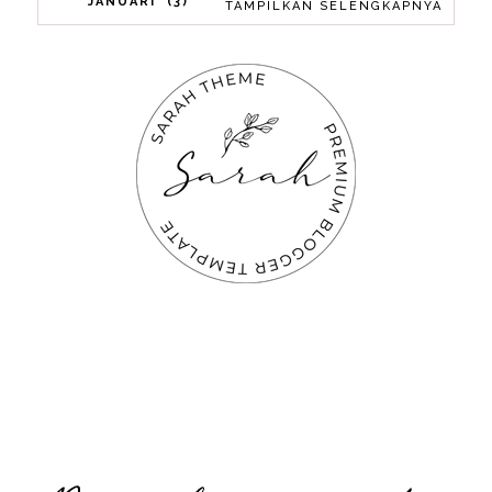
JANUARI
3
TAMPILKAN SELENGKAPNYA