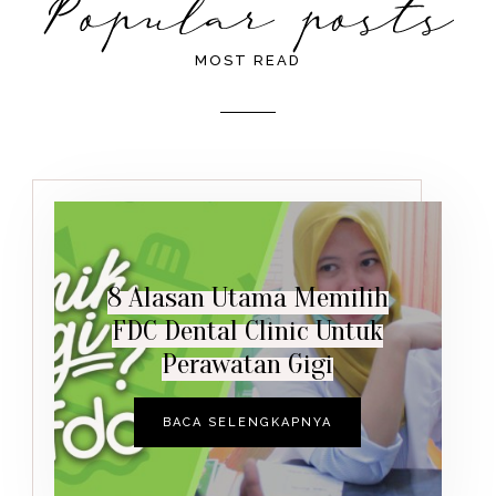
MOST READ
8 Alasan Utama Memilih
FDC Dental Clinic Untuk
Perawatan Gigi
BACA SELENGKAPNYA