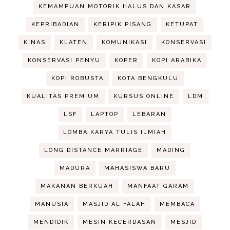
KEMAMPUAN MOTORIK HALUS DAN KASAR
KEPRIBADIAN
KERIPIK PISANG
KETUPAT
KINAS
KLATEN
KOMUNIKASI
KONSERVASI
KONSERVASI PENYU
KOPER
KOPI ARABIKA
KOPI ROBUSTA
KOTA BENGKULU
KUALITAS PREMIUM
KURSUS ONLINE
LDM
LSF
LAPTOP
LEBARAN
LOMBA KARYA TULIS ILMIAH
LONG DISTANCE MARRIAGE
MADING
MADURA
MAHASISWA BARU
MAKANAN BERKUAH
MANFAAT GARAM
MANUSIA
MASJID AL FALAH
MEMBACA
MENDIDIK
MESIN KECERDASAN
MESJID