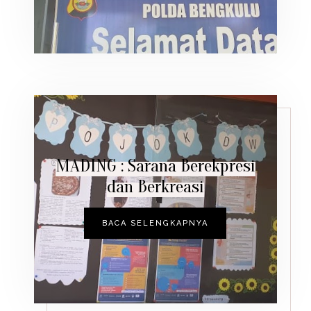
MADING : Sarana Berekpresi
dan Berkreasi
BACA SELENGKAPNYA