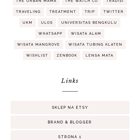
THE URBAN MAMA
THE WATCH CO
TRADISI
TRAVELING
TREATMENT
TRIP
TWITTER
UKM
ULOS
UNIVERSITAS BENGKULU
WHATSAPP
WISATA ALAM
WISATA MANGROVE
WISATA TUBING KLATEN
WISHLIST
ZENBOOK
LENSA MATA
Links
SKLEP NA ETSY
BRAND & BLOGGER
STRONA 1