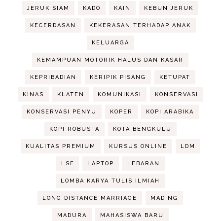
JERUK SIAM
KADO
KAIN
KEBUN JERUK
KECERDASAN
KEKERASAN TERHADAP ANAK
KELUARGA
KEMAMPUAN MOTORIK HALUS DAN KASAR
KEPRIBADIAN
KERIPIK PISANG
KETUPAT
KINAS
KLATEN
KOMUNIKASI
KONSERVASI
KONSERVASI PENYU
KOPER
KOPI ARABIKA
KOPI ROBUSTA
KOTA BENGKULU
KUALITAS PREMIUM
KURSUS ONLINE
LDM
LSF
LAPTOP
LEBARAN
LOMBA KARYA TULIS ILMIAH
LONG DISTANCE MARRIAGE
MADING
MADURA
MAHASISWA BARU