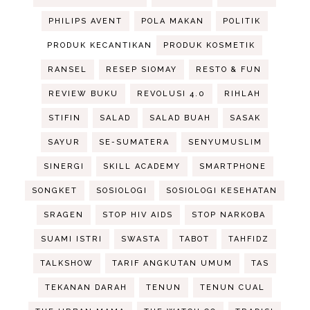
PHILIPS AVENT
POLA MAKAN
POLITIK
PRODUK KECANTIKAN
PRODUK KOSMETIK
RANSEL
RESEP SIOMAY
RESTO & FUN
REVIEW BUKU
REVOLUSI 4.0
RIHLAH
STIFIN
SALAD
SALAD BUAH
SASAK
SAYUR
SE-SUMATERA
SENYUMUSLIM
SINERGI
SKILL ACADEMY
SMARTPHONE
SONGKET
SOSIOLOGI
SOSIOLOGI KESEHATAN
SRAGEN
STOP HIV AIDS
STOP NARKOBA
SUAMI ISTRI
SWASTA
TABOT
TAHFIDZ
TALKSHOW
TARIF ANGKUTAN UMUM
TAS
TEKANAN DARAH
TENUN
TENUN CUAL