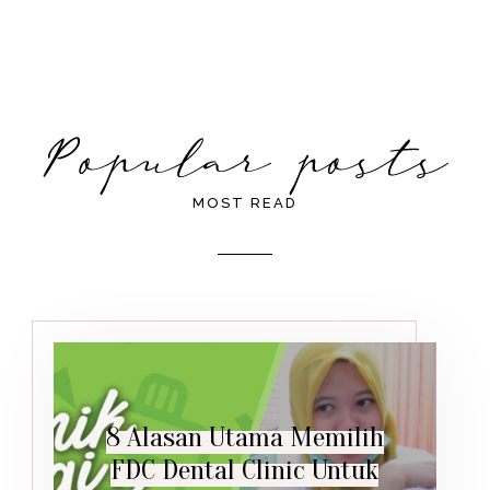
MOST READ
8 Alasan Utama Memilih
FDC Dental Clinic Untuk