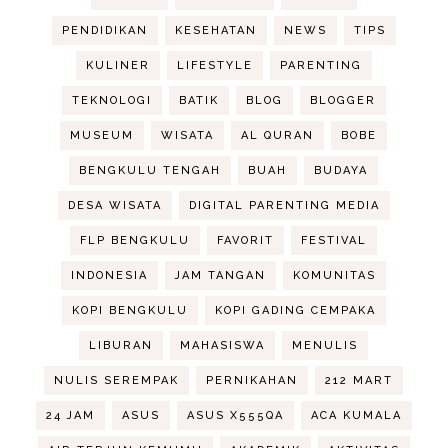
PENDIDIKAN
KESEHATAN
NEWS
TIPS
KULINER
LIFESTYLE
PARENTING
TEKNOLOGI
BATIK
BLOG
BLOGGER
MUSEUM
WISATA
AL QURAN
BOBE
BENGKULU TENGAH
BUAH
BUDAYA
DESA WISATA
DIGITAL PARENTING MEDIA
FLP BENGKULU
FAVORIT
FESTIVAL
INDONESIA
JAM TANGAN
KOMUNITAS
KOPI BENGKULU
KOPI GADING CEMPAKA
LIBURAN
MAHASISWA
MENULIS
NULIS SEREMPAK
PERNIKAHAN
212 MART
24 JAM
ASUS
ASUS X555QA
ACA KUMALA