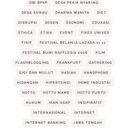
DW BPKP
DESA PEKIK NYARING
DESA SURAU
DHARMA WANITA
DIET
DISRUPSI
DOSEN
EKONOMI
EDUKASI
ETHICA
ETIKA
EVENT
FIKES UNIVED
FISIP
FESTIVAL BELANJA LAZADA 11.11
FESTIVAL BUMI RAFFLESIA 2018
FILM
FLASHBLOGGING
FRANKFURT
GATHERING
GIGI DAN MULUT
HADIAH
HANDPHONE
HIDANGAN
HIPERTENSI
HOME INDUSTRI
HOTTO
HOTTO MAME
HOTTO PURTO
HUKUM
IKAN ASAP
INSIPIRATIF
INTERNASIONAL
INTERNET
INTERNET BANKING
JAWA TENGAH