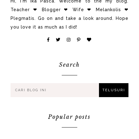
Hi, i'm Ika Pasca. Welcome to the my blog.
Teacher ❤ Blogger ❤ Wife ❤ Melankolis ❤
Plegmatis. Go on and take a look around. Hope
you love it as much as I did!
Search
Popular posts