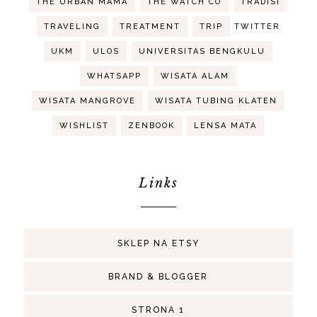
THE URBAN MAMA
THE WATCH CO
TRADISI
TRAVELING
TREATMENT
TRIP
TWITTER
UKM
ULOS
UNIVERSITAS BENGKULU
WHATSAPP
WISATA ALAM
WISATA MANGROVE
WISATA TUBING KLATEN
WISHLIST
ZENBOOK
LENSA MATA
Links
SKLEP NA ETSY
BRAND & BLOGGER
STRONA 1