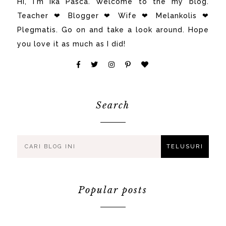
Hi, i'm Ika Pasca. Welcome to the my blog.
Teacher ❤ Blogger ❤ Wife ❤ Melankolis ❤
Plegmatis. Go on and take a look around. Hope
you love it as much as I did!
Search
Popular posts