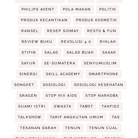
PHILIPS AVENT
POLA MAKAN
POLITIK
PRODUK KECANTIKAN
PRODUK KOSMETIK
RANSEL
RESEP SIOMAY
RESTO & FUN
REVIEW BUKU
REVOLUSI 4.0
RIHLAH
STIFIN
SALAD
SALAD BUAH
SASAK
SAYUR
SE-SUMATERA
SENYUMUSLIM
SINERGI
SKILL ACADEMY
SMARTPHONE
SONGKET
SOSIOLOGI
SOSIOLOGI KESEHATAN
SRAGEN
STOP HIV AIDS
STOP NARKOBA
SUAMI ISTRI
SWASTA
TABOT
TAHFIDZ
TALKSHOW
TARIF ANGKUTAN UMUM
TAS
TEKANAN DARAH
TENUN
TENUN CUAL