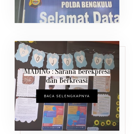
MADING : Sarana Berekpresi
dan Berkreasi
BACA SELENGKAPNYA