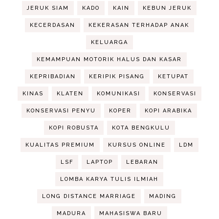
JERUK SIAM
KADO
KAIN
KEBUN JERUK
KECERDASAN
KEKERASAN TERHADAP ANAK
KELUARGA
KEMAMPUAN MOTORIK HALUS DAN KASAR
KEPRIBADIAN
KERIPIK PISANG
KETUPAT
KINAS
KLATEN
KOMUNIKASI
KONSERVASI
KONSERVASI PENYU
KOPER
KOPI ARABIKA
KOPI ROBUSTA
KOTA BENGKULU
KUALITAS PREMIUM
KURSUS ONLINE
LDM
LSF
LAPTOP
LEBARAN
LOMBA KARYA TULIS ILMIAH
LONG DISTANCE MARRIAGE
MADING
MADURA
MAHASISWA BARU