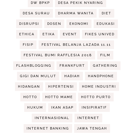
DW BPKP
DESA PEKIK NYARING
DESA SURAU
DHARMA WANITA
DIET
DISRUPSI
DOSEN
EKONOMI
EDUKASI
ETHICA
ETIKA
EVENT
FIKES UNIVED
FISIP
FESTIVAL BELANJA LAZADA 11.11
FESTIVAL BUMI RAFFLESIA 2018
FILM
FLASHBLOGGING
FRANKFURT
GATHERING
GIGI DAN MULUT
HADIAH
HANDPHONE
HIDANGAN
HIPERTENSI
HOME INDUSTRI
HOTTO
HOTTO MAME
HOTTO PURTO
HUKUM
IKAN ASAP
INSIPIRATIF
INTERNASIONAL
INTERNET
INTERNET BANKING
JAWA TENGAH