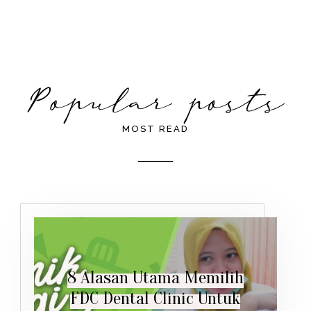
MOST READ
8 Alasan Utama Memilih
FDC Dental Clinic Untuk