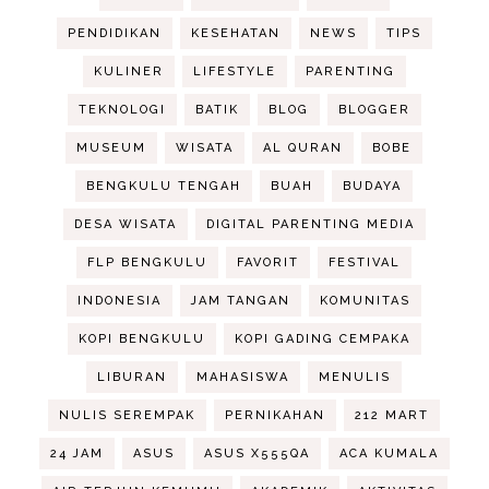
PENDIDIKAN
KESEHATAN
NEWS
TIPS
KULINER
LIFESTYLE
PARENTING
TEKNOLOGI
BATIK
BLOG
BLOGGER
MUSEUM
WISATA
AL QURAN
BOBE
BENGKULU TENGAH
BUAH
BUDAYA
DESA WISATA
DIGITAL PARENTING MEDIA
FLP BENGKULU
FAVORIT
FESTIVAL
INDONESIA
JAM TANGAN
KOMUNITAS
KOPI BENGKULU
KOPI GADING CEMPAKA
LIBURAN
MAHASISWA
MENULIS
NULIS SEREMPAK
PERNIKAHAN
212 MART
24 JAM
ASUS
ASUS X555QA
ACA KUMALA