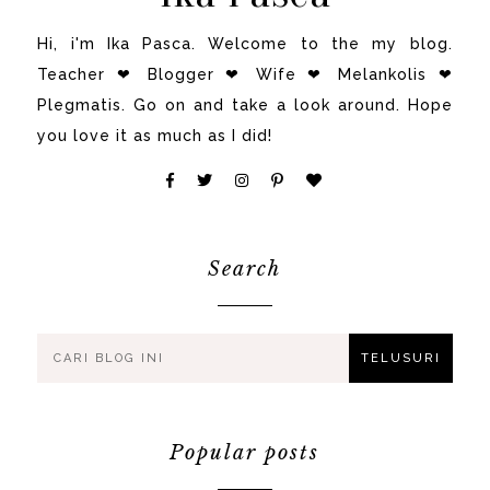
Hi, i'm Ika Pasca. Welcome to the my blog.
Teacher ❤ Blogger ❤ Wife ❤ Melankolis ❤
Plegmatis. Go on and take a look around. Hope
you love it as much as I did!
Search
Popular posts