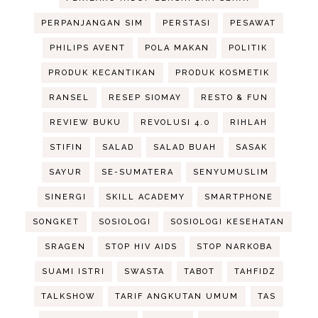
PERPANJANGAN SIM
PERSTASI
PESAWAT
PHILIPS AVENT
POLA MAKAN
POLITIK
PRODUK KECANTIKAN
PRODUK KOSMETIK
RANSEL
RESEP SIOMAY
RESTO & FUN
REVIEW BUKU
REVOLUSI 4.0
RIHLAH
STIFIN
SALAD
SALAD BUAH
SASAK
SAYUR
SE-SUMATERA
SENYUMUSLIM
SINERGI
SKILL ACADEMY
SMARTPHONE
SONGKET
SOSIOLOGI
SOSIOLOGI KESEHATAN
SRAGEN
STOP HIV AIDS
STOP NARKOBA
SUAMI ISTRI
SWASTA
TABOT
TAHFIDZ
TALKSHOW
TARIF ANGKUTAN UMUM
TAS