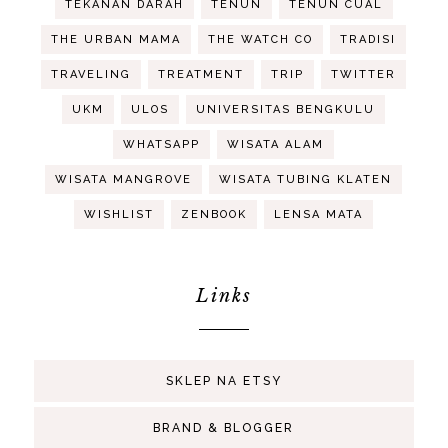
TEKANAN DARAH
TENUN
TENUN CUAL
THE URBAN MAMA
THE WATCH CO
TRADISI
TRAVELING
TREATMENT
TRIP
TWITTER
UKM
ULOS
UNIVERSITAS BENGKULU
WHATSAPP
WISATA ALAM
WISATA MANGROVE
WISATA TUBING KLATEN
WISHLIST
ZENBOOK
LENSA MATA
Links
SKLEP NA ETSY
BRAND & BLOGGER