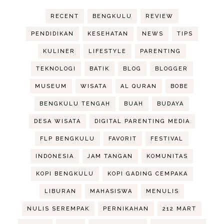
RECENT
BENGKULU
REVIEW
PENDIDIKAN
KESEHATAN
NEWS
TIPS
KULINER
LIFESTYLE
PARENTING
TEKNOLOGI
BATIK
BLOG
BLOGGER
MUSEUM
WISATA
AL QURAN
BOBE
BENGKULU TENGAH
BUAH
BUDAYA
DESA WISATA
DIGITAL PARENTING MEDIA
FLP BENGKULU
FAVORIT
FESTIVAL
INDONESIA
JAM TANGAN
KOMUNITAS
KOPI BENGKULU
KOPI GADING CEMPAKA
LIBURAN
MAHASISWA
MENULIS
NULIS SEREMPAK
PERNIKAHAN
212 MART