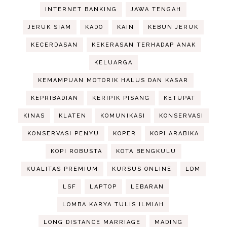
INTERNET BANKING
JAWA TENGAH
JERUK SIAM
KADO
KAIN
KEBUN JERUK
KECERDASAN
KEKERASAN TERHADAP ANAK
KELUARGA
KEMAMPUAN MOTORIK HALUS DAN KASAR
KEPRIBADIAN
KERIPIK PISANG
KETUPAT
KINAS
KLATEN
KOMUNIKASI
KONSERVASI
KONSERVASI PENYU
KOPER
KOPI ARABIKA
KOPI ROBUSTA
KOTA BENGKULU
KUALITAS PREMIUM
KURSUS ONLINE
LDM
LSF
LAPTOP
LEBARAN
LOMBA KARYA TULIS ILMIAH
LONG DISTANCE MARRIAGE
MADING