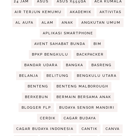
24 JAM
ASUS
ASUS X555QA
ACA KUMALA
AIR TERJUN KEMUMU
AKADEMIK
AKTIVITAS
AL AUFA
ALAM
ANAK
ANGKUTAN UMUM
APLIKASI SMARTPHONE
AVENT SAHABAT BUNDA
BIM
BPKP BENGKULU
BACKPACKER
BANDAR UDARA
BANGKA
BASRENG
BELANJA
BELITUNG
BENGKULU UTARA
BENTENG
BENTENG MALBOROUGH
BERKEBUN
BERMAIN BERSAMA ANAK
BLOGGER FLP
BUDAYA SENSOR MANDIRI
CERDIK
CAGAR BUDAYA
CAGAR BUDAYA INDONESIA
CANTIK
CANVA