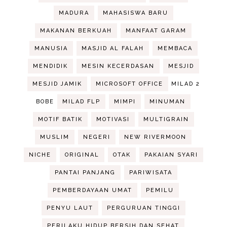
MADURA
MAHASISWA BARU
MAKANAN BERKUAH
MANFAAT GARAM
MANUSIA
MASJID AL FALAH
MEMBACA
MENDIDIK
MESIN KECERDASAN
MESJID
MESJID JAMIK
MICROSOFT OFFICE
MILAD 2
BOBE
MILAD FLP
MIMPI
MINUMAN
MOTIF BATIK
MOTIVASI
MULTIGRAIN
MUSLIM
NEGERI
NEW RIVERMOON
NICHE
ORIGINAL
OTAK
PAKAIAN SYARI
PANTAI PANJANG
PARIWISATA
PEMBERDAYAAN UMAT
PEMILU
PENYU LAUT
PERGURUAN TINGGI
PERILAKU HIDUP BERSIH DAN SEHAT