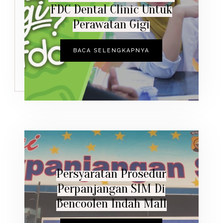
FDC Dental Clinic Untuk
Perawatan Gigi
BACA SELENGKAPNYA
Persyaratan Prosedur
Perpanjangan SIM Di
Bencoolen Indah Mall