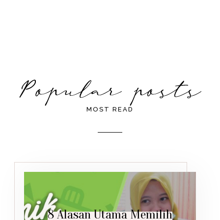
MOST READ
8 Alasan Utama Memilih