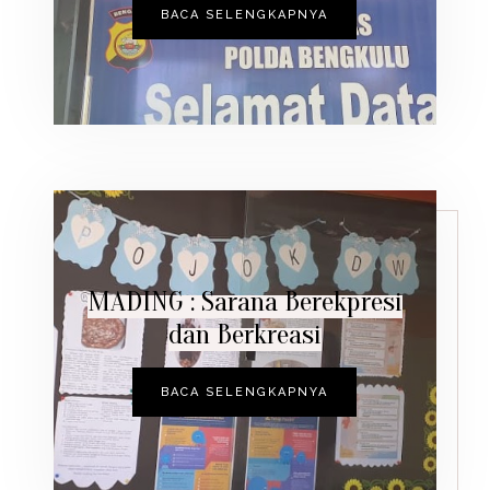
BACA SELENGKAPNYA
MADING : Sarana Berekpresi
dan Berkreasi
BACA SELENGKAPNYA