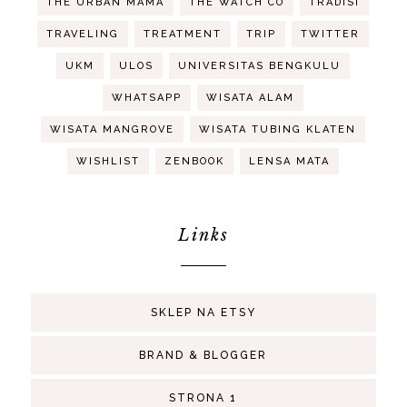
THE URBAN MAMA
THE WATCH CO
TRADISI
TRAVELING
TREATMENT
TRIP
TWITTER
UKM
ULOS
UNIVERSITAS BENGKULU
WHATSAPP
WISATA ALAM
WISATA MANGROVE
WISATA TUBING KLATEN
WISHLIST
ZENBOOK
LENSA MATA
Links
SKLEP NA ETSY
BRAND & BLOGGER
STRONA 1