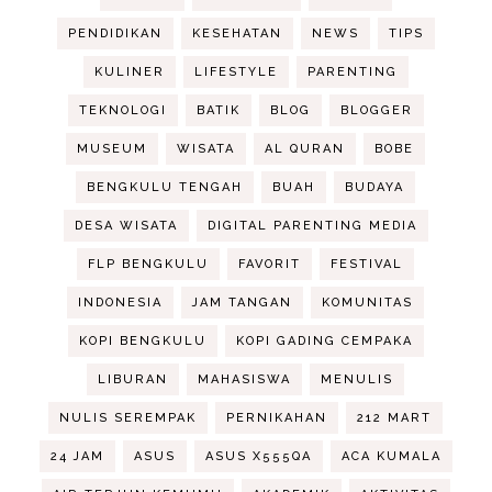
PENDIDIKAN
KESEHATAN
NEWS
TIPS
KULINER
LIFESTYLE
PARENTING
TEKNOLOGI
BATIK
BLOG
BLOGGER
MUSEUM
WISATA
AL QURAN
BOBE
BENGKULU TENGAH
BUAH
BUDAYA
DESA WISATA
DIGITAL PARENTING MEDIA
FLP BENGKULU
FAVORIT
FESTIVAL
INDONESIA
JAM TANGAN
KOMUNITAS
KOPI BENGKULU
KOPI GADING CEMPAKA
LIBURAN
MAHASISWA
MENULIS
NULIS SEREMPAK
PERNIKAHAN
212 MART
24 JAM
ASUS
ASUS X555QA
ACA KUMALA