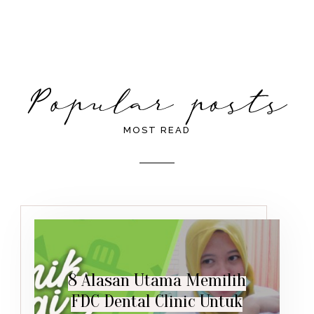
MOST READ
8 Alasan Utama Memilih
FDC Dental Clinic Untuk