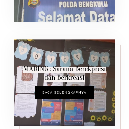
MADING : Sarana Berekpresi
dan Berkreasi
BACA SELENGKAPNYA