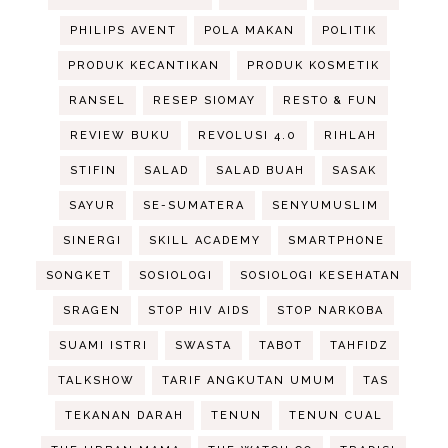
PHILIPS AVENT
POLA MAKAN
POLITIK
PRODUK KECANTIKAN
PRODUK KOSMETIK
RANSEL
RESEP SIOMAY
RESTO & FUN
REVIEW BUKU
REVOLUSI 4.0
RIHLAH
STIFIN
SALAD
SALAD BUAH
SASAK
SAYUR
SE-SUMATERA
SENYUMUSLIM
SINERGI
SKILL ACADEMY
SMARTPHONE
SONGKET
SOSIOLOGI
SOSIOLOGI KESEHATAN
SRAGEN
STOP HIV AIDS
STOP NARKOBA
SUAMI ISTRI
SWASTA
TABOT
TAHFIDZ
TALKSHOW
TARIF ANGKUTAN UMUM
TAS
TEKANAN DARAH
TENUN
TENUN CUAL