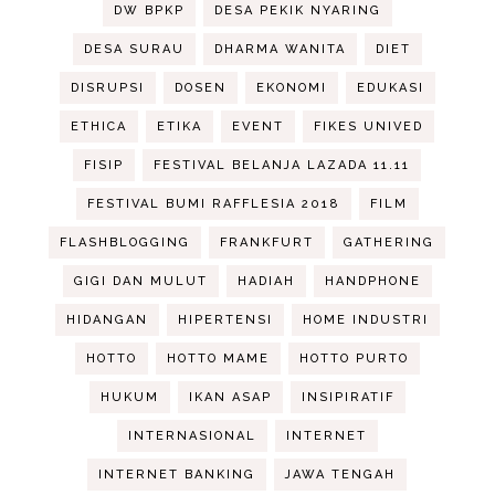
DW BPKP
DESA PEKIK NYARING
DESA SURAU
DHARMA WANITA
DIET
DISRUPSI
DOSEN
EKONOMI
EDUKASI
ETHICA
ETIKA
EVENT
FIKES UNIVED
FISIP
FESTIVAL BELANJA LAZADA 11.11
FESTIVAL BUMI RAFFLESIA 2018
FILM
FLASHBLOGGING
FRANKFURT
GATHERING
GIGI DAN MULUT
HADIAH
HANDPHONE
HIDANGAN
HIPERTENSI
HOME INDUSTRI
HOTTO
HOTTO MAME
HOTTO PURTO
HUKUM
IKAN ASAP
INSIPIRATIF
INTERNASIONAL
INTERNET
INTERNET BANKING
JAWA TENGAH