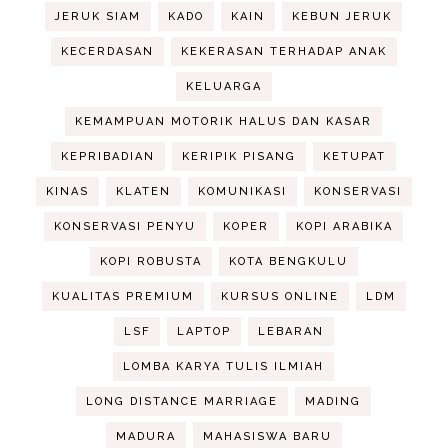
JERUK SIAM
KADO
KAIN
KEBUN JERUK
KECERDASAN
KEKERASAN TERHADAP ANAK
KELUARGA
KEMAMPUAN MOTORIK HALUS DAN KASAR
KEPRIBADIAN
KERIPIK PISANG
KETUPAT
KINAS
KLATEN
KOMUNIKASI
KONSERVASI
KONSERVASI PENYU
KOPER
KOPI ARABIKA
KOPI ROBUSTA
KOTA BENGKULU
KUALITAS PREMIUM
KURSUS ONLINE
LDM
LSF
LAPTOP
LEBARAN
LOMBA KARYA TULIS ILMIAH
LONG DISTANCE MARRIAGE
MADING
MADURA
MAHASISWA BARU