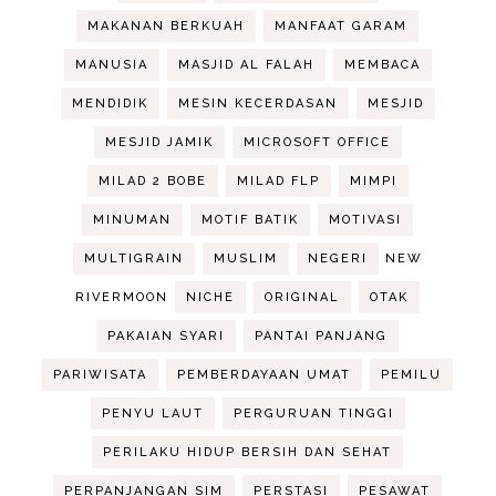
MAKANAN BERKUAH
MANFAAT GARAM
MANUSIA
MASJID AL FALAH
MEMBACA
MENDIDIK
MESIN KECERDASAN
MESJID
MESJID JAMIK
MICROSOFT OFFICE
MILAD 2 BOBE
MILAD FLP
MIMPI
MINUMAN
MOTIF BATIK
MOTIVASI
MULTIGRAIN
MUSLIM
NEGERI
NEW
RIVERMOON
NICHE
ORIGINAL
OTAK
PAKAIAN SYARI
PANTAI PANJANG
PARIWISATA
PEMBERDAYAAN UMAT
PEMILU
PENYU LAUT
PERGURUAN TINGGI
PERILAKU HIDUP BERSIH DAN SEHAT
PERPANJANGAN SIM
PERSTASI
PESAWAT