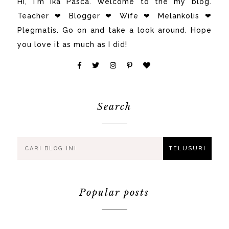
Hi, i'm Ika Pasca. Welcome to the my blog.
Teacher ❤ Blogger ❤ Wife ❤ Melankolis ❤
Plegmatis. Go on and take a look around. Hope
you love it as much as I did!
Search
Popular posts