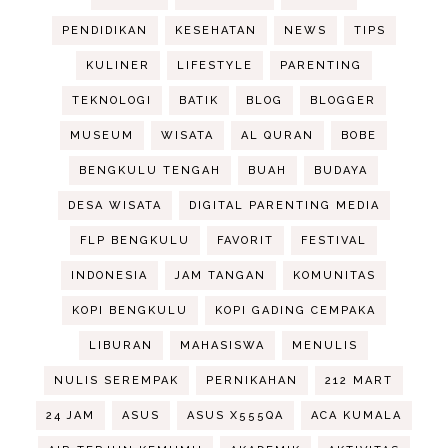
PENDIDIKAN
KESEHATAN
NEWS
TIPS
KULINER
LIFESTYLE
PARENTING
TEKNOLOGI
BATIK
BLOG
BLOGGER
MUSEUM
WISATA
AL QURAN
BOBE
BENGKULU TENGAH
BUAH
BUDAYA
DESA WISATA
DIGITAL PARENTING MEDIA
FLP BENGKULU
FAVORIT
FESTIVAL
INDONESIA
JAM TANGAN
KOMUNITAS
KOPI BENGKULU
KOPI GADING CEMPAKA
LIBURAN
MAHASISWA
MENULIS
NULIS SEREMPAK
PERNIKAHAN
212 MART
24 JAM
ASUS
ASUS X555QA
ACA KUMALA