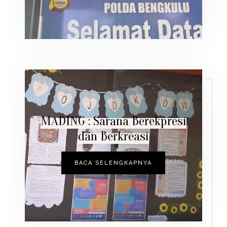
MADING : Sarana Berekpresi
dan Berkreasi
BACA SELENGKAPNYA