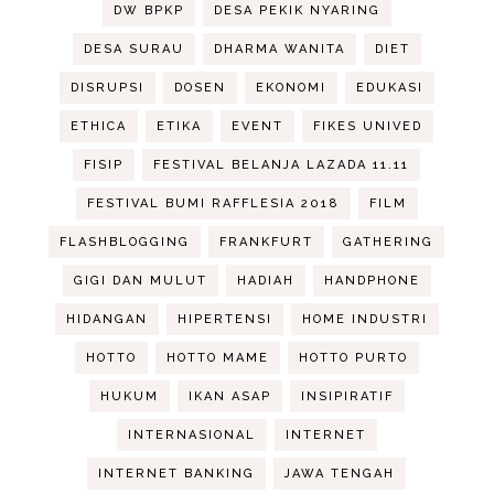
DW BPKP
DESA PEKIK NYARING
DESA SURAU
DHARMA WANITA
DIET
DISRUPSI
DOSEN
EKONOMI
EDUKASI
ETHICA
ETIKA
EVENT
FIKES UNIVED
FISIP
FESTIVAL BELANJA LAZADA 11.11
FESTIVAL BUMI RAFFLESIA 2018
FILM
FLASHBLOGGING
FRANKFURT
GATHERING
GIGI DAN MULUT
HADIAH
HANDPHONE
HIDANGAN
HIPERTENSI
HOME INDUSTRI
HOTTO
HOTTO MAME
HOTTO PURTO
HUKUM
IKAN ASAP
INSIPIRATIF
INTERNASIONAL
INTERNET
INTERNET BANKING
JAWA TENGAH