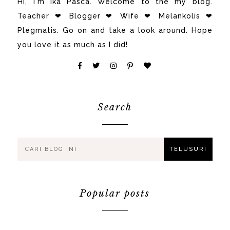
Hi, i'm Ika Pasca. Welcome to the my blog.
Teacher ❤ Blogger ❤ Wife ❤ Melankolis ❤
Plegmatis. Go on and take a look around. Hope
you love it as much as I did!
Search
Popular posts