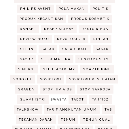
PHILIPS AVENT
POLA MAKAN
POLITIK
PRODUK KECANTIKAN
PRODUK KOSMETIK
RANSEL
RESEP SIOMAY
RESTO & FUN
REVIEW BUKU
REVOLUSI 4.0
RIHLAH
STIFIN
SALAD
SALAD BUAH
SASAK
SAYUR
SE-SUMATERA
SENYUMUSLIM
SINERGI
SKILL ACADEMY
SMARTPHONE
SONGKET
SOSIOLOGI
SOSIOLOGI KESEHATAN
SRAGEN
STOP HIV AIDS
STOP NARKOBA
SUAMI ISTRI
SWASTA
TABOT
TAHFIDZ
TALKSHOW
TARIF ANGKUTAN UMUM
TAS
TEKANAN DARAH
TENUN
TENUN CUAL