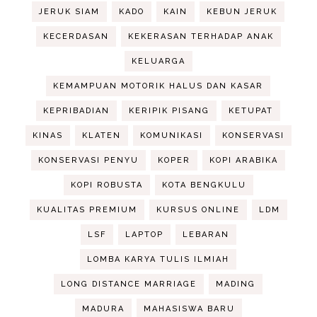
JERUK SIAM
KADO
KAIN
KEBUN JERUK
KECERDASAN
KEKERASAN TERHADAP ANAK
KELUARGA
KEMAMPUAN MOTORIK HALUS DAN KASAR
KEPRIBADIAN
KERIPIK PISANG
KETUPAT
KINAS
KLATEN
KOMUNIKASI
KONSERVASI
KONSERVASI PENYU
KOPER
KOPI ARABIKA
KOPI ROBUSTA
KOTA BENGKULU
KUALITAS PREMIUM
KURSUS ONLINE
LDM
LSF
LAPTOP
LEBARAN
LOMBA KARYA TULIS ILMIAH
LONG DISTANCE MARRIAGE
MADING
MADURA
MAHASISWA BARU