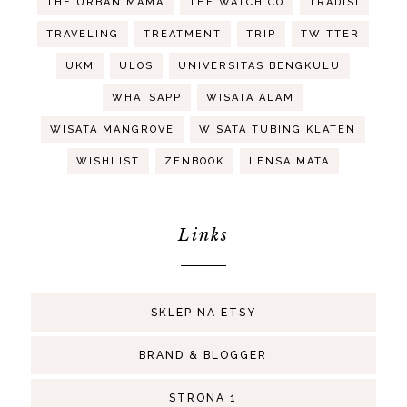
THE URBAN MAMA
THE WATCH CO
TRADISI
TRAVELING
TREATMENT
TRIP
TWITTER
UKM
ULOS
UNIVERSITAS BENGKULU
WHATSAPP
WISATA ALAM
WISATA MANGROVE
WISATA TUBING KLATEN
WISHLIST
ZENBOOK
LENSA MATA
Links
SKLEP NA ETSY
BRAND & BLOGGER
STRONA 1