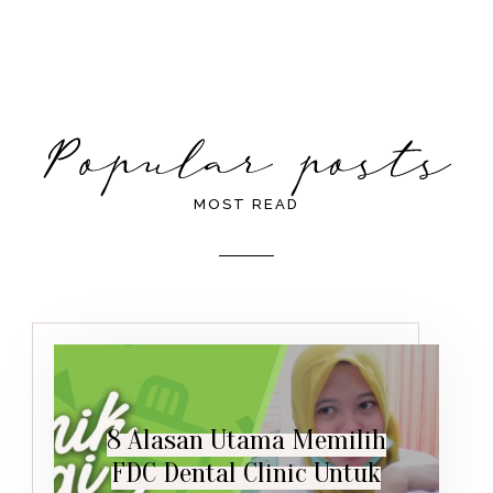
MOST READ
8 Alasan Utama Memilih
FDC Dental Clinic Untuk