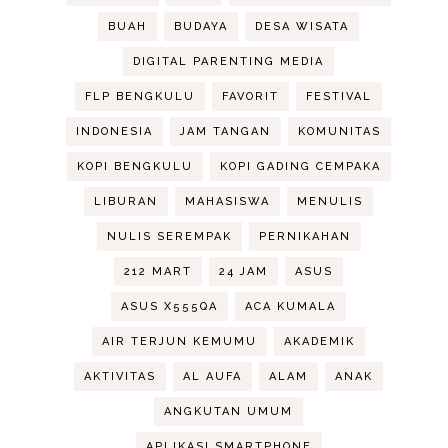
BUAH
BUDAYA
DESA WISATA
DIGITAL PARENTING MEDIA
FLP BENGKULU
FAVORIT
FESTIVAL
INDONESIA
JAM TANGAN
KOMUNITAS
KOPI BENGKULU
KOPI GADING CEMPAKA
LIBURAN
MAHASISWA
MENULIS
NULIS SEREMPAK
PERNIKAHAN
212 MART
24 JAM
ASUS
ASUS X555QA
ACA KUMALA
AIR TERJUN KEMUMU
AKADEMIK
AKTIVITAS
AL AUFA
ALAM
ANAK
ANGKUTAN UMUM
APLIKASI SMARTPHONE