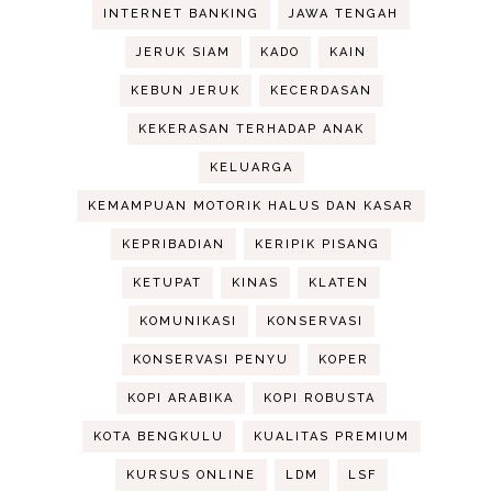
INTERNET BANKING
JAWA TENGAH
JERUK SIAM
KADO
KAIN
KEBUN JERUK
KECERDASAN
KEKERASAN TERHADAP ANAK
KELUARGA
KEMAMPUAN MOTORIK HALUS DAN KASAR
KEPRIBADIAN
KERIPIK PISANG
KETUPAT
KINAS
KLATEN
KOMUNIKASI
KONSERVASI
KONSERVASI PENYU
KOPER
KOPI ARABIKA
KOPI ROBUSTA
KOTA BENGKULU
KUALITAS PREMIUM
KURSUS ONLINE
LDM
LSF