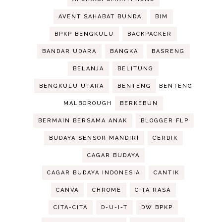
AVENT SAHABAT BUNDA
BIM
BPKP BENGKULU
BACKPACKER
BANDAR UDARA
BANGKA
BASRENG
BELANJA
BELITUNG
BENGKULU UTARA
BENTENG
BENTENG
MALBOROUGH
BERKEBUN
BERMAIN BERSAMA ANAK
BLOGGER FLP
BUDAYA SENSOR MANDIRI
CERDIK
CAGAR BUDAYA
CAGAR BUDAYA INDONESIA
CANTIK
CANVA
CHROME
CITA RASA
CITA-CITA
D-U-I-T
DW BPKP