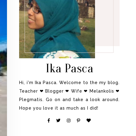
Ika Pasca
Hi, i'm Ika Pasca. Welcome to the my blog.
Teacher ❤ Blogger ❤ Wife ❤ Melankolis ❤
Plegmatis. Go on and take a look around.
Hope you love it as much as I did!