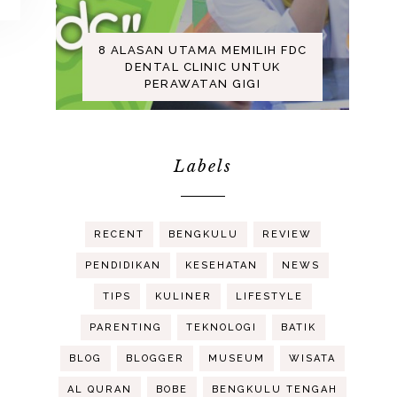
8 ALASAN UTAMA MEMILIH FDC
DENTAL CLINIC UNTUK
PERAWATAN GIGI
Labels
RECENT
BENGKULU
REVIEW
PENDIDIKAN
KESEHATAN
NEWS
TIPS
KULINER
LIFESTYLE
PARENTING
TEKNOLOGI
BATIK
BLOG
BLOGGER
MUSEUM
WISATA
AL QURAN
BOBE
BENGKULU TENGAH