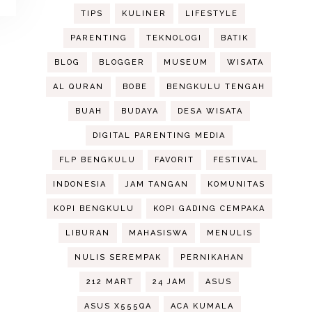
TIPS
KULINER
LIFESTYLE
PARENTING
TEKNOLOGI
BATIK
BLOG
BLOGGER
MUSEUM
WISATA
AL QURAN
BOBE
BENGKULU TENGAH
BUAH
BUDAYA
DESA WISATA
DIGITAL PARENTING MEDIA
FLP BENGKULU
FAVORIT
FESTIVAL
INDONESIA
JAM TANGAN
KOMUNITAS
KOPI BENGKULU
KOPI GADING CEMPAKA
LIBURAN
MAHASISWA
MENULIS
NULIS SEREMPAK
PERNIKAHAN
212 MART
24 JAM
ASUS
ASUS X555QA
ACA KUMALA