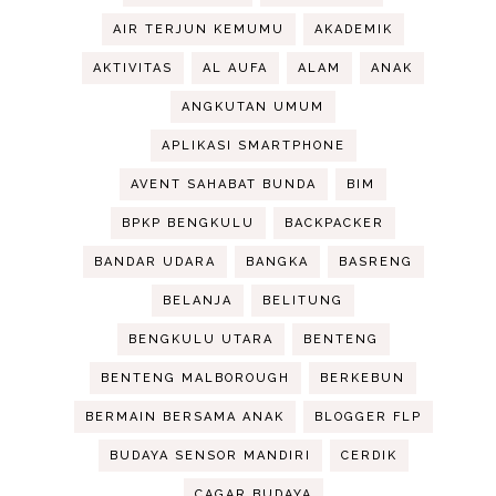
AIR TERJUN KEMUMU
AKADEMIK
AKTIVITAS
AL AUFA
ALAM
ANAK
ANGKUTAN UMUM
APLIKASI SMARTPHONE
AVENT SAHABAT BUNDA
BIM
BPKP BENGKULU
BACKPACKER
BANDAR UDARA
BANGKA
BASRENG
BELANJA
BELITUNG
BENGKULU UTARA
BENTENG
BENTENG MALBOROUGH
BERKEBUN
BERMAIN BERSAMA ANAK
BLOGGER FLP
BUDAYA SENSOR MANDIRI
CERDIK
CAGAR BUDAYA