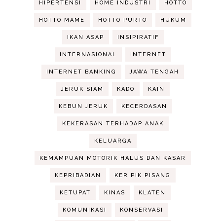
HIPERTENSI
HOME INDUSTRI
HOTTO
HOTTO MAME
HOTTO PURTO
HUKUM
IKAN ASAP
INSIPIRATIF
INTERNASIONAL
INTERNET
INTERNET BANKING
JAWA TENGAH
JERUK SIAM
KADO
KAIN
KEBUN JERUK
KECERDASAN
KEKERASAN TERHADAP ANAK
KELUARGA
KEMAMPUAN MOTORIK HALUS DAN KASAR
KEPRIBADIAN
KERIPIK PISANG
KETUPAT
KINAS
KLATEN
KOMUNIKASI
KONSERVASI