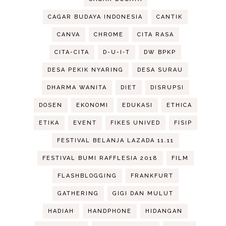
CAGAR BUDAYA INDONESIA
CANTIK
CANVA
CHROME
CITA RASA
CITA-CITA
D-U-I-T
DW BPKP
DESA PEKIK NYARING
DESA SURAU
DHARMA WANITA
DIET
DISRUPSI
DOSEN
EKONOMI
EDUKASI
ETHICA
ETIKA
EVENT
FIKES UNIVED
FISIP
FESTIVAL BELANJA LAZADA 11.11
FESTIVAL BUMI RAFFLESIA 2018
FILM
FLASHBLOGGING
FRANKFURT
GATHERING
GIGI DAN MULUT
HADIAH
HANDPHONE
HIDANGAN