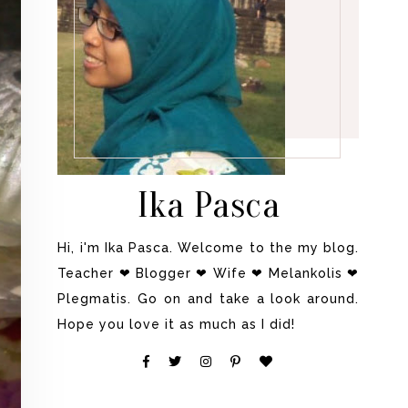
Ika Pasca
Hi, i'm Ika Pasca. Welcome to the my blog.
Teacher ❤ Blogger ❤ Wife ❤ Melankolis ❤
Plegmatis. Go on and take a look around.
Hope you love it as much as I did!