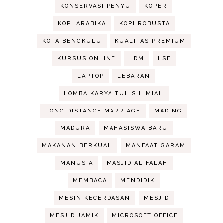
KONSERVASI PENYU
KOPER
KOPI ARABIKA
KOPI ROBUSTA
KOTA BENGKULU
KUALITAS PREMIUM
KURSUS ONLINE
LDM
LSF
LAPTOP
LEBARAN
LOMBA KARYA TULIS ILMIAH
LONG DISTANCE MARRIAGE
MADING
MADURA
MAHASISWA BARU
MAKANAN BERKUAH
MANFAAT GARAM
MANUSIA
MASJID AL FALAH
MEMBACA
MENDIDIK
MESIN KECERDASAN
MESJID
MESJID JAMIK
MICROSOFT OFFICE