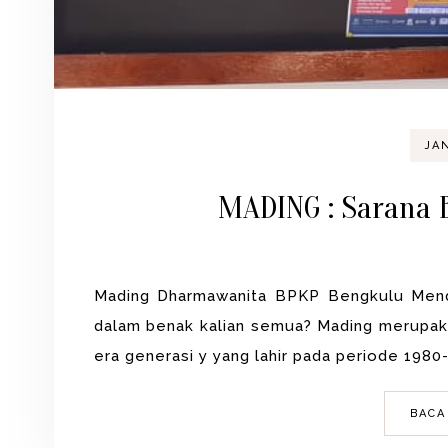
JAN
MADING : Sarana B
Mading Dharmawanita BPKP Bengkulu Menden
dalam benak kalian semua? Mading merupakan
era generasi y yang lahir pada periode 1980-
BACA