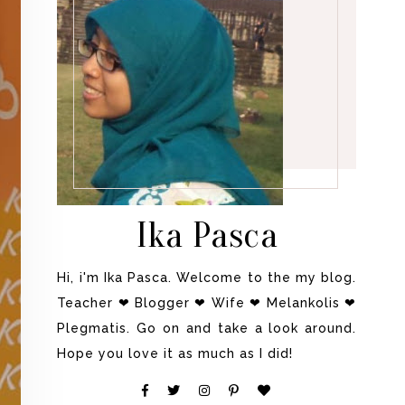
Ika Pasca
Hi, i'm Ika Pasca. Welcome to the my blog.
Teacher ❤ Blogger ❤ Wife ❤ Melankolis ❤
Plegmatis. Go on and take a look around.
Hope you love it as much as I did!