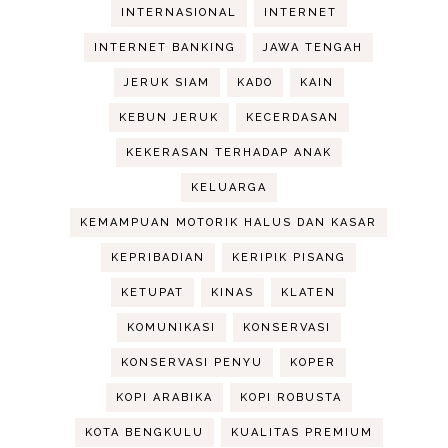
INTERNASIONAL
INTERNET
INTERNET BANKING
JAWA TENGAH
JERUK SIAM
KADO
KAIN
KEBUN JERUK
KECERDASAN
KEKERASAN TERHADAP ANAK
KELUARGA
KEMAMPUAN MOTORIK HALUS DAN KASAR
KEPRIBADIAN
KERIPIK PISANG
KETUPAT
KINAS
KLATEN
KOMUNIKASI
KONSERVASI
KONSERVASI PENYU
KOPER
KOPI ARABIKA
KOPI ROBUSTA
KOTA BENGKULU
KUALITAS PREMIUM