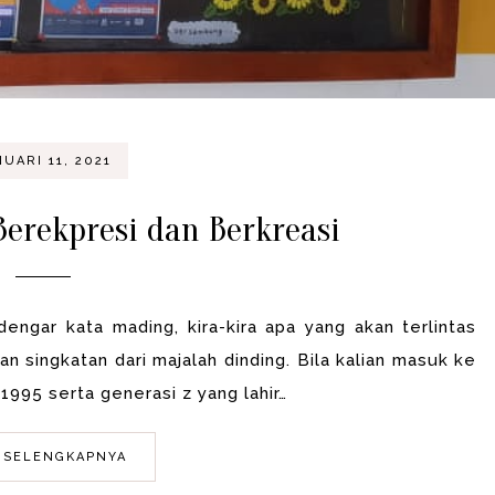
UARI 11, 2021
erekpresi dan Berkreasi
gar kata mading, kira-kira apa yang akan terlintas
 singkatan dari majalah dinding. Bila kalian masuk ke
1995 serta generasi z yang lahir…
 SELENGKAPNYA