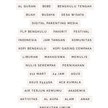
AL QURAN
BOBE
BENGKULU TENGAH
BUAH
BUDAYA
DESA WISATA
DIGITAL PARENTING MEDIA
FLP BENGKULU
FAVORIT
FESTIVAL
INDONESIA
JAM TANGAN
KOMUNITAS
KOPI BENGKULU
KOPI GADING CEMPAKA
LIBURAN
MAHASISWA
MENULIS
NULIS SEREMPAK
PERNIKAHAN
212 MART
24 JAM
ASUS
ASUS X555QA
ACA KUMALA
AIR TERJUN KEMUMU
AKADEMIK
AKTIVITAS
AL AUFA
ALAM
ANAK
ANGKUTAN UMUM