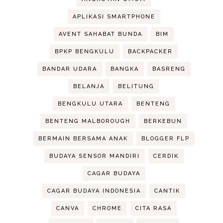
APLIKASI SMARTPHONE
AVENT SAHABAT BUNDA
BIM
BPKP BENGKULU
BACKPACKER
BANDAR UDARA
BANGKA
BASRENG
BELANJA
BELITUNG
BENGKULU UTARA
BENTENG
BENTENG MALBOROUGH
BERKEBUN
BERMAIN BERSAMA ANAK
BLOGGER FLP
BUDAYA SENSOR MANDIRI
CERDIK
CAGAR BUDAYA
CAGAR BUDAYA INDONESIA
CANTIK
CANVA
CHROME
CITA RASA