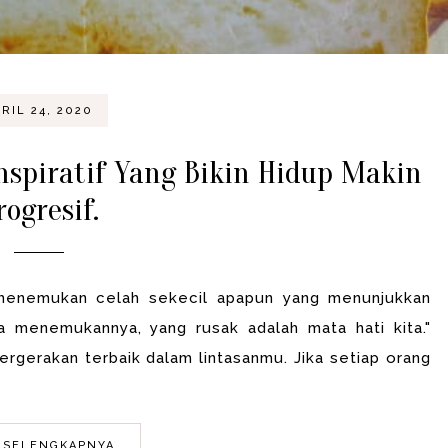
RIL 24, 2020
 Inspiratif Yang Bikin Hidup Makin
rogresif.
n menemukan celah sekecil apapun yang menunjukkan
ta menemukannya, yang rusak adalah mata hati kita."
pergerakan terbaik dalam lintasanmu. Jika setiap orang
 SELENGKAPNYA