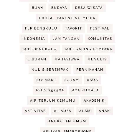
BUAH
BUDAYA
DESA WISATA
DIGITAL PARENTING MEDIA
FLP BENGKULU
FAVORIT
FESTIVAL
INDONESIA
JAM TANGAN
KOMUNITAS
KOPI BENGKULU
KOPI GADING CEMPAKA
LIBURAN
MAHASISWA
MENULIS
NULIS SEREMPAK
PERNIKAHAN
212 MART
24 JAM
ASUS
ASUS X555QA
ACA KUMALA
AIR TERJUN KEMUMU
AKADEMIK
AKTIVITAS
AL AUFA
ALAM
ANAK
ANGKUTAN UMUM
APLIKASI SMARTPHONE