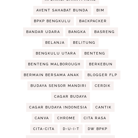
AVENT SAHABAT BUNDA
BIM
BPKP BENGKULU
BACKPACKER
BANDAR UDARA
BANGKA
BASRENG
BELANJA
BELITUNG
BENGKULU UTARA
BENTENG
BENTENG MALBOROUGH
BERKEBUN
BERMAIN BERSAMA ANAK
BLOGGER FLP
BUDAYA SENSOR MANDIRI
CERDIK
CAGAR BUDAYA
CAGAR BUDAYA INDONESIA
CANTIK
CANVA
CHROME
CITA RASA
CITA-CITA
D-U-I-T
DW BPKP