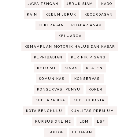
JAWA TENGAH
JERUK SIAM
KADO
KAIN
KEBUN JERUK
KECERDASAN
KEKERASAN TERHADAP ANAK
KELUARGA
KEMAMPUAN MOTORIK HALUS DAN KASAR
KEPRIBADIAN
KERIPIK PISANG
KETUPAT
KINAS
KLATEN
KOMUNIKASI
KONSERVASI
KONSERVASI PENYU
KOPER
KOPI ARABIKA
KOPI ROBUSTA
KOTA BENGKULU
KUALITAS PREMIUM
KURSUS ONLINE
LDM
LSF
LAPTOP
LEBARAN