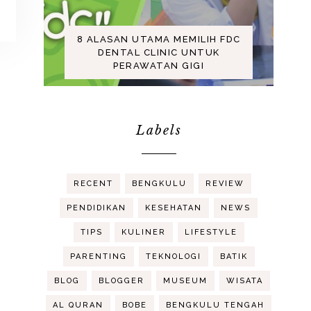
8 ALASAN UTAMA MEMILIH FDC
DENTAL CLINIC UNTUK
PERAWATAN GIGI
Labels
RECENT
BENGKULU
REVIEW
PENDIDIKAN
KESEHATAN
NEWS
TIPS
KULINER
LIFESTYLE
PARENTING
TEKNOLOGI
BATIK
BLOG
BLOGGER
MUSEUM
WISATA
AL QURAN
BOBE
BENGKULU TENGAH