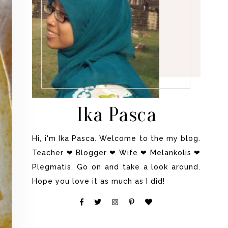
Ika Pasca
Hi, i'm Ika Pasca. Welcome to the my blog.
Teacher ❤ Blogger ❤ Wife ❤ Melankolis ❤
Plegmatis. Go on and take a look around.
Hope you love it as much as I did!