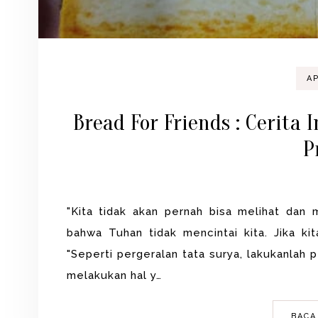
AP
Bread For Friends : Cerita
P
"Kita tidak akan pernah bisa melihat da
bahwa Tuhan tidak mencintai kita. Jika ki
"Seperti pergeralan tata surya, lakukanlah 
melakukan hal y…
BACA