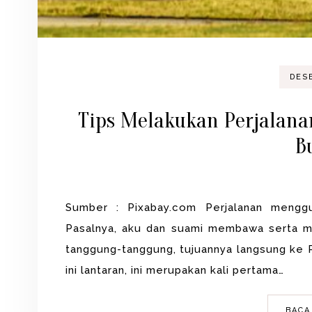
DES
Tips Melakukan Perjalan
B
Sumber : Pixabay.com Perjalanan mengg
Pasalnya, aku dan suami membawa serta my
tanggung-tanggung, tujuannya langsung ke 
ini lantaran, ini merupakan kali pertama…
BACA