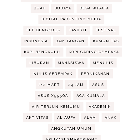
BUAH
BUDAYA
DESA WISATA
DIGITAL PARENTING MEDIA
FLP BENGKULU
FAVORIT
FESTIVAL
INDONESIA
JAM TANGAN
KOMUNITAS
KOPI BENGKULU
KOPI GADING CEMPAKA
LIBURAN
MAHASISWA
MENULIS
NULIS SEREMPAK
PERNIKAHAN
212 MART
24 JAM
ASUS
ASUS X555QA
ACA KUMALA
AIR TERJUN KEMUMU
AKADEMIK
AKTIVITAS
AL AUFA
ALAM
ANAK
ANGKUTAN UMUM
APLIKASI SMARTPHONE