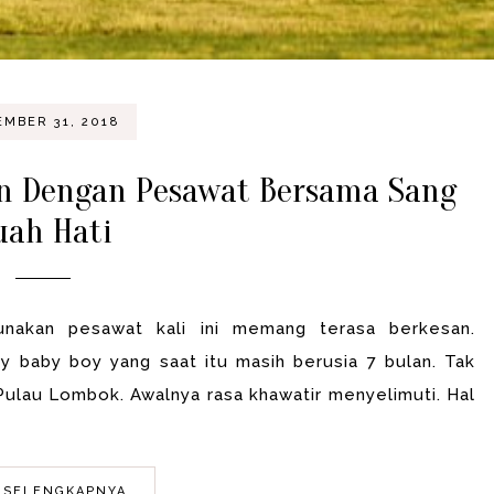
EMBER 31, 2018
an Dengan Pesawat Bersama Sang
uah Hati
unakan pesawat kali ini memang terasa berkesan.
 baby boy yang saat itu masih berusia 7 bulan. Tak
Pulau Lombok. Awalnya rasa khawatir menyelimuti. Hal
 SELENGKAPNYA