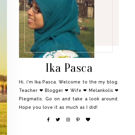
Ika Pasca
Hi, i'm Ika Pasca. Welcome to the my blog.
Teacher ❤ Blogger ❤ Wife ❤ Melankolis ❤
Plegmatis. Go on and take a look around.
Hope you love it as much as I did!