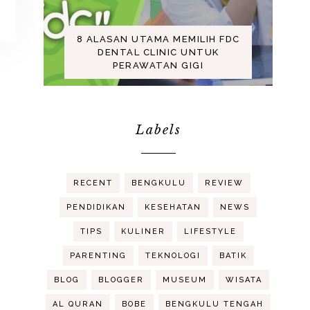
8 ALASAN UTAMA MEMILIH FDC
DENTAL CLINIC UNTUK
PERAWATAN GIGI
Labels
RECENT
BENGKULU
REVIEW
PENDIDIKAN
KESEHATAN
NEWS
TIPS
KULINER
LIFESTYLE
PARENTING
TEKNOLOGI
BATIK
BLOG
BLOGGER
MUSEUM
WISATA
AL QURAN
BOBE
BENGKULU TENGAH