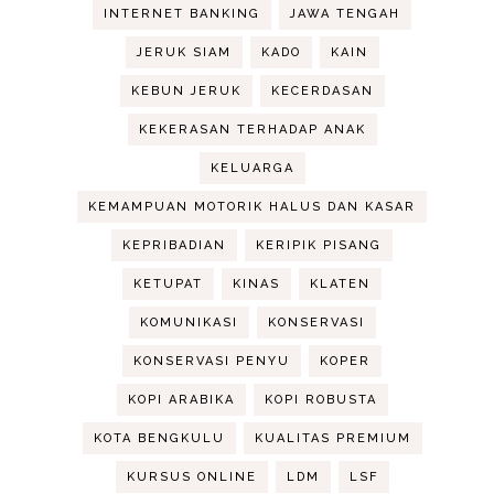
INTERNET BANKING
JAWA TENGAH
JERUK SIAM
KADO
KAIN
KEBUN JERUK
KECERDASAN
KEKERASAN TERHADAP ANAK
KELUARGA
KEMAMPUAN MOTORIK HALUS DAN KASAR
KEPRIBADIAN
KERIPIK PISANG
KETUPAT
KINAS
KLATEN
KOMUNIKASI
KONSERVASI
KONSERVASI PENYU
KOPER
KOPI ARABIKA
KOPI ROBUSTA
KOTA BENGKULU
KUALITAS PREMIUM
KURSUS ONLINE
LDM
LSF