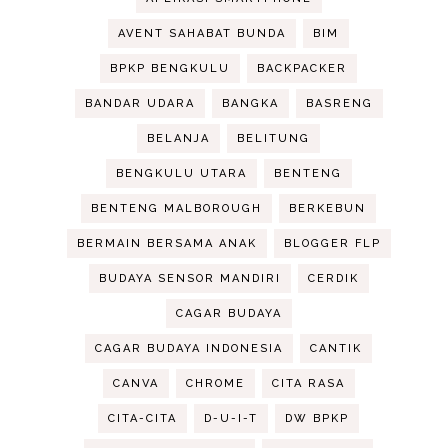
AVENT SAHABAT BUNDA
BIM
BPKP BENGKULU
BACKPACKER
BANDAR UDARA
BANGKA
BASRENG
BELANJA
BELITUNG
BENGKULU UTARA
BENTENG
BENTENG MALBOROUGH
BERKEBUN
BERMAIN BERSAMA ANAK
BLOGGER FLP
BUDAYA SENSOR MANDIRI
CERDIK
CAGAR BUDAYA
CAGAR BUDAYA INDONESIA
CANTIK
CANVA
CHROME
CITA RASA
CITA-CITA
D-U-I-T
DW BPKP