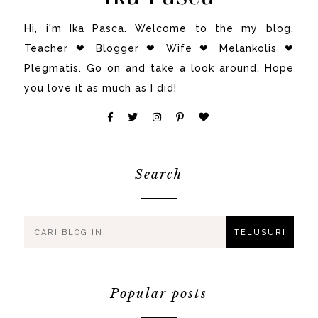
Hi, i'm Ika Pasca. Welcome to the my blog.
Teacher ❤ Blogger ❤ Wife ❤ Melankolis ❤
Plegmatis. Go on and take a look around. Hope
you love it as much as I did!
Search
Popular posts