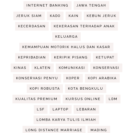
INTERNET BANKING
JAWA TENGAH
JERUK SIAM
KADO
KAIN
KEBUN JERUK
KECERDASAN
KEKERASAN TERHADAP ANAK
KELUARGA
KEMAMPUAN MOTORIK HALUS DAN KASAR
KEPRIBADIAN
KERIPIK PISANG
KETUPAT
KINAS
KLATEN
KOMUNIKASI
KONSERVASI
KONSERVASI PENYU
KOPER
KOPI ARABIKA
KOPI ROBUSTA
KOTA BENGKULU
KUALITAS PREMIUM
KURSUS ONLINE
LDM
LSF
LAPTOP
LEBARAN
LOMBA KARYA TULIS ILMIAH
LONG DISTANCE MARRIAGE
MADING