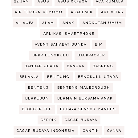
24 JAM
ASUS
ASUS X555QA
ACA KUMALA
AIR TERJUN KEMUMU
AKADEMIK
AKTIVITAS
AL AUFA
ALAM
ANAK
ANGKUTAN UMUM
APLIKASI SMARTPHONE
AVENT SAHABAT BUNDA
BIM
BPKP BENGKULU
BACKPACKER
BANDAR UDARA
BANGKA
BASRENG
BELANJA
BELITUNG
BENGKULU UTARA
BENTENG
BENTENG MALBOROUGH
BERKEBUN
BERMAIN BERSAMA ANAK
BLOGGER FLP
BUDAYA SENSOR MANDIRI
CERDIK
CAGAR BUDAYA
CAGAR BUDAYA INDONESIA
CANTIK
CANVA