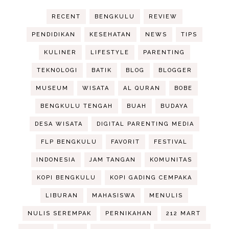
RECENT
BENGKULU
REVIEW
PENDIDIKAN
KESEHATAN
NEWS
TIPS
KULINER
LIFESTYLE
PARENTING
TEKNOLOGI
BATIK
BLOG
BLOGGER
MUSEUM
WISATA
AL QURAN
BOBE
BENGKULU TENGAH
BUAH
BUDAYA
DESA WISATA
DIGITAL PARENTING MEDIA
FLP BENGKULU
FAVORIT
FESTIVAL
INDONESIA
JAM TANGAN
KOMUNITAS
KOPI BENGKULU
KOPI GADING CEMPAKA
LIBURAN
MAHASISWA
MENULIS
NULIS SEREMPAK
PERNIKAHAN
212 MART