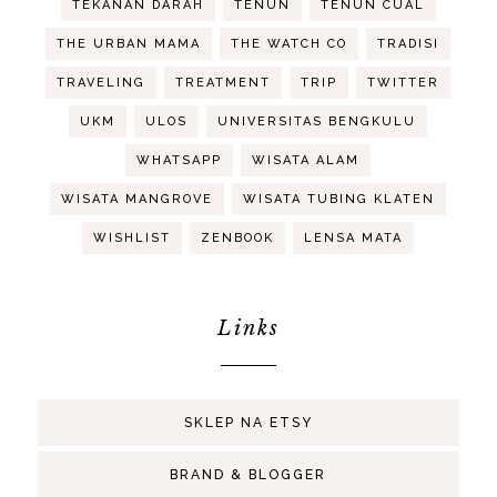
TEKANAN DARAH
TENUN
TENUN CUAL
THE URBAN MAMA
THE WATCH CO
TRADISI
TRAVELING
TREATMENT
TRIP
TWITTER
UKM
ULOS
UNIVERSITAS BENGKULU
WHATSAPP
WISATA ALAM
WISATA MANGROVE
WISATA TUBING KLATEN
WISHLIST
ZENBOOK
LENSA MATA
Links
SKLEP NA ETSY
BRAND & BLOGGER