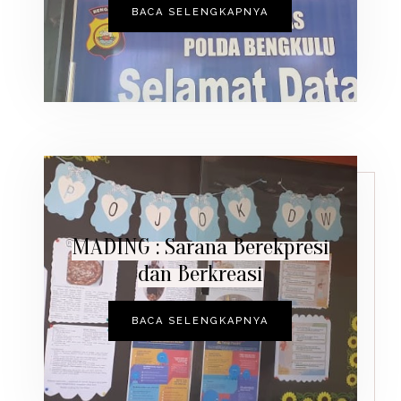
BACA SELENGKAPNYA
MADING : Sarana Berekpresi
dan Berkreasi
BACA SELENGKAPNYA