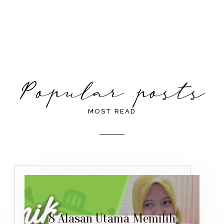
MOST READ
8 Alasan Utama Memilih