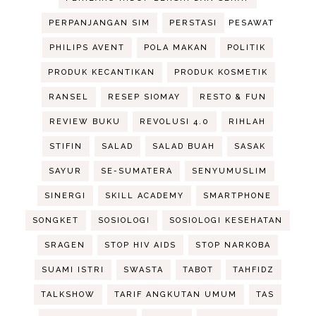
PERPANJANGAN SIM
PERSTASI
PESAWAT
PHILIPS AVENT
POLA MAKAN
POLITIK
PRODUK KECANTIKAN
PRODUK KOSMETIK
RANSEL
RESEP SIOMAY
RESTO & FUN
REVIEW BUKU
REVOLUSI 4.0
RIHLAH
STIFIN
SALAD
SALAD BUAH
SASAK
SAYUR
SE-SUMATERA
SENYUMUSLIM
SINERGI
SKILL ACADEMY
SMARTPHONE
SONGKET
SOSIOLOGI
SOSIOLOGI KESEHATAN
SRAGEN
STOP HIV AIDS
STOP NARKOBA
SUAMI ISTRI
SWASTA
TABOT
TAHFIDZ
TALKSHOW
TARIF ANGKUTAN UMUM
TAS