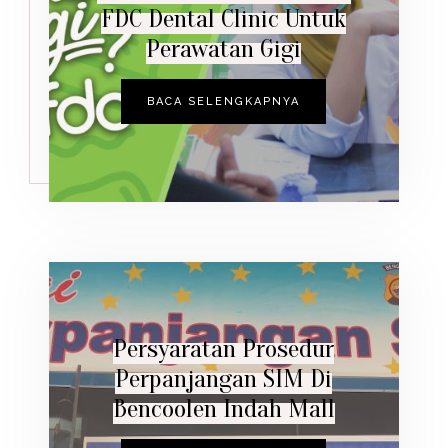
FDC Dental Clinic Untuk
Perawatan Gigi
BACA SELENGKAPNYA
Persyaratan Prosedur
Perpanjangan SIM Di
Bencoolen Indah Mall