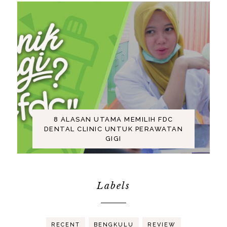
8 ALASAN UTAMA MEMILIH FDC
DENTAL CLINIC UNTUK PERAWATAN
GIGI
Labels
RECENT
BENGKULU
REVIEW