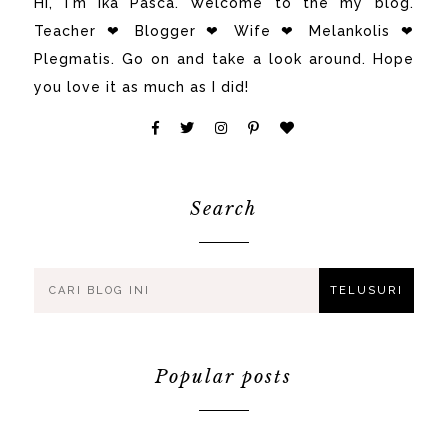
Hi, i'm Ika Pasca. Welcome to the my blog.
Teacher ❤ Blogger ❤ Wife ❤ Melankolis ❤
Plegmatis. Go on and take a look around. Hope
you love it as much as I did!
Search
Popular posts