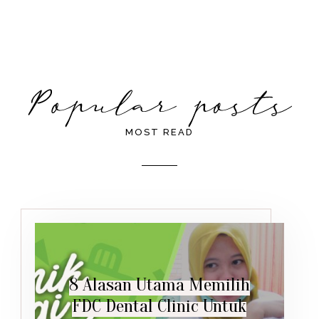
MOST READ
8 Alasan Utama Memilih
FDC Dental Clinic Untuk