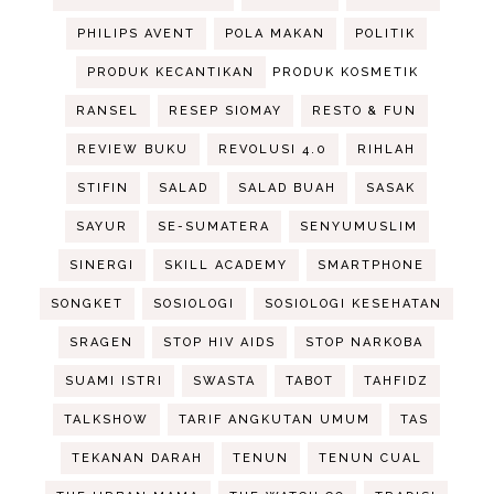
PHILIPS AVENT
POLA MAKAN
POLITIK
PRODUK KECANTIKAN
PRODUK KOSMETIK
RANSEL
RESEP SIOMAY
RESTO & FUN
REVIEW BUKU
REVOLUSI 4.0
RIHLAH
STIFIN
SALAD
SALAD BUAH
SASAK
SAYUR
SE-SUMATERA
SENYUMUSLIM
SINERGI
SKILL ACADEMY
SMARTPHONE
SONGKET
SOSIOLOGI
SOSIOLOGI KESEHATAN
SRAGEN
STOP HIV AIDS
STOP NARKOBA
SUAMI ISTRI
SWASTA
TABOT
TAHFIDZ
TALKSHOW
TARIF ANGKUTAN UMUM
TAS
TEKANAN DARAH
TENUN
TENUN CUAL