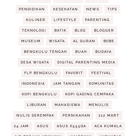
PENDIDIKAN
KESEHATAN
NEWS
TIPS
KULINER
LIFESTYLE
PARENTING
TEKNOLOGI
BATIK
BLOG
BLOGGER
MUSEUM
WISATA
AL QURAN
BOBE
BENGKULU TENGAH
BUAH
BUDAYA
DESA WISATA
DIGITAL PARENTING MEDIA
FLP BENGKULU
FAVORIT
FESTIVAL
INDONESIA
JAM TANGAN
KOMUNITAS
KOPI BENGKULU
KOPI GADING CEMPAKA
LIBURAN
MAHASISWA
MENULIS
NULIS SEREMPAK
PERNIKAHAN
212 MART
24 JAM
ASUS
ASUS X555QA
ACA KUMALA