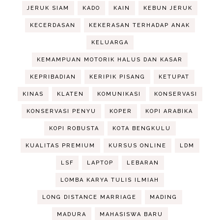
JERUK SIAM
KADO
KAIN
KEBUN JERUK
KECERDASAN
KEKERASAN TERHADAP ANAK
KELUARGA
KEMAMPUAN MOTORIK HALUS DAN KASAR
KEPRIBADIAN
KERIPIK PISANG
KETUPAT
KINAS
KLATEN
KOMUNIKASI
KONSERVASI
KONSERVASI PENYU
KOPER
KOPI ARABIKA
KOPI ROBUSTA
KOTA BENGKULU
KUALITAS PREMIUM
KURSUS ONLINE
LDM
LSF
LAPTOP
LEBARAN
LOMBA KARYA TULIS ILMIAH
LONG DISTANCE MARRIAGE
MADING
MADURA
MAHASISWA BARU