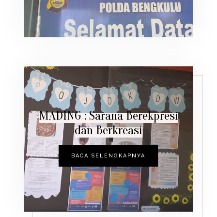
MADING : Sarana Berekpresi
dan Berkreasi
BACA SELENGKAPNYA