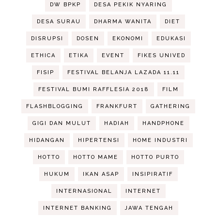
DW BPKP
DESA PEKIK NYARING
DESA SURAU
DHARMA WANITA
DIET
DISRUPSI
DOSEN
EKONOMI
EDUKASI
ETHICA
ETIKA
EVENT
FIKES UNIVED
FISIP
FESTIVAL BELANJA LAZADA 11.11
FESTIVAL BUMI RAFFLESIA 2018
FILM
FLASHBLOGGING
FRANKFURT
GATHERING
GIGI DAN MULUT
HADIAH
HANDPHONE
HIDANGAN
HIPERTENSI
HOME INDUSTRI
HOTTO
HOTTO MAME
HOTTO PURTO
HUKUM
IKAN ASAP
INSIPIRATIF
INTERNASIONAL
INTERNET
INTERNET BANKING
JAWA TENGAH