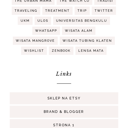
THE URBAN MAMA
THE WATCH CO
TRADISI
TRAVELING
TREATMENT
TRIP
TWITTER
UKM
ULOS
UNIVERSITAS BENGKULU
WHATSAPP
WISATA ALAM
WISATA MANGROVE
WISATA TUBING KLATEN
WISHLIST
ZENBOOK
LENSA MATA
Links
SKLEP NA ETSY
BRAND & BLOGGER
STRONA 1