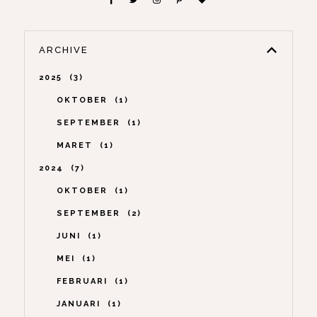
ARCHIVE
2025
3
OKTOBER
1
SEPTEMBER
1
MARET
1
2024
7
OKTOBER
1
SEPTEMBER
2
JUNI
1
MEI
1
FEBRUARI
1
JANUARI
1