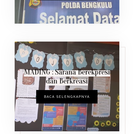
MADING : Sarana Berekpresi
dan Berkreasi
BACA SELENGKAPNYA