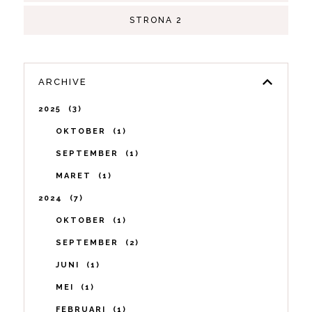
STRONA 2
ARCHIVE
2025
3
OKTOBER
1
SEPTEMBER
1
MARET
1
2024
7
OKTOBER
1
SEPTEMBER
2
JUNI
1
MEI
1
FEBRUARI
1