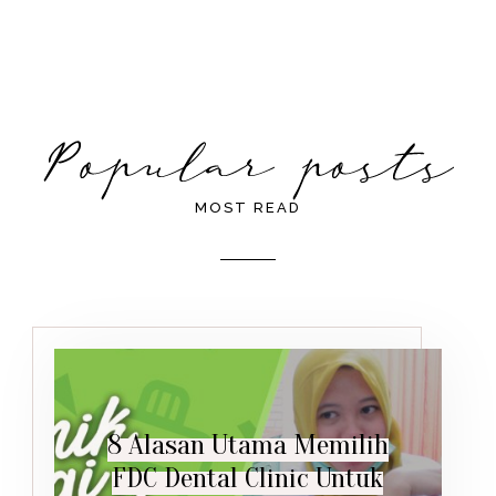
MOST READ
8 Alasan Utama Memilih
FDC Dental Clinic Untuk