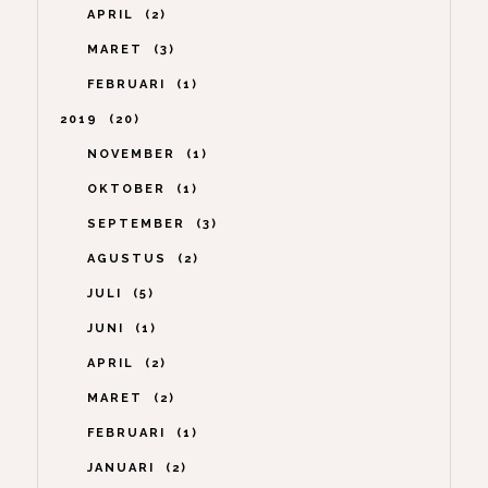
APRIL
2
MARET
3
FEBRUARI
1
2019
20
NOVEMBER
1
OKTOBER
1
SEPTEMBER
3
AGUSTUS
2
JULI
5
JUNI
1
APRIL
2
MARET
2
FEBRUARI
1
JANUARI
2