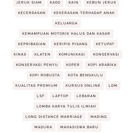
JERUK SIAM
KADO
KAIN
KEBUN JERUK
KECERDASAN
KEKERASAN TERHADAP ANAK
KELUARGA
KEMAMPUAN MOTORIK HALUS DAN KASAR
KEPRIBADIAN
KERIPIK PISANG
KETUPAT
KINAS
KLATEN
KOMUNIKASI
KONSERVASI
KONSERVASI PENYU
KOPER
KOPI ARABIKA
KOPI ROBUSTA
KOTA BENGKULU
KUALITAS PREMIUM
KURSUS ONLINE
LDM
LSF
LAPTOP
LEBARAN
LOMBA KARYA TULIS ILMIAH
LONG DISTANCE MARRIAGE
MADING
MADURA
MAHASISWA BARU