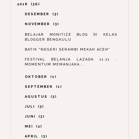
2018
36
DESEMBER
3
NOVEMBER
3
BELAJAR MONITIZE BLOG DI KELAS
BLOGGER BENGKULU
BATIK "NEGERI SERAMBI MEKAH ACEH"
FESTIVAL BELANJA LAZADA 11.11 :
MOMENTUM MEMANJAKA...
OKTOBER
1
SEPTEMBER
1
AGUSTUS
3
JULI
3
JUNI
3
MEI
2
APRIL
3