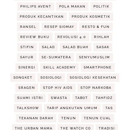
PHILIPS AVENT
POLA MAKAN
POLITIK
PRODUK KECANTIKAN
PRODUK KOSMETIK
RANSEL
RESEP SIOMAY
RESTO & FUN
REVIEW BUKU
REVOLUSI 4.0
RIHLAH
STIFIN
SALAD
SALAD BUAH
SASAK
SAYUR
SE-SUMATERA
SENYUMUSLIM
SINERGI
SKILL ACADEMY
SMARTPHONE
SONGKET
SOSIOLOGI
SOSIOLOGI KESEHATAN
SRAGEN
STOP HIV AIDS
STOP NARKOBA
SUAMI ISTRI
SWASTA
TABOT
TAHFIDZ
TALKSHOW
TARIF ANGKUTAN UMUM
TAS
TEKANAN DARAH
TENUN
TENUN CUAL
THE URBAN MAMA
THE WATCH CO
TRADISI