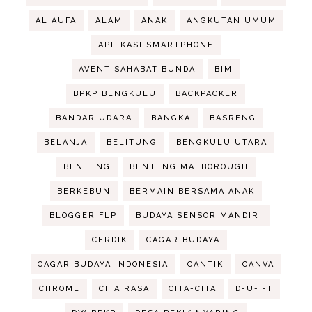
AL AUFA
ALAM
ANAK
ANGKUTAN UMUM
APLIKASI SMARTPHONE
AVENT SAHABAT BUNDA
BIM
BPKP BENGKULU
BACKPACKER
BANDAR UDARA
BANGKA
BASRENG
BELANJA
BELITUNG
BENGKULU UTARA
BENTENG
BENTENG MALBOROUGH
BERKEBUN
BERMAIN BERSAMA ANAK
BLOGGER FLP
BUDAYA SENSOR MANDIRI
CERDIK
CAGAR BUDAYA
CAGAR BUDAYA INDONESIA
CANTIK
CANVA
CHROME
CITA RASA
CITA-CITA
D-U-I-T