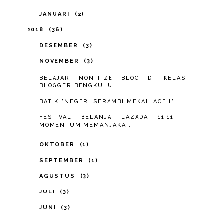
JANUARI
2
2018
36
DESEMBER
3
NOVEMBER
3
BELAJAR MONITIZE BLOG DI KELAS
BLOGGER BENGKULU
BATIK "NEGERI SERAMBI MEKAH ACEH"
FESTIVAL BELANJA LAZADA 11.11 :
MOMENTUM MEMANJAKA...
OKTOBER
1
SEPTEMBER
1
AGUSTUS
3
JULI
3
JUNI
3