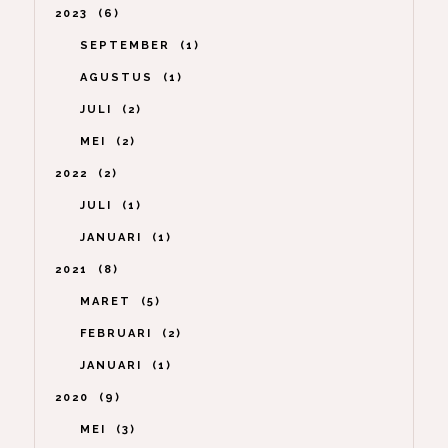
2023
6
SEPTEMBER
1
AGUSTUS
1
JULI
2
MEI
2
2022
2
JULI
1
JANUARI
1
2021
8
MARET
5
FEBRUARI
2
JANUARI
1
2020
9
MEI
3