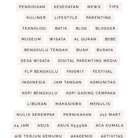
PENDIDIKAN
KESEHATAN
NEWS
TIPS
KULINER
LIFESTYLE
PARENTING
TEKNOLOGI
BATIK
BLOG
BLOGGER
MUSEUM
WISATA
AL QURAN
BOBE
BENGKULU TENGAH
BUAH
BUDAYA
DESA WISATA
DIGITAL PARENTING MEDIA
FLP BENGKULU
FAVORIT
FESTIVAL
INDONESIA
JAM TANGAN
KOMUNITAS
KOPI BENGKULU
KOPI GADING CEMPAKA
LIBURAN
MAHASISWA
MENULIS
NULIS SEREMPAK
PERNIKAHAN
212 MART
24 JAM
ASUS
ASUS X555QA
ACA KUMALA
AIR TERJUN KEMUMU
AKADEMIK
AKTIVITAS