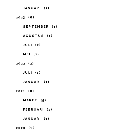
JANUARI
1
2023
6
SEPTEMBER
1
AGUSTUS
1
JULI
2
MEI
2
2022
2
JULI
1
JANUARI
1
2021
8
MARET
5
FEBRUARI
2
JANUARI
1
2020
9