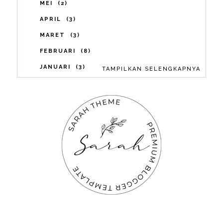
MEI
2
APRIL
3
MARET
3
FEBRUARI
8
JANUARI
3
TAMPILKAN SELENGKAPNYA