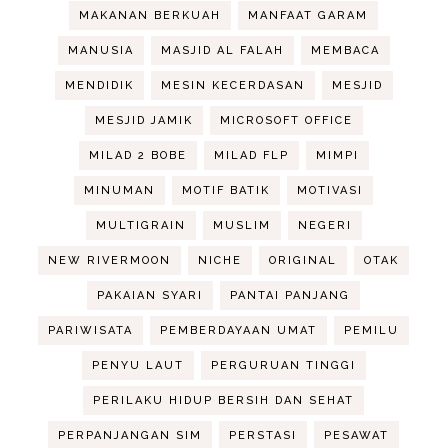
MAKANAN BERKUAH
MANFAAT GARAM
MANUSIA
MASJID AL FALAH
MEMBACA
MENDIDIK
MESIN KECERDASAN
MESJID
MESJID JAMIK
MICROSOFT OFFICE
MILAD 2 BOBE
MILAD FLP
MIMPI
MINUMAN
MOTIF BATIK
MOTIVASI
MULTIGRAIN
MUSLIM
NEGERI
NEW RIVERMOON
NICHE
ORIGINAL
OTAK
PAKAIAN SYARI
PANTAI PANJANG
PARIWISATA
PEMBERDAYAAN UMAT
PEMILU
PENYU LAUT
PERGURUAN TINGGI
PERILAKU HIDUP BERSIH DAN SEHAT
PERPANJANGAN SIM
PERSTASI
PESAWAT