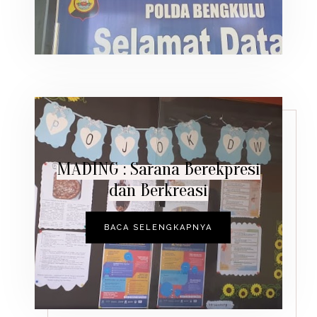
MADING : Sarana Berekpresi
dan Berkreasi
BACA SELENGKAPNYA