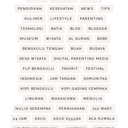
PENDIDIKAN
KESEHATAN
NEWS
TIPS
KULINER
LIFESTYLE
PARENTING
TEKNOLOGI
BATIK
BLOG
BLOGGER
MUSEUM
WISATA
AL QURAN
BOBE
BENGKULU TENGAH
BUAH
BUDAYA
DESA WISATA
DIGITAL PARENTING MEDIA
FLP BENGKULU
FAVORIT
FESTIVAL
INDONESIA
JAM TANGAN
KOMUNITAS
KOPI BENGKULU
KOPI GADING CEMPAKA
LIBURAN
MAHASISWA
MENULIS
NULIS SEREMPAK
PERNIKAHAN
212 MART
24 JAM
ASUS
ASUS X555QA
ACA KUMALA