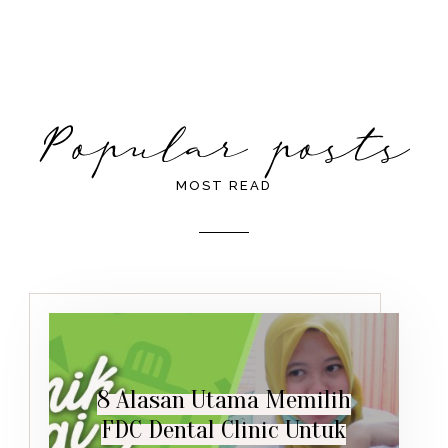
MOST READ
8 Alasan Utama Memilih
FDC Dental Clinic Untuk