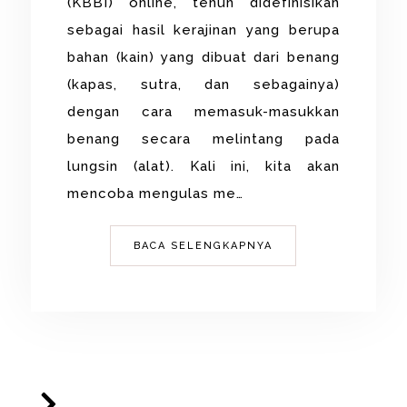
(KBBI) online, tenun didefinisikan
sebagai hasil kerajinan yang berupa
bahan (kain) yang dibuat dari benang
(kapas, sutra, dan sebagainya)
dengan cara memasuk-masukkan
benang secara melintang pada
lungsin (alat). Kali ini, kita akan
mencoba mengulas me…
BACA SELENGKAPNYA