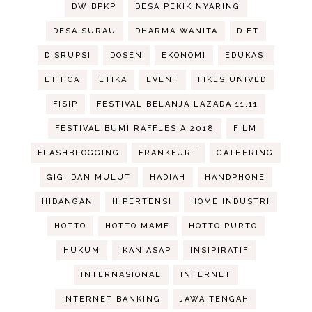
DW BPKP
DESA PEKIK NYARING
DESA SURAU
DHARMA WANITA
DIET
DISRUPSI
DOSEN
EKONOMI
EDUKASI
ETHICA
ETIKA
EVENT
FIKES UNIVED
FISIP
FESTIVAL BELANJA LAZADA 11.11
FESTIVAL BUMI RAFFLESIA 2018
FILM
FLASHBLOGGING
FRANKFURT
GATHERING
GIGI DAN MULUT
HADIAH
HANDPHONE
HIDANGAN
HIPERTENSI
HOME INDUSTRI
HOTTO
HOTTO MAME
HOTTO PURTO
HUKUM
IKAN ASAP
INSIPIRATIF
INTERNASIONAL
INTERNET
INTERNET BANKING
JAWA TENGAH