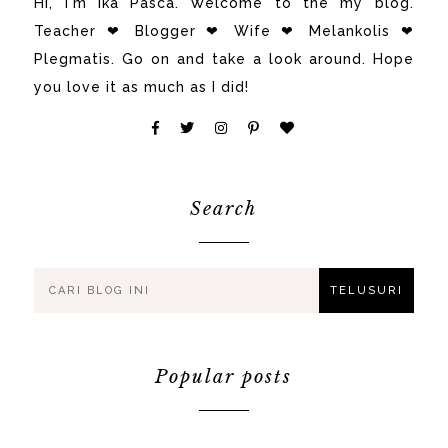
Hi, i'm Ika Pasca. Welcome to the my blog.
Teacher ❤ Blogger ❤ Wife ❤ Melankolis ❤
Plegmatis. Go on and take a look around. Hope
you love it as much as I did!
Search
Popular posts