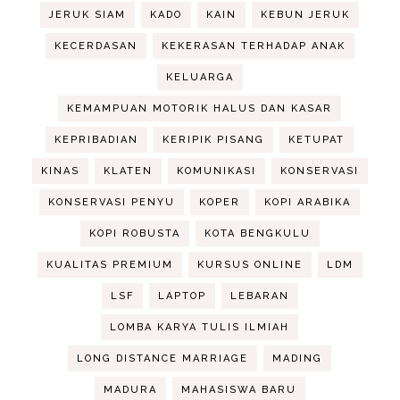
JERUK SIAM
KADO
KAIN
KEBUN JERUK
KECERDASAN
KEKERASAN TERHADAP ANAK
KELUARGA
KEMAMPUAN MOTORIK HALUS DAN KASAR
KEPRIBADIAN
KERIPIK PISANG
KETUPAT
KINAS
KLATEN
KOMUNIKASI
KONSERVASI
KONSERVASI PENYU
KOPER
KOPI ARABIKA
KOPI ROBUSTA
KOTA BENGKULU
KUALITAS PREMIUM
KURSUS ONLINE
LDM
LSF
LAPTOP
LEBARAN
LOMBA KARYA TULIS ILMIAH
LONG DISTANCE MARRIAGE
MADING
MADURA
MAHASISWA BARU