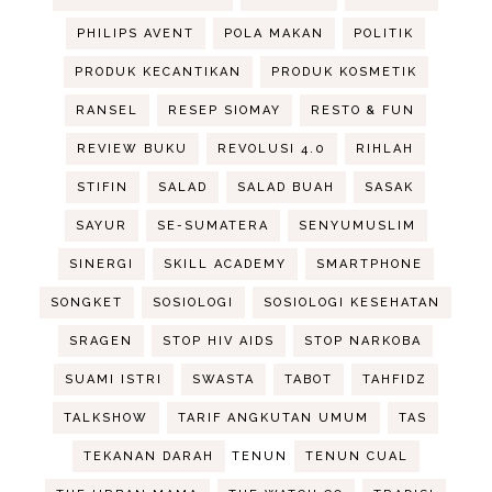
PHILIPS AVENT
POLA MAKAN
POLITIK
PRODUK KECANTIKAN
PRODUK KOSMETIK
RANSEL
RESEP SIOMAY
RESTO & FUN
REVIEW BUKU
REVOLUSI 4.0
RIHLAH
STIFIN
SALAD
SALAD BUAH
SASAK
SAYUR
SE-SUMATERA
SENYUMUSLIM
SINERGI
SKILL ACADEMY
SMARTPHONE
SONGKET
SOSIOLOGI
SOSIOLOGI KESEHATAN
SRAGEN
STOP HIV AIDS
STOP NARKOBA
SUAMI ISTRI
SWASTA
TABOT
TAHFIDZ
TALKSHOW
TARIF ANGKUTAN UMUM
TAS
TEKANAN DARAH
TENUN
TENUN CUAL