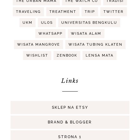
THE URBAN MAMA
THE WATCH CO
TRADISI
TRAVELING
TREATMENT
TRIP
TWITTER
UKM
ULOS
UNIVERSITAS BENGKULU
WHATSAPP
WISATA ALAM
WISATA MANGROVE
WISATA TUBING KLATEN
WISHLIST
ZENBOOK
LENSA MATA
Links
SKLEP NA ETSY
BRAND & BLOGGER
STRONA 1