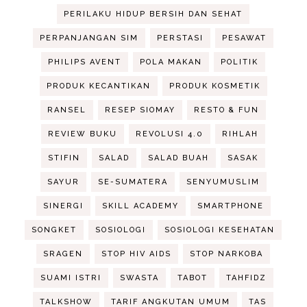
PERILAKU HIDUP BERSIH DAN SEHAT
PERPANJANGAN SIM
PERSTASI
PESAWAT
PHILIPS AVENT
POLA MAKAN
POLITIK
PRODUK KECANTIKAN
PRODUK KOSMETIK
RANSEL
RESEP SIOMAY
RESTO & FUN
REVIEW BUKU
REVOLUSI 4.0
RIHLAH
STIFIN
SALAD
SALAD BUAH
SASAK
SAYUR
SE-SUMATERA
SENYUMUSLIM
SINERGI
SKILL ACADEMY
SMARTPHONE
SONGKET
SOSIOLOGI
SOSIOLOGI KESEHATAN
SRAGEN
STOP HIV AIDS
STOP NARKOBA
SUAMI ISTRI
SWASTA
TABOT
TAHFIDZ
TALKSHOW
TARIF ANGKUTAN UMUM
TAS