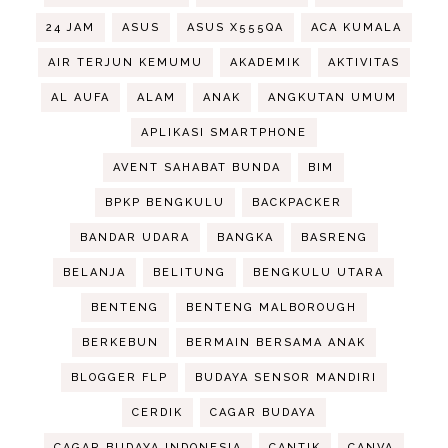
24 JAM
ASUS
ASUS X555QA
ACA KUMALA
AIR TERJUN KEMUMU
AKADEMIK
AKTIVITAS
AL AUFA
ALAM
ANAK
ANGKUTAN UMUM
APLIKASI SMARTPHONE
AVENT SAHABAT BUNDA
BIM
BPKP BENGKULU
BACKPACKER
BANDAR UDARA
BANGKA
BASRENG
BELANJA
BELITUNG
BENGKULU UTARA
BENTENG
BENTENG MALBOROUGH
BERKEBUN
BERMAIN BERSAMA ANAK
BLOGGER FLP
BUDAYA SENSOR MANDIRI
CERDIK
CAGAR BUDAYA
CAGAR BUDAYA INDONESIA
CANTIK
CANVA