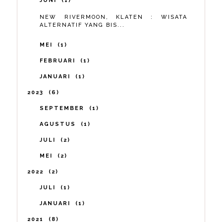
JUNI
1
NEW RIVERMOON, KLATEN : WISATA
ALTERNATIF YANG BIS...
MEI
1
FEBRUARI
1
JANUARI
1
2023
6
SEPTEMBER
1
AGUSTUS
1
JULI
2
MEI
2
2022
2
JULI
1
JANUARI
1
2021
8