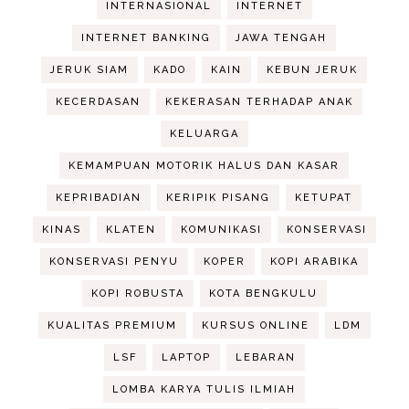
INTERNASIONAL
INTERNET
INTERNET BANKING
JAWA TENGAH
JERUK SIAM
KADO
KAIN
KEBUN JERUK
KECERDASAN
KEKERASAN TERHADAP ANAK
KELUARGA
KEMAMPUAN MOTORIK HALUS DAN KASAR
KEPRIBADIAN
KERIPIK PISANG
KETUPAT
KINAS
KLATEN
KOMUNIKASI
KONSERVASI
KONSERVASI PENYU
KOPER
KOPI ARABIKA
KOPI ROBUSTA
KOTA BENGKULU
KUALITAS PREMIUM
KURSUS ONLINE
LDM
LSF
LAPTOP
LEBARAN
LOMBA KARYA TULIS ILMIAH