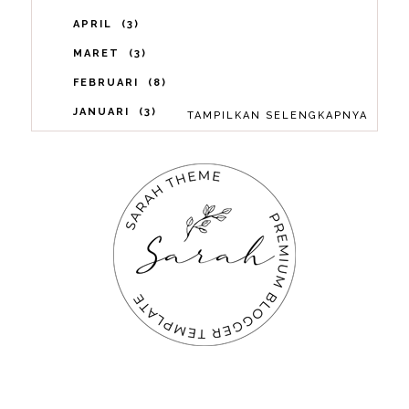
APRIL
3
MARET
3
FEBRUARI
8
JANUARI
3
TAMPILKAN SELENGKAPNYA