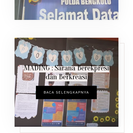
MADING : Sarana Berekpresi
dan Berkreasi
BACA SELENGKAPNYA