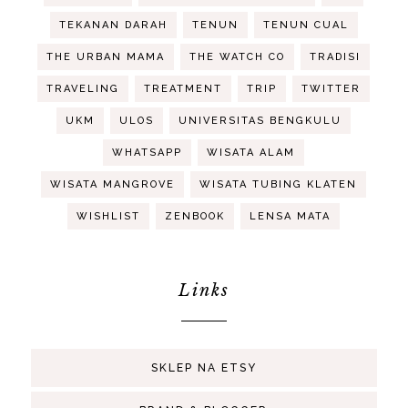
TEKANAN DARAH
TENUN
TENUN CUAL
THE URBAN MAMA
THE WATCH CO
TRADISI
TRAVELING
TREATMENT
TRIP
TWITTER
UKM
ULOS
UNIVERSITAS BENGKULU
WHATSAPP
WISATA ALAM
WISATA MANGROVE
WISATA TUBING KLATEN
WISHLIST
ZENBOOK
LENSA MATA
Links
SKLEP NA ETSY