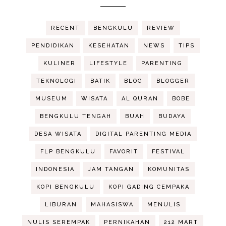
RECENT
BENGKULU
REVIEW
PENDIDIKAN
KESEHATAN
NEWS
TIPS
KULINER
LIFESTYLE
PARENTING
TEKNOLOGI
BATIK
BLOG
BLOGGER
MUSEUM
WISATA
AL QURAN
BOBE
BENGKULU TENGAH
BUAH
BUDAYA
DESA WISATA
DIGITAL PARENTING MEDIA
FLP BENGKULU
FAVORIT
FESTIVAL
INDONESIA
JAM TANGAN
KOMUNITAS
KOPI BENGKULU
KOPI GADING CEMPAKA
LIBURAN
MAHASISWA
MENULIS
NULIS SEREMPAK
PERNIKAHAN
212 MART