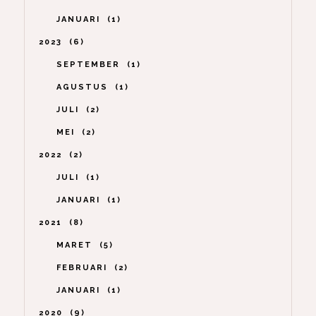
JANUARI
1
2023
6
SEPTEMBER
1
AGUSTUS
1
JULI
2
MEI
2
2022
2
JULI
1
JANUARI
1
2021
8
MARET
5
FEBRUARI
2
JANUARI
1
2020
9