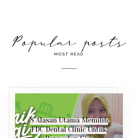
MOST READ
8 Alasan Utama Memilih
FDC Dental Clinic Untuk