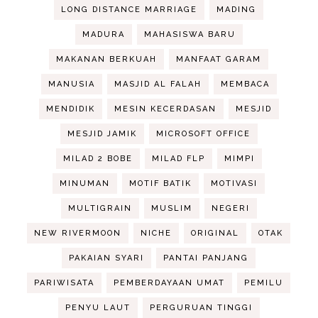
LONG DISTANCE MARRIAGE
MADING
MADURA
MAHASISWA BARU
MAKANAN BERKUAH
MANFAAT GARAM
MANUSIA
MASJID AL FALAH
MEMBACA
MENDIDIK
MESIN KECERDASAN
MESJID
MESJID JAMIK
MICROSOFT OFFICE
MILAD 2 BOBE
MILAD FLP
MIMPI
MINUMAN
MOTIF BATIK
MOTIVASI
MULTIGRAIN
MUSLIM
NEGERI
NEW RIVERMOON
NICHE
ORIGINAL
OTAK
PAKAIAN SYARI
PANTAI PANJANG
PARIWISATA
PEMBERDAYAAN UMAT
PEMILU
PENYU LAUT
PERGURUAN TINGGI