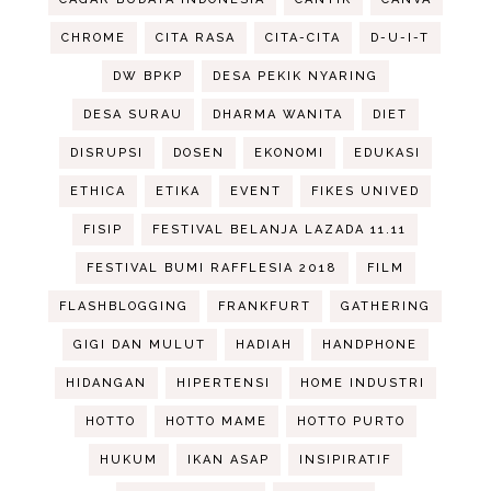
CHROME
CITA RASA
CITA-CITA
D-U-I-T
DW BPKP
DESA PEKIK NYARING
DESA SURAU
DHARMA WANITA
DIET
DISRUPSI
DOSEN
EKONOMI
EDUKASI
ETHICA
ETIKA
EVENT
FIKES UNIVED
FISIP
FESTIVAL BELANJA LAZADA 11.11
FESTIVAL BUMI RAFFLESIA 2018
FILM
FLASHBLOGGING
FRANKFURT
GATHERING
GIGI DAN MULUT
HADIAH
HANDPHONE
HIDANGAN
HIPERTENSI
HOME INDUSTRI
HOTTO
HOTTO MAME
HOTTO PURTO
HUKUM
IKAN ASAP
INSIPIRATIF