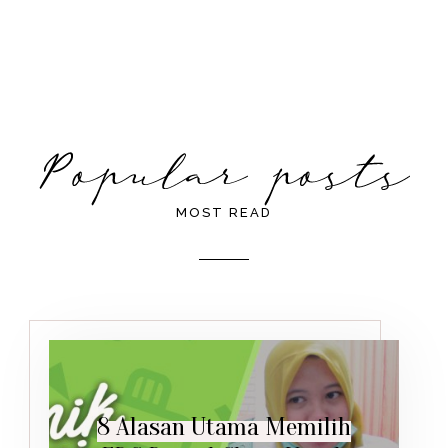
MOST READ
8 Alasan Utama Memilih