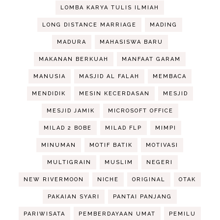
LOMBA KARYA TULIS ILMIAH
LONG DISTANCE MARRIAGE
MADING
MADURA
MAHASISWA BARU
MAKANAN BERKUAH
MANFAAT GARAM
MANUSIA
MASJID AL FALAH
MEMBACA
MENDIDIK
MESIN KECERDASAN
MESJID
MESJID JAMIK
MICROSOFT OFFICE
MILAD 2 BOBE
MILAD FLP
MIMPI
MINUMAN
MOTIF BATIK
MOTIVASI
MULTIGRAIN
MUSLIM
NEGERI
NEW RIVERMOON
NICHE
ORIGINAL
OTAK
PAKAIAN SYARI
PANTAI PANJANG
PARIWISATA
PEMBERDAYAAN UMAT
PEMILU