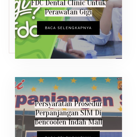
FDC Dental Clinic Untuk
Perawatan Gigi
BACA SELENGKAPNYA
Persyaratan Prosedur
Perpanjangan SIM Di
Bencoolen Indah Mall