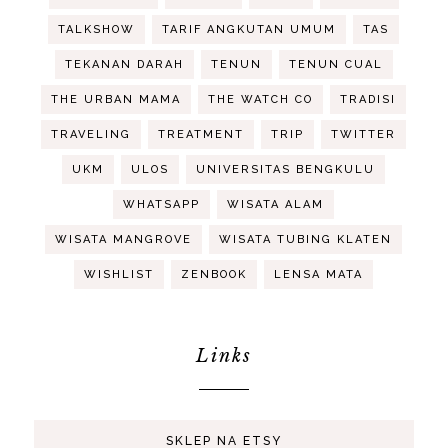
TALKSHOW
TARIF ANGKUTAN UMUM
TAS
TEKANAN DARAH
TENUN
TENUN CUAL
THE URBAN MAMA
THE WATCH CO
TRADISI
TRAVELING
TREATMENT
TRIP
TWITTER
UKM
ULOS
UNIVERSITAS BENGKULU
WHATSAPP
WISATA ALAM
WISATA MANGROVE
WISATA TUBING KLATEN
WISHLIST
ZENBOOK
LENSA MATA
Links
SKLEP NA ETSY