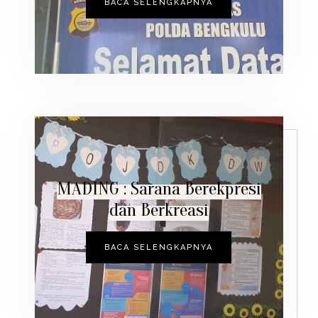
BACA SELENGKAPNYA
MADING : Sarana Berekpresi
dan Berkreasi
BACA SELENGKAPNYA