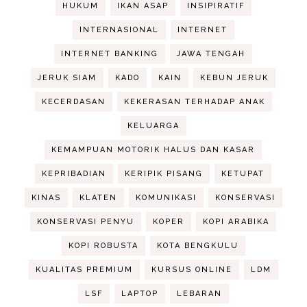
HUKUM
IKAN ASAP
INSIPIRATIF
INTERNASIONAL
INTERNET
INTERNET BANKING
JAWA TENGAH
JERUK SIAM
KADO
KAIN
KEBUN JERUK
KECERDASAN
KEKERASAN TERHADAP ANAK
KELUARGA
KEMAMPUAN MOTORIK HALUS DAN KASAR
KEPRIBADIAN
KERIPIK PISANG
KETUPAT
KINAS
KLATEN
KOMUNIKASI
KONSERVASI
KONSERVASI PENYU
KOPER
KOPI ARABIKA
KOPI ROBUSTA
KOTA BENGKULU
KUALITAS PREMIUM
KURSUS ONLINE
LDM
LSF
LAPTOP
LEBARAN