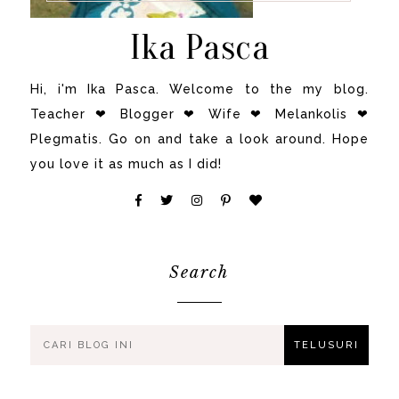
Ika Pasca
Hi, i'm Ika Pasca. Welcome to the my blog.
Teacher ❤ Blogger ❤ Wife ❤ Melankolis ❤
Plegmatis. Go on and take a look around. Hope
you love it as much as I did!
Search