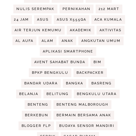
NULIS SEREMPAK
PERNIKAHAN
212 MART
24 JAM
ASUS
ASUS X555QA
ACA KUMALA
AIR TERJUN KEMUMU
AKADEMIK
AKTIVITAS
AL AUFA
ALAM
ANAK
ANGKUTAN UMUM
APLIKASI SMARTPHONE
AVENT SAHABAT BUNDA
BIM
BPKP BENGKULU
BACKPACKER
BANDAR UDARA
BANGKA
BASRENG
BELANJA
BELITUNG
BENGKULU UTARA
BENTENG
BENTENG MALBOROUGH
BERKEBUN
BERMAIN BERSAMA ANAK
BLOGGER FLP
BUDAYA SENSOR MANDIRI