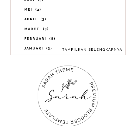
MEI
2
APRIL
3
MARET
3
FEBRUARI
8
JANUARI
3
TAMPILKAN SELENGKAPNYA