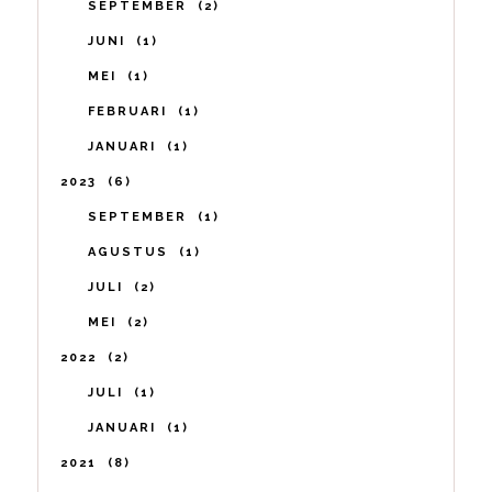
SEPTEMBER
2
JUNI
1
MEI
1
FEBRUARI
1
JANUARI
1
2023
6
SEPTEMBER
1
AGUSTUS
1
JULI
2
MEI
2
2022
2
JULI
1
JANUARI
1
2021
8