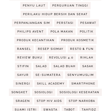
PENYU LAUT
PERGURUAN TINGGI
PERILAKU HIDUP BERSIH DAN SEHAT
PERPANJANGAN SIM
PERSTASI
PESAWAT
PHILIPS AVENT
POLA MAKAN
POLITIK
PRODUK KECANTIKAN
PRODUK KOSMETIK
RANSEL
RESEP SIOMAY
RESTO & FUN
REVIEW BUKU
REVOLUSI 4.0
RIHLAH
STIFIN
SALAD
SALAD BUAH
SASAK
SAYUR
SE-SUMATERA
SENYUMUSLIM
SINERGI
SKILL ACADEMY
SMARTPHONE
SONGKET
SOSIOLOGI
SOSIOLOGI KESEHATAN
SRAGEN
STOP HIV AIDS
STOP NARKOBA
SUAMI ISTRI
SWASTA
TABOT
TAHFIDZ