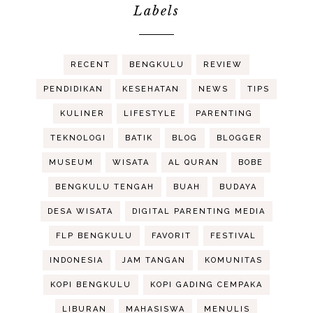
Labels
RECENT
BENGKULU
REVIEW
PENDIDIKAN
KESEHATAN
NEWS
TIPS
KULINER
LIFESTYLE
PARENTING
TEKNOLOGI
BATIK
BLOG
BLOGGER
MUSEUM
WISATA
AL QURAN
BOBE
BENGKULU TENGAH
BUAH
BUDAYA
DESA WISATA
DIGITAL PARENTING MEDIA
FLP BENGKULU
FAVORIT
FESTIVAL
INDONESIA
JAM TANGAN
KOMUNITAS
KOPI BENGKULU
KOPI GADING CEMPAKA
LIBURAN
MAHASISWA
MENULIS