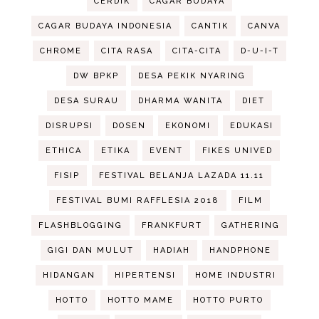
CERDIK
CAGAR BUDAYA
CAGAR BUDAYA INDONESIA
CANTIK
CANVA
CHROME
CITA RASA
CITA-CITA
D-U-I-T
DW BPKP
DESA PEKIK NYARING
DESA SURAU
DHARMA WANITA
DIET
DISRUPSI
DOSEN
EKONOMI
EDUKASI
ETHICA
ETIKA
EVENT
FIKES UNIVED
FISIP
FESTIVAL BELANJA LAZADA 11.11
FESTIVAL BUMI RAFFLESIA 2018
FILM
FLASHBLOGGING
FRANKFURT
GATHERING
GIGI DAN MULUT
HADIAH
HANDPHONE
HIDANGAN
HIPERTENSI
HOME INDUSTRI
HOTTO
HOTTO MAME
HOTTO PURTO