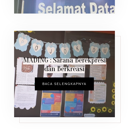
MADING : Sarana Berekpresi
dan Berkreasi
BACA SELENGKAPNYA