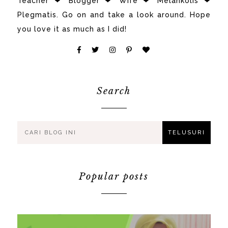
Teacher ❤ Blogger ❤ Wife ❤ Melankolis ❤
Plegmatis. Go on and take a look around. Hope
you love it as much as I did!
Search
Popular posts