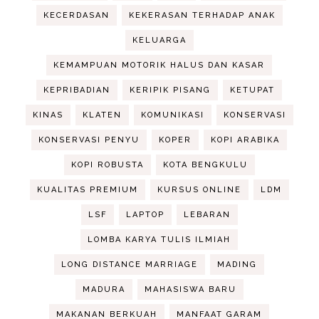
KECERDASAN
KEKERASAN TERHADAP ANAK
KELUARGA
KEMAMPUAN MOTORIK HALUS DAN KASAR
KEPRIBADIAN
KERIPIK PISANG
KETUPAT
KINAS
KLATEN
KOMUNIKASI
KONSERVASI
KONSERVASI PENYU
KOPER
KOPI ARABIKA
KOPI ROBUSTA
KOTA BENGKULU
KUALITAS PREMIUM
KURSUS ONLINE
LDM
LSF
LAPTOP
LEBARAN
LOMBA KARYA TULIS ILMIAH
LONG DISTANCE MARRIAGE
MADING
MADURA
MAHASISWA BARU
MAKANAN BERKUAH
MANFAAT GARAM