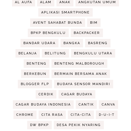
AL AUFA
ALAM
ANAK
ANGKUTAN UMUM
APLIKASI SMARTPHONE
AVENT SAHABAT BUNDA
BIM
BPKP BENGKULU
BACKPACKER
BANDAR UDARA
BANGKA
BASRENG
BELANJA
BELITUNG
BENGKULU UTARA
BENTENG
BENTENG MALBOROUGH
BERKEBUN
BERMAIN BERSAMA ANAK
BLOGGER FLP
BUDAYA SENSOR MANDIRI
CERDIK
CAGAR BUDAYA
CAGAR BUDAYA INDONESIA
CANTIK
CANVA
CHROME
CITA RASA
CITA-CITA
D-U-I-T
DW BPKP
DESA PEKIK NYARING