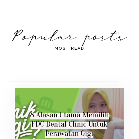
MOST READ
8 Alasan Utama Memilih
FDC Dental Clinic Untuk
Perawatan Gigi