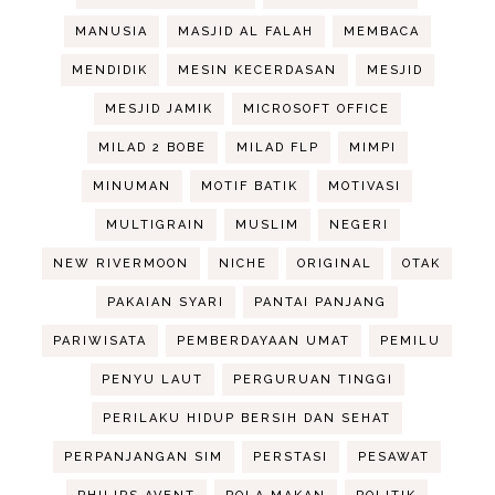
MANUSIA
MASJID AL FALAH
MEMBACA
MENDIDIK
MESIN KECERDASAN
MESJID
MESJID JAMIK
MICROSOFT OFFICE
MILAD 2 BOBE
MILAD FLP
MIMPI
MINUMAN
MOTIF BATIK
MOTIVASI
MULTIGRAIN
MUSLIM
NEGERI
NEW RIVERMOON
NICHE
ORIGINAL
OTAK
PAKAIAN SYARI
PANTAI PANJANG
PARIWISATA
PEMBERDAYAAN UMAT
PEMILU
PENYU LAUT
PERGURUAN TINGGI
PERILAKU HIDUP BERSIH DAN SEHAT
PERPANJANGAN SIM
PERSTASI
PESAWAT