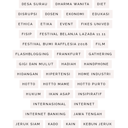
DESA SURAU
DHARMA WANITA
DIET
DISRUPSI
DOSEN
EKONOMI
EDUKASI
ETHICA
ETIKA
EVENT
FIKES UNIVED
FISIP
FESTIVAL BELANJA LAZADA 11.11
FESTIVAL BUMI RAFFLESIA 2018
FILM
FLASHBLOGGING
FRANKFURT
GATHERING
GIGI DAN MULUT
HADIAH
HANDPHONE
HIDANGAN
HIPERTENSI
HOME INDUSTRI
HOTTO
HOTTO MAME
HOTTO PURTO
HUKUM
IKAN ASAP
INSIPIRATIF
INTERNASIONAL
INTERNET
INTERNET BANKING
JAWA TENGAH
JERUK SIAM
KADO
KAIN
KEBUN JERUK