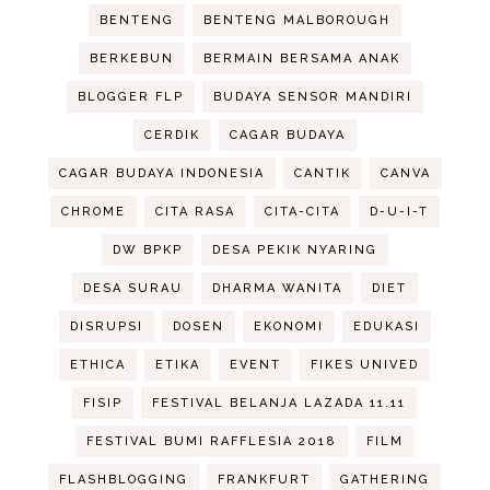
BENTENG
BENTENG MALBOROUGH
BERKEBUN
BERMAIN BERSAMA ANAK
BLOGGER FLP
BUDAYA SENSOR MANDIRI
CERDIK
CAGAR BUDAYA
CAGAR BUDAYA INDONESIA
CANTIK
CANVA
CHROME
CITA RASA
CITA-CITA
D-U-I-T
DW BPKP
DESA PEKIK NYARING
DESA SURAU
DHARMA WANITA
DIET
DISRUPSI
DOSEN
EKONOMI
EDUKASI
ETHICA
ETIKA
EVENT
FIKES UNIVED
FISIP
FESTIVAL BELANJA LAZADA 11.11
FESTIVAL BUMI RAFFLESIA 2018
FILM
FLASHBLOGGING
FRANKFURT
GATHERING