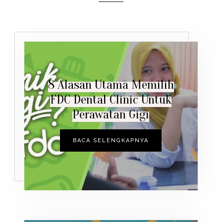
8 Alasan Utama Memilih
FDC Dental Clinic Untuk
Perawatan Gigi
BACA SELENGKAPNYA