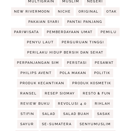
MULTIGRAIN
MUSLIM
NEGERI
NEW RIVERMOON
NICHE
ORIGINAL
OTAK
PAKAIAN SYARI
PANTAI PANJANG
PARIWISATA
PEMBERDAYAAN UMAT
PEMILU
PENYU LAUT
PERGURUAN TINGGI
PERILAKU HIDUP BERSIH DAN SEHAT
PERPANJANGAN SIM
PERSTASI
PESAWAT
PHILIPS AVENT
POLA MAKAN
POLITIK
PRODUK KECANTIKAN
PRODUK KOSMETIK
RANSEL
RESEP SIOMAY
RESTO & FUN
REVIEW BUKU
REVOLUSI 4.0
RIHLAH
STIFIN
SALAD
SALAD BUAH
SASAK
SAYUR
SE-SUMATERA
SENYUMUSLIM