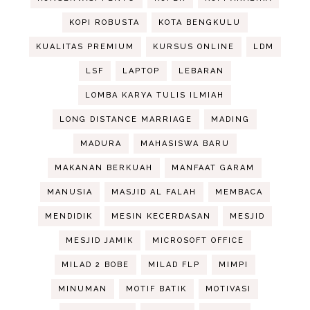
KOPI ROBUSTA
KOTA BENGKULU
KUALITAS PREMIUM
KURSUS ONLINE
LDM
LSF
LAPTOP
LEBARAN
LOMBA KARYA TULIS ILMIAH
LONG DISTANCE MARRIAGE
MADING
MADURA
MAHASISWA BARU
MAKANAN BERKUAH
MANFAAT GARAM
MANUSIA
MASJID AL FALAH
MEMBACA
MENDIDIK
MESIN KECERDASAN
MESJID
MESJID JAMIK
MICROSOFT OFFICE
MILAD 2 BOBE
MILAD FLP
MIMPI
MINUMAN
MOTIF BATIK
MOTIVASI