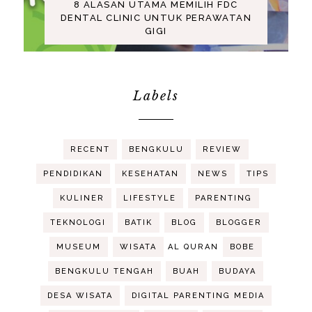
8 ALASAN UTAMA MEMILIH FDC
DENTAL CLINIC UNTUK PERAWATAN
GIGI
Labels
RECENT
BENGKULU
REVIEW
PENDIDIKAN
KESEHATAN
NEWS
TIPS
KULINER
LIFESTYLE
PARENTING
TEKNOLOGI
BATIK
BLOG
BLOGGER
MUSEUM
WISATA
AL QURAN
BOBE
BENGKULU TENGAH
BUAH
BUDAYA
DESA WISATA
DIGITAL PARENTING MEDIA