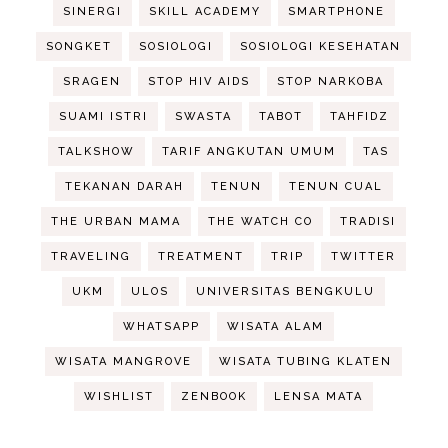
SINERGI
SKILL ACADEMY
SMARTPHONE
SONGKET
SOSIOLOGI
SOSIOLOGI KESEHATAN
SRAGEN
STOP HIV AIDS
STOP NARKOBA
SUAMI ISTRI
SWASTA
TABOT
TAHFIDZ
TALKSHOW
TARIF ANGKUTAN UMUM
TAS
TEKANAN DARAH
TENUN
TENUN CUAL
THE URBAN MAMA
THE WATCH CO
TRADISI
TRAVELING
TREATMENT
TRIP
TWITTER
UKM
ULOS
UNIVERSITAS BENGKULU
WHATSAPP
WISATA ALAM
WISATA MANGROVE
WISATA TUBING KLATEN
WISHLIST
ZENBOOK
LENSA MATA