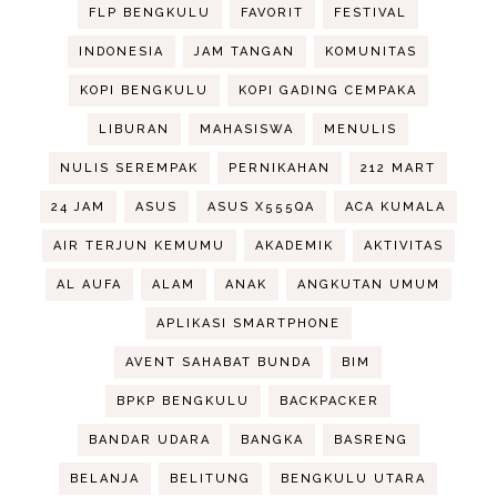
FLP BENGKULU
FAVORIT
FESTIVAL
INDONESIA
JAM TANGAN
KOMUNITAS
KOPI BENGKULU
KOPI GADING CEMPAKA
LIBURAN
MAHASISWA
MENULIS
NULIS SEREMPAK
PERNIKAHAN
212 MART
24 JAM
ASUS
ASUS X555QA
ACA KUMALA
AIR TERJUN KEMUMU
AKADEMIK
AKTIVITAS
AL AUFA
ALAM
ANAK
ANGKUTAN UMUM
APLIKASI SMARTPHONE
AVENT SAHABAT BUNDA
BIM
BPKP BENGKULU
BACKPACKER
BANDAR UDARA
BANGKA
BASRENG
BELANJA
BELITUNG
BENGKULU UTARA