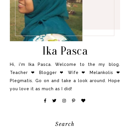
Ika Pasca
Hi, i'm Ika Pasca. Welcome to the my blog.
Teacher ❤ Blogger ❤ Wife ❤ Melankolis ❤
Plegmatis. Go on and take a look around. Hope
you love it as much as I did!
Search