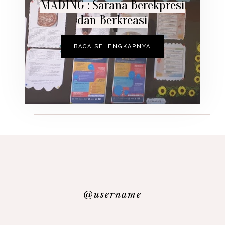
MADING : Sarana Berekpresi
dan Berkreasi
BACA SELENGKAPNYA
@username