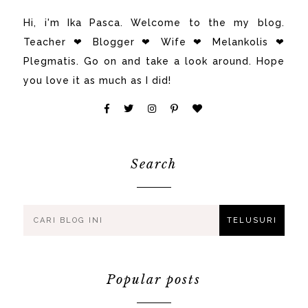
Hi, i'm Ika Pasca. Welcome to the my blog.
Teacher ❤ Blogger ❤ Wife ❤ Melankolis ❤
Plegmatis. Go on and take a look around. Hope
you love it as much as I did!
Search
Popular posts