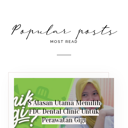
MOST READ
8 Alasan Utama Memilih
FDC Dental Clinic Untuk
Perawatan Gigi