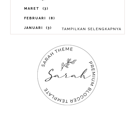
MARET
3
FEBRUARI
8
JANUARI
3
TAMPILKAN SELENGKAPNYA