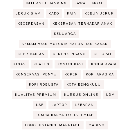
INTERNET BANKING
JAWA TENGAH
JERUK SIAM
KADO
KAIN
KEBUN JERUK
KECERDASAN
KEKERASAN TERHADAP ANAK
KELUARGA
KEMAMPUAN MOTORIK HALUS DAN KASAR
KEPRIBADIAN
KERIPIK PISANG
KETUPAT
KINAS
KLATEN
KOMUNIKASI
KONSERVASI
KONSERVASI PENYU
KOPER
KOPI ARABIKA
KOPI ROBUSTA
KOTA BENGKULU
KUALITAS PREMIUM
KURSUS ONLINE
LDM
LSF
LAPTOP
LEBARAN
LOMBA KARYA TULIS ILMIAH
LONG DISTANCE MARRIAGE
MADING