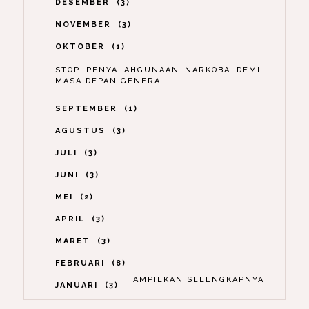
DESEMBER
3
NOVEMBER
3
OKTOBER
1
STOP PENYALAHGUNAAN NARKOBA DEMI
MASA DEPAN GENERA...
SEPTEMBER
1
AGUSTUS
3
JULI
3
JUNI
3
MEI
2
APRIL
3
MARET
3
FEBRUARI
8
TAMPILKAN SELENGKAPNYA
JANUARI
3