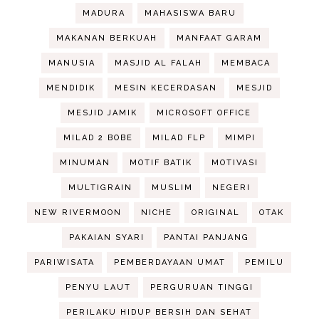
MADURA
MAHASISWA BARU
MAKANAN BERKUAH
MANFAAT GARAM
MANUSIA
MASJID AL FALAH
MEMBACA
MENDIDIK
MESIN KECERDASAN
MESJID
MESJID JAMIK
MICROSOFT OFFICE
MILAD 2 BOBE
MILAD FLP
MIMPI
MINUMAN
MOTIF BATIK
MOTIVASI
MULTIGRAIN
MUSLIM
NEGERI
NEW RIVERMOON
NICHE
ORIGINAL
OTAK
PAKAIAN SYARI
PANTAI PANJANG
PARIWISATA
PEMBERDAYAAN UMAT
PEMILU
PENYU LAUT
PERGURUAN TINGGI
PERILAKU HIDUP BERSIH DAN SEHAT