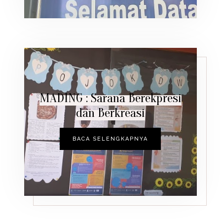
MADING : Sarana Berekpresi
dan Berkreasi
BACA SELENGKAPNYA