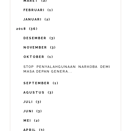
MARET
2
FEBRUARI
1
JANUARI
2
2018
36
DESEMBER
3
NOVEMBER
3
OKTOBER
1
STOP PENYALAHGUNAAN NARKOBA DEMI
MASA DEPAN GENERA...
SEPTEMBER
1
AGUSTUS
3
JULI
3
JUNI
3
MEI
2
APRIL
3