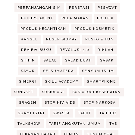
PERPANJANGAN SIM
PERSTASI
PESAWAT
PHILIPS AVENT
POLA MAKAN
POLITIK
PRODUK KECANTIKAN
PRODUK KOSMETIK
RANSEL
RESEP SIOMAY
RESTO & FUN
REVIEW BUKU
REVOLUSI 4.0
RIHLAH
STIFIN
SALAD
SALAD BUAH
SASAK
SAYUR
SE-SUMATERA
SENYUMUSLIM
SINERGI
SKILL ACADEMY
SMARTPHONE
SONGKET
SOSIOLOGI
SOSIOLOGI KESEHATAN
SRAGEN
STOP HIV AIDS
STOP NARKOBA
SUAMI ISTRI
SWASTA
TABOT
TAHFIDZ
TALKSHOW
TARIF ANGKUTAN UMUM
TAS
TEKANAN DARAH
TENUN
TENUN CUAL