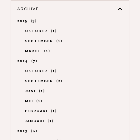
ARCHIVE
2025
3
OKTOBER
1
SEPTEMBER
1
MARET
1
2024
7
OKTOBER
1
SEPTEMBER
2
JUNI
1
MEI
1
FEBRUARI
1
JANUARI
1
2023
6