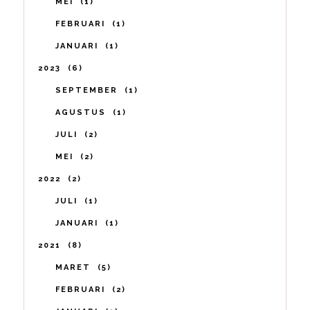
MEI
1
FEBRUARI
1
JANUARI
1
2023
6
SEPTEMBER
1
AGUSTUS
1
JULI
2
MEI
2
2022
2
JULI
1
JANUARI
1
2021
8
MARET
5
FEBRUARI
2