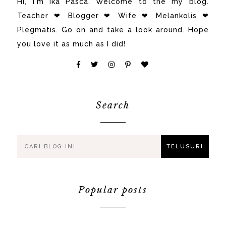
Hi, i'm Ika Pasca. Welcome to the my blog.
Teacher ❤ Blogger ❤ Wife ❤ Melankolis ❤
Plegmatis. Go on and take a look around. Hope
you love it as much as I did!
Search
Popular posts