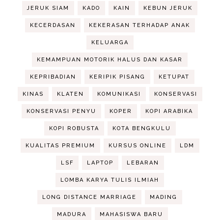
JERUK SIAM
KADO
KAIN
KEBUN JERUK
KECERDASAN
KEKERASAN TERHADAP ANAK
KELUARGA
KEMAMPUAN MOTORIK HALUS DAN KASAR
KEPRIBADIAN
KERIPIK PISANG
KETUPAT
KINAS
KLATEN
KOMUNIKASI
KONSERVASI
KONSERVASI PENYU
KOPER
KOPI ARABIKA
KOPI ROBUSTA
KOTA BENGKULU
KUALITAS PREMIUM
KURSUS ONLINE
LDM
LSF
LAPTOP
LEBARAN
LOMBA KARYA TULIS ILMIAH
LONG DISTANCE MARRIAGE
MADING
MADURA
MAHASISWA BARU