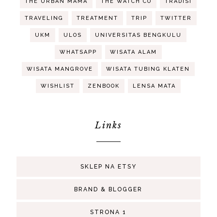
THE URBAN MAMA
THE WATCH CO
TRADISI
TRAVELING
TREATMENT
TRIP
TWITTER
UKM
ULOS
UNIVERSITAS BENGKULU
WHATSAPP
WISATA ALAM
WISATA MANGROVE
WISATA TUBING KLATEN
WISHLIST
ZENBOOK
LENSA MATA
Links
SKLEP NA ETSY
BRAND & BLOGGER
STRONA 1