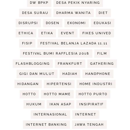
DW BPKP
DESA PEKIK NYARING
DESA SURAU
DHARMA WANITA
DIET
DISRUPSI
DOSEN
EKONOMI
EDUKASI
ETHICA
ETIKA
EVENT
FIKES UNIVED
FISIP
FESTIVAL BELANJA LAZADA 11.11
FESTIVAL BUMI RAFFLESIA 2018
FILM
FLASHBLOGGING
FRANKFURT
GATHERING
GIGI DAN MULUT
HADIAH
HANDPHONE
HIDANGAN
HIPERTENSI
HOME INDUSTRI
HOTTO
HOTTO MAME
HOTTO PURTO
HUKUM
IKAN ASAP
INSIPIRATIF
INTERNASIONAL
INTERNET
INTERNET BANKING
JAWA TENGAH