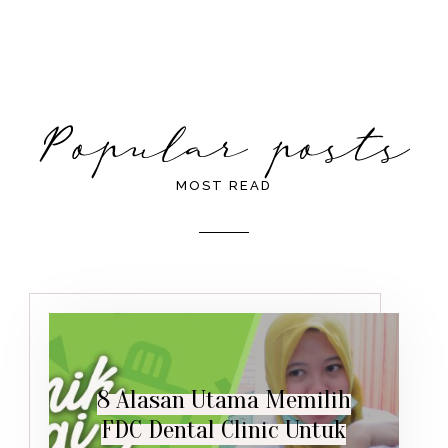
MOST READ
8 Alasan Utama Memilih
FDC Dental Clinic Untuk