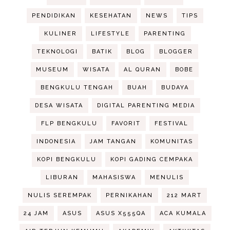
PENDIDIKAN
KESEHATAN
NEWS
TIPS
KULINER
LIFESTYLE
PARENTING
TEKNOLOGI
BATIK
BLOG
BLOGGER
MUSEUM
WISATA
AL QURAN
BOBE
BENGKULU TENGAH
BUAH
BUDAYA
DESA WISATA
DIGITAL PARENTING MEDIA
FLP BENGKULU
FAVORIT
FESTIVAL
INDONESIA
JAM TANGAN
KOMUNITAS
KOPI BENGKULU
KOPI GADING CEMPAKA
LIBURAN
MAHASISWA
MENULIS
NULIS SEREMPAK
PERNIKAHAN
212 MART
24 JAM
ASUS
ASUS X555QA
ACA KUMALA