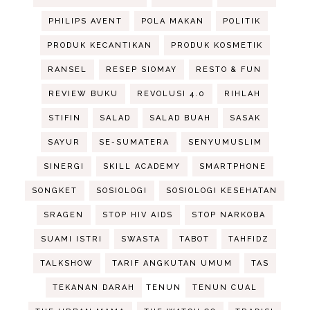
PHILIPS AVENT
POLA MAKAN
POLITIK
PRODUK KECANTIKAN
PRODUK KOSMETIK
RANSEL
RESEP SIOMAY
RESTO & FUN
REVIEW BUKU
REVOLUSI 4.0
RIHLAH
STIFIN
SALAD
SALAD BUAH
SASAK
SAYUR
SE-SUMATERA
SENYUMUSLIM
SINERGI
SKILL ACADEMY
SMARTPHONE
SONGKET
SOSIOLOGI
SOSIOLOGI KESEHATAN
SRAGEN
STOP HIV AIDS
STOP NARKOBA
SUAMI ISTRI
SWASTA
TABOT
TAHFIDZ
TALKSHOW
TARIF ANGKUTAN UMUM
TAS
TEKANAN DARAH
TENUN
TENUN CUAL