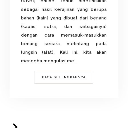
(KBBI) online, tenun didefinisikan
sebagai hasil kerajinan yang berupa
bahan (kain) yang dibuat dari benang
(kapas, sutra, dan sebagainya)
dengan cara memasuk-masukkan
benang secara melintang pada
lungsin (alat). Kali ini, kita akan
mencoba mengulas me…
BACA SELENGKAPNYA