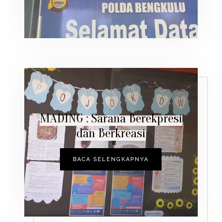
MADING : Sarana Berekpresi
dan Berkreasi
BACA SELENGKAPNYA