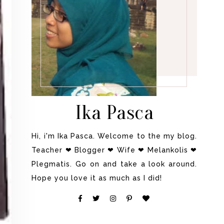
Ika Pasca
Hi, i'm Ika Pasca. Welcome to the my blog.
Teacher ❤ Blogger ❤ Wife ❤ Melankolis ❤
Plegmatis. Go on and take a look around.
Hope you love it as much as I did!