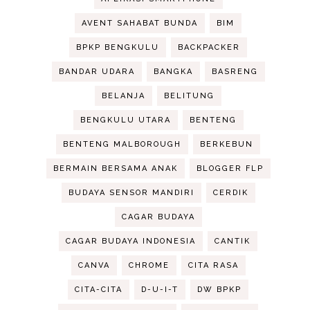
AVENT SAHABAT BUNDA
BIM
BPKP BENGKULU
BACKPACKER
BANDAR UDARA
BANGKA
BASRENG
BELANJA
BELITUNG
BENGKULU UTARA
BENTENG
BENTENG MALBOROUGH
BERKEBUN
BERMAIN BERSAMA ANAK
BLOGGER FLP
BUDAYA SENSOR MANDIRI
CERDIK
CAGAR BUDAYA
CAGAR BUDAYA INDONESIA
CANTIK
CANVA
CHROME
CITA RASA
CITA-CITA
D-U-I-T
DW BPKP