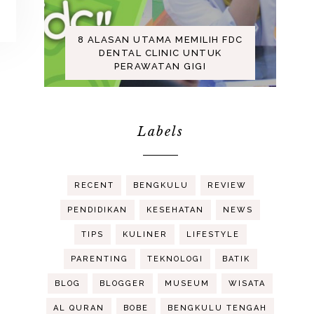
8 ALASAN UTAMA MEMILIH FDC
DENTAL CLINIC UNTUK
PERAWATAN GIGI
Labels
RECENT
BENGKULU
REVIEW
PENDIDIKAN
KESEHATAN
NEWS
TIPS
KULINER
LIFESTYLE
PARENTING
TEKNOLOGI
BATIK
BLOG
BLOGGER
MUSEUM
WISATA
AL QURAN
BOBE
BENGKULU TENGAH