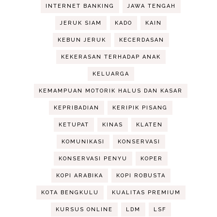
INTERNET BANKING
JAWA TENGAH
JERUK SIAM
KADO
KAIN
KEBUN JERUK
KECERDASAN
KEKERASAN TERHADAP ANAK
KELUARGA
KEMAMPUAN MOTORIK HALUS DAN KASAR
KEPRIBADIAN
KERIPIK PISANG
KETUPAT
KINAS
KLATEN
KOMUNIKASI
KONSERVASI
KONSERVASI PENYU
KOPER
KOPI ARABIKA
KOPI ROBUSTA
KOTA BENGKULU
KUALITAS PREMIUM
KURSUS ONLINE
LDM
LSF