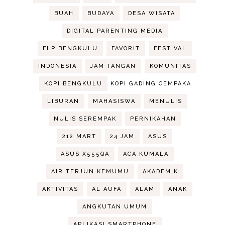
BUAH
BUDAYA
DESA WISATA
DIGITAL PARENTING MEDIA
FLP BENGKULU
FAVORIT
FESTIVAL
INDONESIA
JAM TANGAN
KOMUNITAS
KOPI BENGKULU
KOPI GADING CEMPAKA
LIBURAN
MAHASISWA
MENULIS
NULIS SEREMPAK
PERNIKAHAN
212 MART
24 JAM
ASUS
ASUS X555QA
ACA KUMALA
AIR TERJUN KEMUMU
AKADEMIK
AKTIVITAS
AL AUFA
ALAM
ANAK
ANGKUTAN UMUM
APLIKASI SMARTPHONE