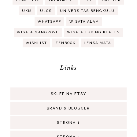
TRAVELING
TREATMENT
TRIP
TWITTER
UKM
ULOS
UNIVERSITAS BENGKULU
WHATSAPP
WISATA ALAM
WISATA MANGROVE
WISATA TUBING KLATEN
WISHLIST
ZENBOOK
LENSA MATA
Links
SKLEP NA ETSY
BRAND & BLOGGER
STRONA 1
STRONA 2