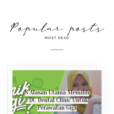
MOST READ
8 Alasan Utama Memilih
FDC Dental Clinic Untuk
Perawatan Gigi