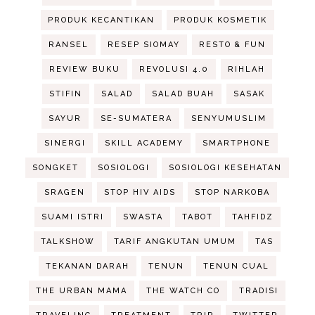
PRODUK KECANTIKAN
PRODUK KOSMETIK
RANSEL
RESEP SIOMAY
RESTO & FUN
REVIEW BUKU
REVOLUSI 4.0
RIHLAH
STIFIN
SALAD
SALAD BUAH
SASAK
SAYUR
SE-SUMATERA
SENYUMUSLIM
SINERGI
SKILL ACADEMY
SMARTPHONE
SONGKET
SOSIOLOGI
SOSIOLOGI KESEHATAN
SRAGEN
STOP HIV AIDS
STOP NARKOBA
SUAMI ISTRI
SWASTA
TABOT
TAHFIDZ
TALKSHOW
TARIF ANGKUTAN UMUM
TAS
TEKANAN DARAH
TENUN
TENUN CUAL
THE URBAN MAMA
THE WATCH CO
TRADISI