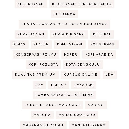
KECERDASAN
KEKERASAN TERHADAP ANAK
KELUARGA
KEMAMPUAN MOTORIK HALUS DAN KASAR
KEPRIBADIAN
KERIPIK PISANG
KETUPAT
KINAS
KLATEN
KOMUNIKASI
KONSERVASI
KONSERVASI PENYU
KOPER
KOPI ARABIKA
KOPI ROBUSTA
KOTA BENGKULU
KUALITAS PREMIUM
KURSUS ONLINE
LDM
LSF
LAPTOP
LEBARAN
LOMBA KARYA TULIS ILMIAH
LONG DISTANCE MARRIAGE
MADING
MADURA
MAHASISWA BARU
MAKANAN BERKUAH
MANFAAT GARAM