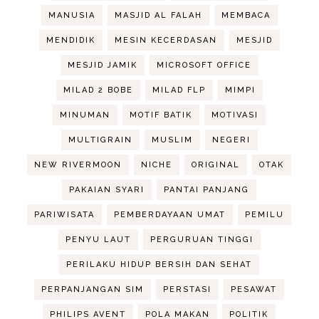
MANUSIA
MASJID AL FALAH
MEMBACA
MENDIDIK
MESIN KECERDASAN
MESJID
MESJID JAMIK
MICROSOFT OFFICE
MILAD 2 BOBE
MILAD FLP
MIMPI
MINUMAN
MOTIF BATIK
MOTIVASI
MULTIGRAIN
MUSLIM
NEGERI
NEW RIVERMOON
NICHE
ORIGINAL
OTAK
PAKAIAN SYARI
PANTAI PANJANG
PARIWISATA
PEMBERDAYAAN UMAT
PEMILU
PENYU LAUT
PERGURUAN TINGGI
PERILAKU HIDUP BERSIH DAN SEHAT
PERPANJANGAN SIM
PERSTASI
PESAWAT
PHILIPS AVENT
POLA MAKAN
POLITIK