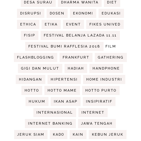
DESA SURAU
DHARMA WANITA
DIET
DISRUPSI
DOSEN
EKONOMI
EDUKASI
ETHICA
ETIKA
EVENT
FIKES UNIVED
FISIP
FESTIVAL BELANJA LAZADA 11.11
FESTIVAL BUMI RAFFLESIA 2018
FILM
FLASHBLOGGING
FRANKFURT
GATHERING
GIGI DAN MULUT
HADIAH
HANDPHONE
HIDANGAN
HIPERTENSI
HOME INDUSTRI
HOTTO
HOTTO MAME
HOTTO PURTO
HUKUM
IKAN ASAP
INSIPIRATIF
INTERNASIONAL
INTERNET
INTERNET BANKING
JAWA TENGAH
JERUK SIAM
KADO
KAIN
KEBUN JERUK