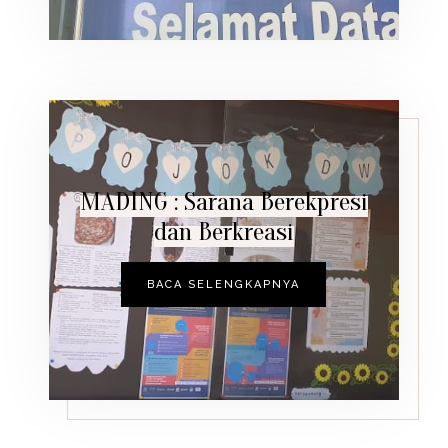
MADING : Sarana Berekpresi
dan Berkreasi
BACA SELENGKAPNYA