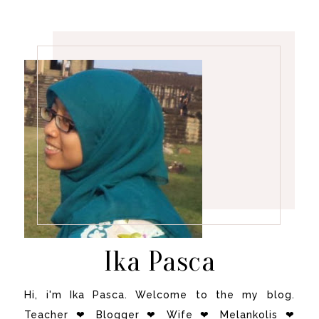
Ika Pasca
Hi, i'm Ika Pasca. Welcome to the my blog.
Teacher ❤ Blogger ❤ Wife ❤ Melankolis ❤