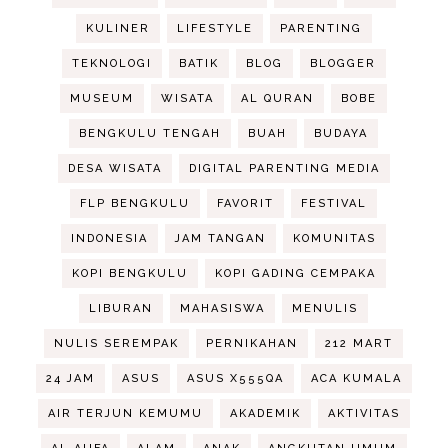
KULINER
LIFESTYLE
PARENTING
TEKNOLOGI
BATIK
BLOG
BLOGGER
MUSEUM
WISATA
AL QURAN
BOBE
BENGKULU TENGAH
BUAH
BUDAYA
DESA WISATA
DIGITAL PARENTING MEDIA
FLP BENGKULU
FAVORIT
FESTIVAL
INDONESIA
JAM TANGAN
KOMUNITAS
KOPI BENGKULU
KOPI GADING CEMPAKA
LIBURAN
MAHASISWA
MENULIS
NULIS SEREMPAK
PERNIKAHAN
212 MART
24 JAM
ASUS
ASUS X555QA
ACA KUMALA
AIR TERJUN KEMUMU
AKADEMIK
AKTIVITAS