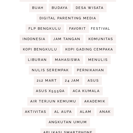
BUAH
BUDAYA
DESA WISATA
DIGITAL PARENTING MEDIA
FLP BENGKULU
FAVORIT
FESTIVAL
INDONESIA
JAM TANGAN
KOMUNITAS
KOPI BENGKULU
KOPI GADING CEMPAKA
LIBURAN
MAHASISWA
MENULIS
NULIS SEREMPAK
PERNIKAHAN
212 MART
24 JAM
ASUS
ASUS X555QA
ACA KUMALA
AIR TERJUN KEMUMU
AKADEMIK
AKTIVITAS
AL AUFA
ALAM
ANAK
ANGKUTAN UMUM
APLIKASI SMARTPHONE