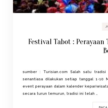
J
Festival Tabot : Perayaa
B
sumber : Turisian.com Salah satu tradisi 
senantiasa dilakukan setiap tanggal 1-10 
event perayaan dalam kalender kepariwisat
secara turun temurun, tradisi ini telah …
BACA