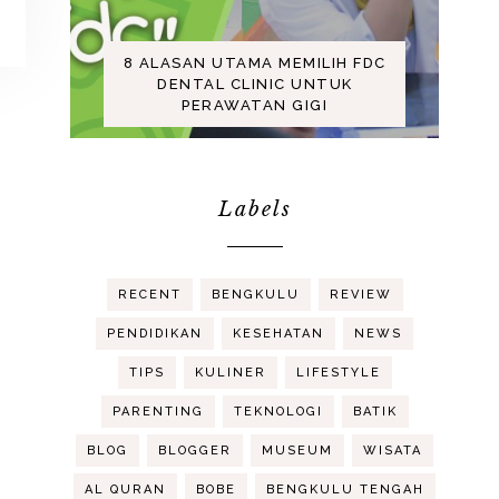
8 ALASAN UTAMA MEMILIH FDC
DENTAL CLINIC UNTUK
PERAWATAN GIGI
Labels
RECENT
BENGKULU
REVIEW
PENDIDIKAN
KESEHATAN
NEWS
TIPS
KULINER
LIFESTYLE
PARENTING
TEKNOLOGI
BATIK
BLOG
BLOGGER
MUSEUM
WISATA
AL QURAN
BOBE
BENGKULU TENGAH