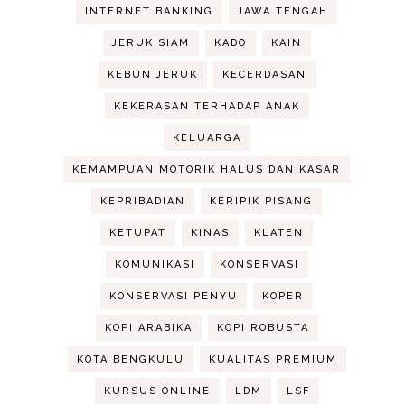
INTERNET BANKING
JAWA TENGAH
JERUK SIAM
KADO
KAIN
KEBUN JERUK
KECERDASAN
KEKERASAN TERHADAP ANAK
KELUARGA
KEMAMPUAN MOTORIK HALUS DAN KASAR
KEPRIBADIAN
KERIPIK PISANG
KETUPAT
KINAS
KLATEN
KOMUNIKASI
KONSERVASI
KONSERVASI PENYU
KOPER
KOPI ARABIKA
KOPI ROBUSTA
KOTA BENGKULU
KUALITAS PREMIUM
KURSUS ONLINE
LDM
LSF