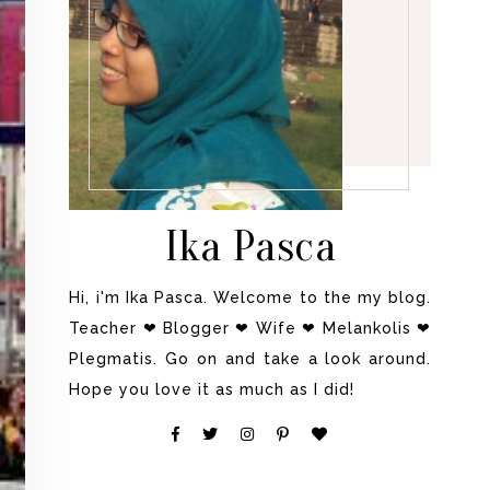
Ika Pasca
Hi, i'm Ika Pasca. Welcome to the my blog.
Teacher ❤ Blogger ❤ Wife ❤ Melankolis ❤
Plegmatis. Go on and take a look around.
Hope you love it as much as I did!