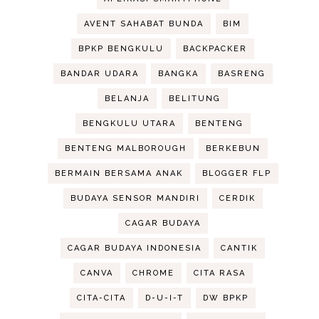
AVENT SAHABAT BUNDA
BIM
BPKP BENGKULU
BACKPACKER
BANDAR UDARA
BANGKA
BASRENG
BELANJA
BELITUNG
BENGKULU UTARA
BENTENG
BENTENG MALBOROUGH
BERKEBUN
BERMAIN BERSAMA ANAK
BLOGGER FLP
BUDAYA SENSOR MANDIRI
CERDIK
CAGAR BUDAYA
CAGAR BUDAYA INDONESIA
CANTIK
CANVA
CHROME
CITA RASA
CITA-CITA
D-U-I-T
DW BPKP