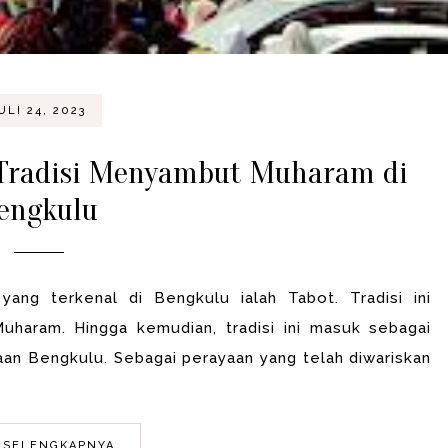
ULI 24, 2023
n Tradisi Menyambut Muharam di
engkulu
yang terkenal di Bengkulu ialah Tabot. Tradisi ini
Muharam. Hingga kemudian, tradisi ini masuk sebagai
aan Bengkulu. Sebagai perayaan yang telah diwariskan
 SELENGKAPNYA