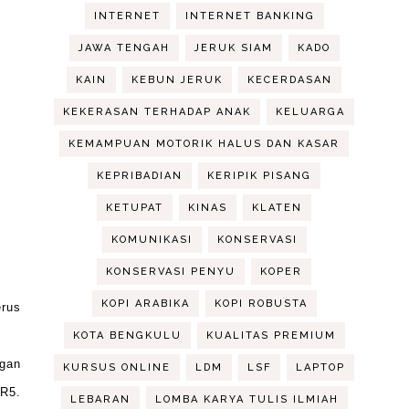
INTERNET
INTERNET BANKING
JAWA TENGAH
JERUK SIAM
KADO
KAIN
KEBUN JERUK
KECERDASAN
KEKERASAN TERHADAP ANAK
KELUARGA
KEMAMPUAN MOTORIK HALUS DAN KASAR
KEPRIBADIAN
KERIPIK PISANG
KETUPAT
KINAS
KLATEN
KOMUNIKASI
KONSERVASI
KONSERVASI PENYU
KOPER
KOPI ARABIKA
KOPI ROBUSTA
erus
KOTA BENGKULU
KUALITAS PREMIUM
ngan
KURSUS ONLINE
LDM
LSF
LAPTOP
 R5.
LEBARAN
LOMBA KARYA TULIS ILMIAH