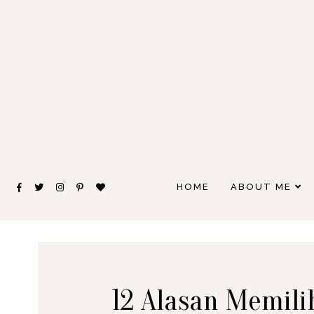
HOME
ABOUT ME
12 Alasan Memil