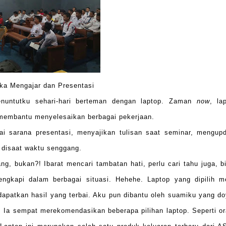
ika Mengajar dan Presentasi
enuntutku sehari-hari berteman dengan laptop. Zaman
now
, la
membantu menyelesaikan berbagai pekerjaan.
i sarana presentasi, menyajikan tulisan saat seminar, mengup
 disaat waktu senggang.
g, bukan?! Ibarat mencari tambatan hati, perlu cari tahu juga, bi
gkapi dalam berbagai situasi. Hehehe. Laptop yang dipilih m
apatkan hasil yang terbai. Aku pun dibantu oleh suamiku yang d
. Ia sempat merekomendasikan beberapa pilihan laptop. Seperti o