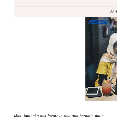
JAN
Mas, laptopku kok layarnya tiba-tiba bergaris putih