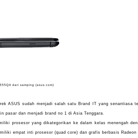
555QA dari samping (asus.com)
merek ASUS sudah menjadi salah satu Brand IT yang senantiasa t
n pasar dan menjadi brand no 1 di Asia Tenggara.
iliki prosesor yang dikategorikan ke dalam kelas menengah de
miliki empat inti prosesor (quad core) dan grafis berbasis Radeon