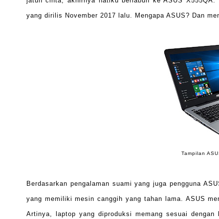
jatuh cinta, akhirnya hatiku berlabuh ke ASUS X555QA. 
yang dirilis November 2017 lalu. Mengapa ASUS? Dan m
Tampilan ASU
Berdasarkan pengalaman suami yang juga pengguna ASUS,
yang memiliki mesin canggih yang tahan lama. ASUS me
Artinya, laptop yang diproduksi memang sesuai dengan 