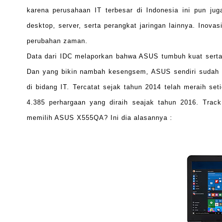
karena perusahaan IT terbesar di Indonesia ini pun jug
desktop, server, serta perangkat jaringan lainnya. Inov
perubahan zaman.
Data dari IDC melaporkan bahwa ASUS tumbuh kuat sert
Dan yang bikin nambah kesengsem, ASUS sendiri sudah r
di bidang IT. Tercatat sejak tahun 2014 telah meraih se
4.385 perhargaan yang diraih seajak tahun 2016. Track
memilih ASUS X555QA? Ini dia alasannya :