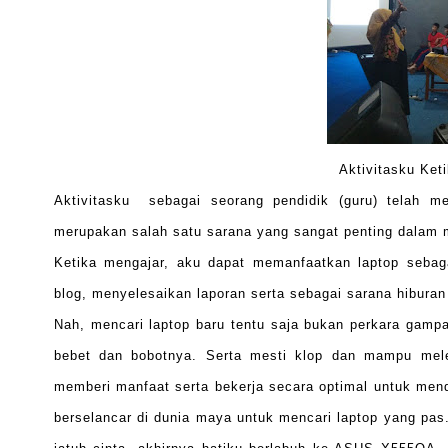
Aktivitasku Ket
Aktivitasku sebagai seorang pendidik (guru) telah m
merupakan salah satu sarana yang sangat penting dalam 
Ketika mengajar, aku dapat memanfaatkan laptop sebaga
blog, menyelesaikan laporan serta sebagai sarana hiburan
Nah, mencari laptop baru tentu saja bukan perkara gampan
bebet dan bobotnya. Serta mesti klop dan mampu melen
memberi manfaat serta bekerja secara optimal untuk mend
berselancar di dunia maya untuk mencari laptop yang pas