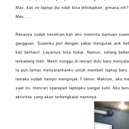
Mas, kali ini laptop ibu ndak bisa dihidupkan, gimana nih?
Mas....
Rasanya sudah kesekian kali aku meminta bantuan suam
gangguan. Suamiku pun dengan sabar mengutak atik beb
kali berhasil. Layarnya bisa hidup. Namun, selang beb
terkadang mati. Mesti nunggu di restart dulu baru menyala
Ia pun lantas menyarankanku untuk membeli laptop baru. 
lamaku sudah hampir menginjak 7 tahun. Maklum, aku me
saat ini, mencari sparepart laptopku sangat sulit. Aku b
aktivitas yang akan terbengkalai nantinya.