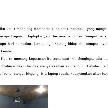
iku untuk menolong memperbaiki sejenak lapotopku yang menga
erapa bagian di laptopku yang terkena gangguan. Sempat bebe
erapa hari kemudian, kumat lagi. Kadang hidup dan sempat laya
 kembali.
Kupikir memang keputusan itu tepat saat ini. Mengingat usia la
mbelinya waktu hendak menyelesaikan skripsi dulu. Hehehe. Ba
enar-benar sangat bingung, bila laptop rusak, kubayangkan akan ba