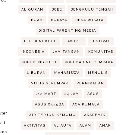
ASUS
AL QURAN
BOBE
BENGKULU TENGAH
BUAH
BUDAYA
DESA WISATA
DIGITAL PARENTING MEDIA
FLP BENGKULU
FAVORIT
FESTIVAL
INDONESIA
JAM TANGAN
KOMUNITAS
KOPI BENGKULU
KOPI GADING CEMPAKA
LIBURAN
MAHASISWA
MENULIS
NULIS SEREMPAK
PERNIKAHAN
212 MART
24 JAM
ASUS
ASUS X555QA
ACA KUMALA
uter
AIR TERJUN KEMUMU
AKADEMIK
lit.
AKTIVITAS
AL AUFA
ALAM
ANAK
ukan