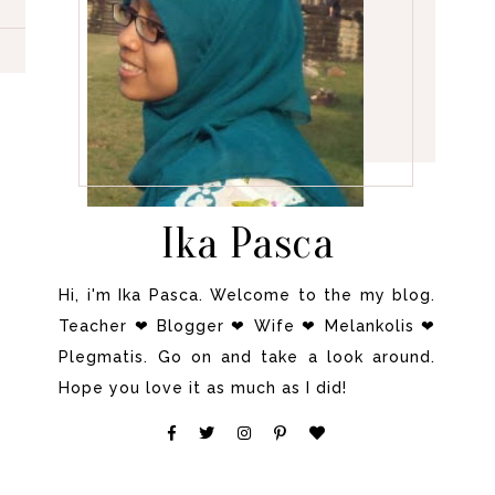
Ika Pasca
Hi, i'm Ika Pasca. Welcome to the my blog.
Teacher ❤ Blogger ❤ Wife ❤ Melankolis ❤
Plegmatis. Go on and take a look around.
Hope you love it as much as I did!