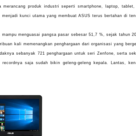
a merancang produk industri seperti smartphone, laptop, tablet
asi menjadi kunci utama yang membuat ASUS terus bertahan di te
a mampu menguasai pangsa pasar sebesar 51,7 %, sejak tahun 2
ibuan kali memenangkan penghargaan dari organisasi yang berg
tidaknya sebanyak 721 penghargaan untuk seri Zenfone, serta sek
 recordnya saja sudah bikin geleng-geleng kepala. Lantas, ke