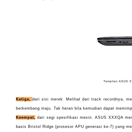
Tampilan ASUS X
Ketiga,
dari sisi merek. Melihat dari track recordnya, 
berkembang maju. Tak heran bila kemudian dapat memimpi
Keempat,
dari segi spesifikasi mesin. ASUS XXXQA mem
basis Bristol Ridge (prosesor APU generasi ke-7) yang me