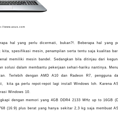
p://www.asus.com
apa hal yang perlu dicermati, bukan?!. Beberapa hal yang p
 kita, spesifikasi mesin, penampilan serta tentu saja kualitas ba
enal memiliki mesin bandel. Sedangkan bila ditinjau dari kegu
solusi dalam membantu pekerjaan sehari-hariku nantinya. Menu
buran. Terlebih dengan AMD A10 dan Radeon R7, pengguna da
t, kita ga perlu repot-repot lagi install Windows loh. Karena 
erasi Windows 10.
ilengkapi dengan memori yang 4GB DDR4 2133 MHz up to 16GB (
768 (16:9) plus berat yang hanya sekitar 2,3 kg saja membuat 