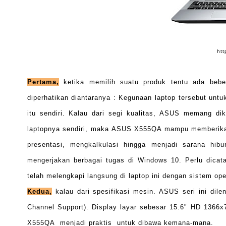
htt
Pertama,
ketika memilih suatu produk tentu ada beber
diperhatikan diantaranya : Kegunaan laptop tersebut untuk
itu sendiri. Kalau dari segi kualitas, ASUS memang dik
laptopnya sendiri, maka ASUS X555QA mampu memberikan 
presentasi, mengkalkulasi hingga menjadi sarana hi
mengerjakan berbagai tugas di Windows 10. Perlu dicata
telah melengkapi langsung di laptop ini dengan sistem op
Kedua,
kalau dari spesifikasi mesin. ASUS seri ini d
Channel Support). Display layar sebesar 15.6" HD 1366x
X555QA menjadi praktis untuk dibawa kemana-mana.